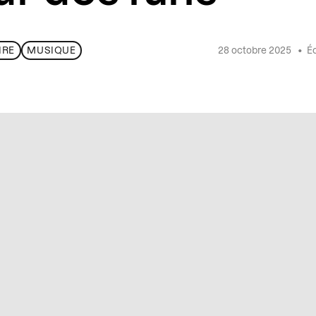
28 octobre 2025
•
Éc
IRE
MUSIQUE