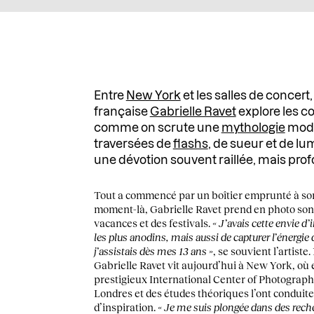
Entre
New York
et les salles de concert
française
Gabrielle Ravet
explore les 
comme on scrute une
mythologie
mode
traversées de
flashs
, de sueur et de lu
une dévotion souvent raillée, mais pro
Tout a commencé par un boîtier emprunté à son
moment-là, Gabrielle Ravet prend en photo son 
vacances et des festivals.
« J’avais cette envie d
les plus anodins, mais aussi de capturer l’énergie
j’assistais dès mes 13 ans »
, se souvient l’artiste
Gabrielle Ravet vit aujourd’hui à New York, où e
prestigieux International Center of Photography
Londres et des études théoriques l’ont conduite
d’inspiration.
« Je me suis plongée dans des reche