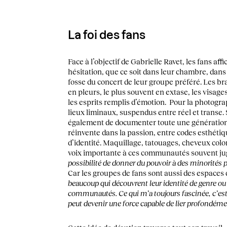
La foi des fans
Face à l’objectif de Gabrielle Ravet, les fans aff
hésitation, que ce soit dans leur chambre, dans l
fosse du concert de leur groupe préféré. Les bra
en pleurs, le plus souvent en extase, les visages
les esprits remplis d’émotion. Pour la photogra
lieux liminaux, suspendus entre réel et transe.
également de documenter toute une génération.
réinvente dans la passion, entre codes esthétiq
d’identité. Maquillage, tatouages, cheveux colo
voix importante à ces communautés souvent ju
possibilité de donner du pouvoir à des minorités p
Car les groupes de fans sont aussi des espaces
beaucoup qui découvrent leur identité de genre ou 
communautés. Ce qui m’a toujours fascinée, c’est
peut devenir une force capable de lier profondéme