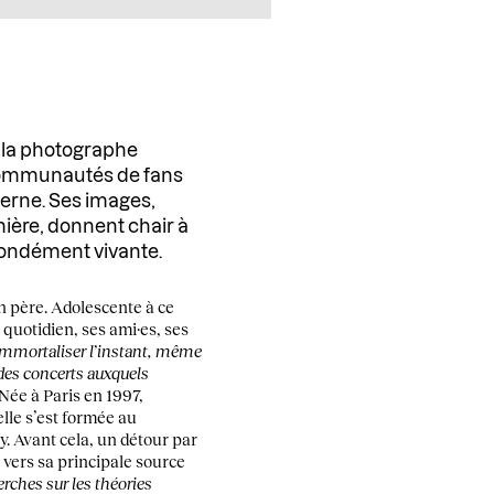
, la photographe
communautés de fans
rne. Ses images,
mière, donnent chair à
fondément vivante.
 père. Adolescente à ce
quotidien, ses ami·es, ses
’immortaliser l’instant, même
 des concerts auxquels
. Née à Paris en 1997,
lle s’est formée au
. Avant cela, un détour par
 vers sa principale source
rches sur les théories