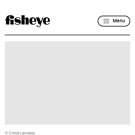
Menu
© Chloé Lamidey