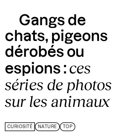
Gangs de
chats, pigeons
dérobés ou
ces
espions :
séries de photos
sur les animaux
CURIOSITÉ
NATURE
TOP