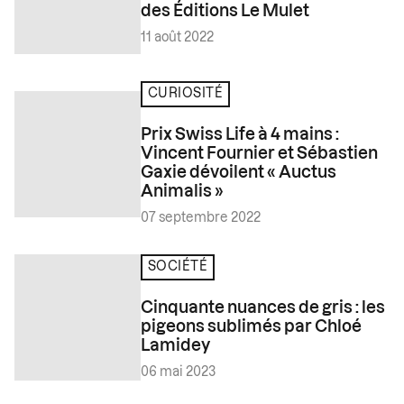
des Éditions Le Mulet
11 août 2022
CURIOSITÉ
Prix Swiss Life à 4 mains :
Vincent Fournier et Sébastien
Gaxie dévoilent « Auctus
Animalis »
07 septembre 2022
SOCIÉTÉ
Cinquante nuances de gris : les
pigeons sublimés par Chloé
Lamidey
06 mai 2023