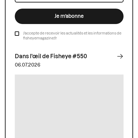
Je m’abonne
J’accepte de recevoir les actualités et les informations de
fisheyemagazine.fr
Dans l'œil de Fisheye #550
06.07.2026