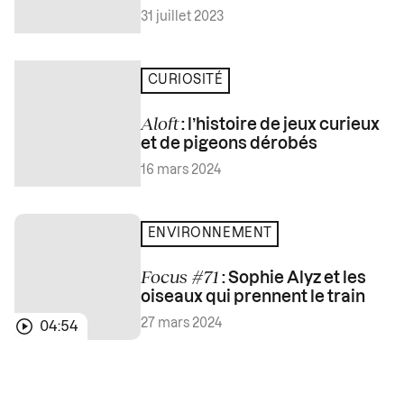
31 juillet 2023
CURIOSITÉ
Aloft
: l’histoire de jeux curieux
et de pigeons dérobés
16 mars 2024
ENVIRONNEMENT
Focus #71
: Sophie Alyz et les
oiseaux qui prennent le train
27 mars 2024
04:54