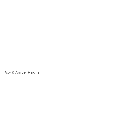
Nur
© Amber Hakim