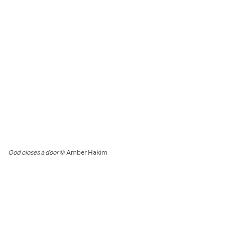
God closes a door
© Amber Hakim