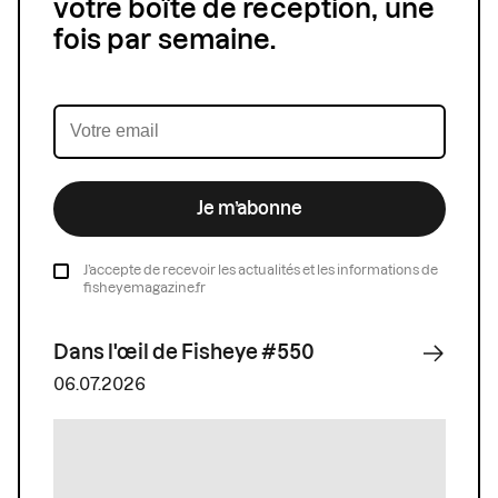
votre boîte de réception, une
fois par semaine.
Je m’abonne
J’accepte de recevoir les actualités et les informations de
fisheyemagazine.fr
Dans l'œil de Fisheye #550
06.07.2026