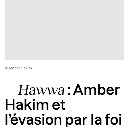
© Amber Hakim
Hawwa
: Amber
Hakim et
l’évasion par la foi