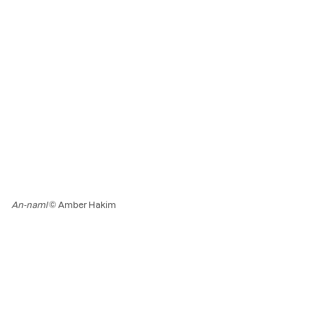
An-naml
© Amber Hakim