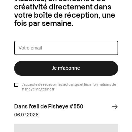
créativité directement dans
votre boîte de réception, une
fois par semaine.
Je m’abonne
J’accepte de recevoir les actualités et les informations de
fisheyemagazine.fr
Dans l'œil de Fisheye #550
06.07.2026