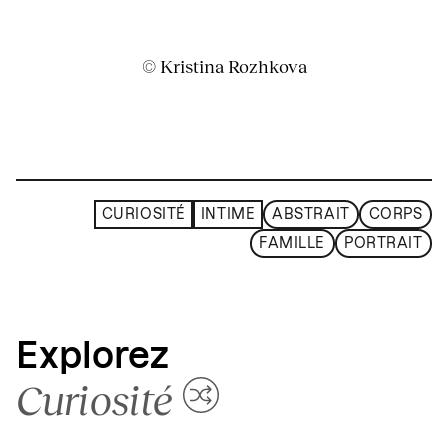
© Kristina Rozhkova
CURIOSITÉ
INTIME
ABSTRAIT
CORPS
FAMILLE
PORTRAIT
Explorez
Curiosité