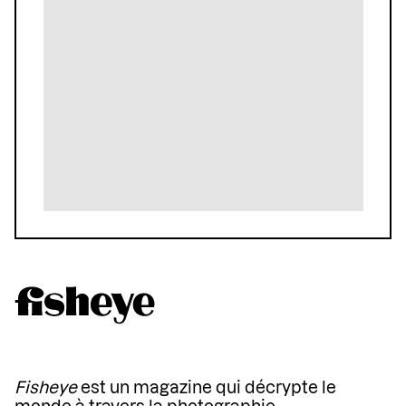
Fisheye
est un magazine qui décrypte le