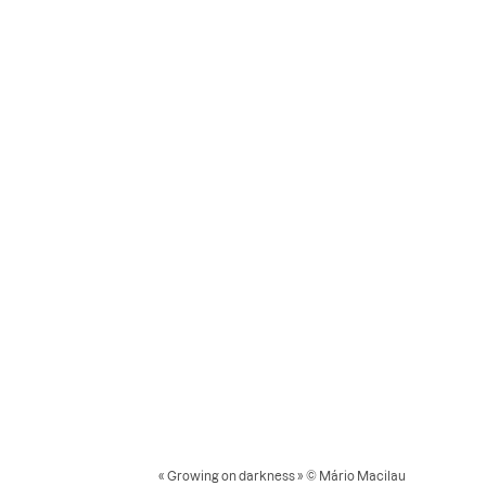
« Growing on darkness » © Mário Macilau