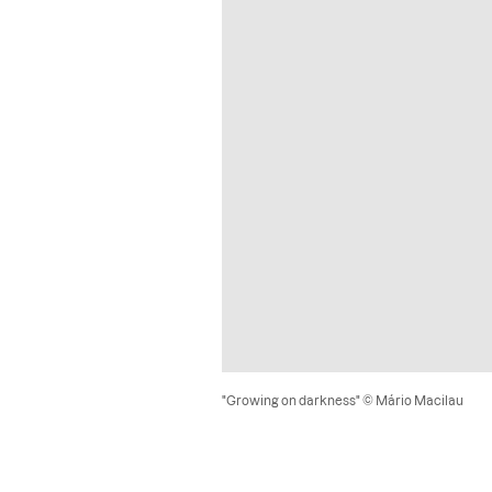
"Growing on darkness" © Mário Macilau