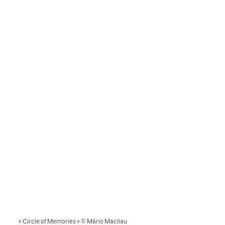
« Circle of Memories » © Mário Macilau