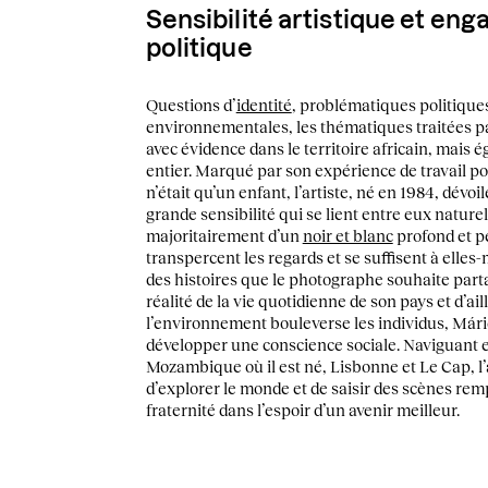
Sensibilité artistique et en
politique
Questions d’
identité
, problématiques politique
environnementales, les thématiques traitées 
avec évidence dans le territoire africain, mais
entier. Marqué par son expérience de travail pou
n’était qu’un enfant, l’artiste, né en 1984, dévo
grande sensibilité qui se lient entre eux nature
majoritairement d’un
noir et blanc
profond et p
transpercent les regards et se suffisent à ell
des histoires que le photographe souhaite par
réalité de la vie quotidienne de son pays et d
l’environnement bouleverse les individus, Már
développer une conscience sociale. Naviguant e
Mozambique où il est né, Lisbonne et Le Cap, l’a
d’explorer le monde et de saisir des scènes rem
fraternité dans l’espoir d’un avenir meilleur.