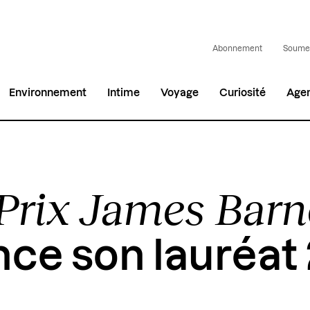
Abonnement
Soumet
Environnement
Intime
Voyage
Curiosité
Age
Prix James Barn
ce son lauréat