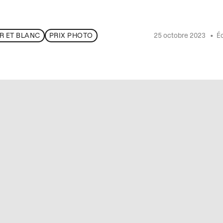
25 octobre 2023
•
Éc
R ET BLANC
PRIX PHOTO