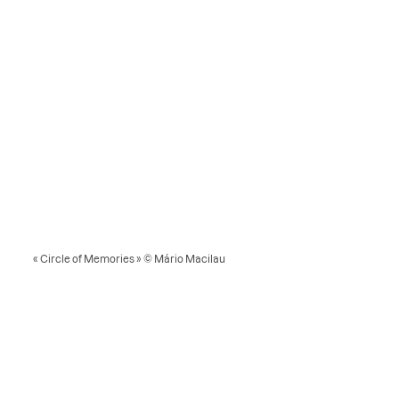
« Circle of Memories » © Mário Macilau