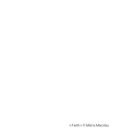
« Faith » © Mário Macilau