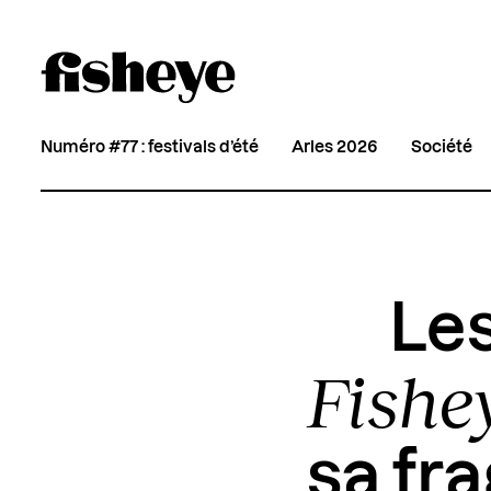
Numéro #77 : festivals d’été
Arles 2026
Société
Le
Fishe
sa fra