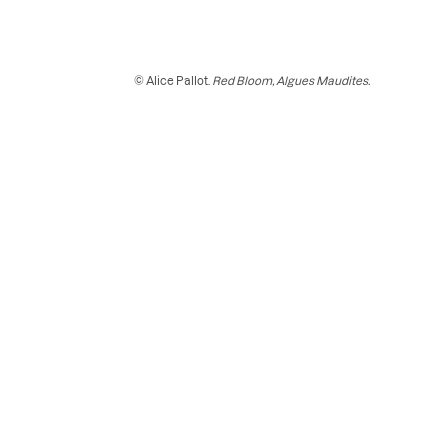
© Alice Pallot.
Red Bloom, Algues Maudites.