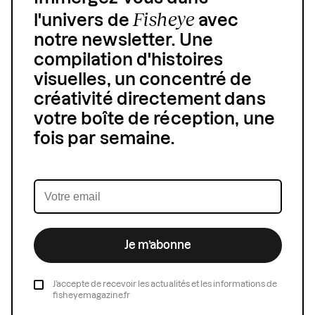
Fisheye
l'univers de
avec
notre newsletter. Une
compilation d'histoires
visuelles, un concentré de
créativité directement dans
votre boîte de réception, une
fois par semaine.
Je m’abonne
J’accepte de recevoir les actualités et les informations de
fisheyemagazine.fr