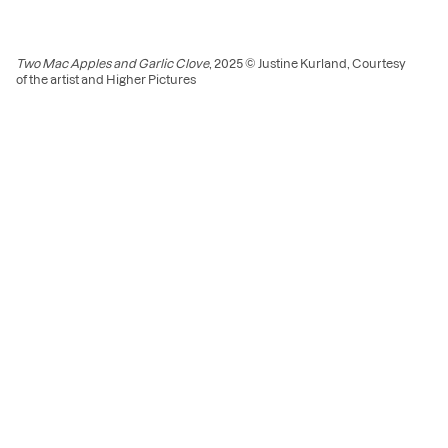
Two Mac Apples and Garlic Clove
, 2025 © Justine Kurland, Courtesy
of the artist and Higher Pictures