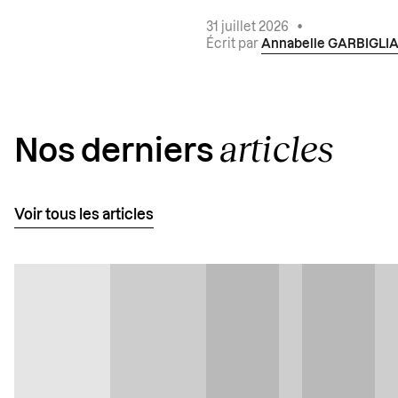
31 juillet 2026
•
Écrit par
Annabelle GARBIGLI
articles
Nos derniers
Voir tous les articles