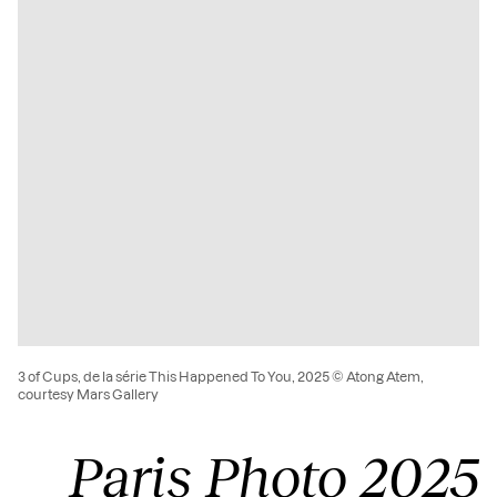
3 of Cups, de la série This Happened To You, 2025 © Atong Atem,
courtesy Mars Gallery
Paris Photo 2025