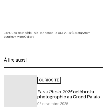
3 of Cups, de la série This Happened To You, 2025 © Atong Atem,
courtesy Mars Gallery
À lire aussi
CURIOSITÉ
Paris Photo 2025
célèbre la
photographie au Grand Palais
05 novembre 2025