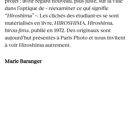
projet : avoir regard nouveau, plus juste, sur la ville
dans l’optique de
« réexaminer ce qui signifie
“Hiroshima” »
. Les clichés des étudiant·es se sont
matérialisés en livre,
HIROSHIMA, Hiroshima,
hírou-ʃímə
, publié en 1972. Des originaux sont
aujourd’hui présentés à Paris Photo et nous invitent
à voir Hiroshima autrement.
Marie Baranger