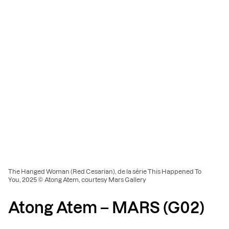
The Hanged Woman (Red Cesarian), de la série This Happened To
You, 2025 © Atong Atem, courtesy Mars Gallery
Atong Atem – MARS (G02)