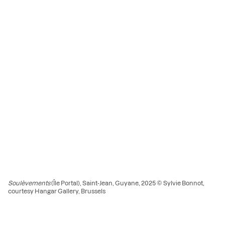
Soulèvements
(Île Portal), Saint-Jean, Guyane, 2025 © Sylvie Bonnot,
courtesy Hangar Gallery, Brussels