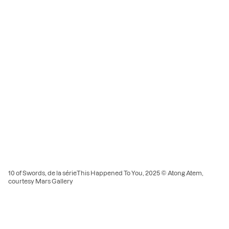
10 of Swords, de la sérieThis Happened To You, 2025 © Atong Atem,
courtesy Mars Gallery