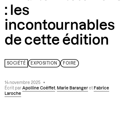
: les
incontournables
de cette édition
SOCIÉTÉ
EXPOSITION
FOIRE
14 novembre 2025
•
Écrit par
Apolline Coëffet
,
Marie Baranger
et
Fabrice
Laroche