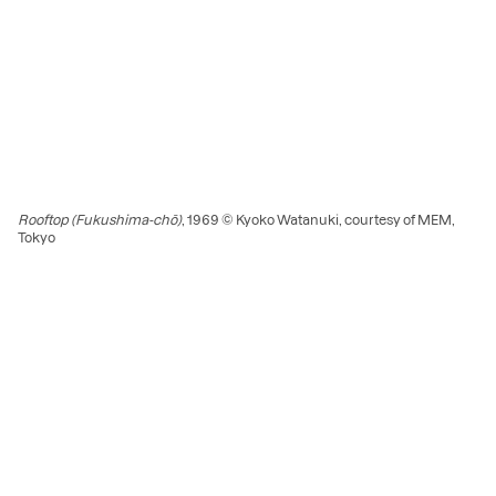
Rooftop (Fukushima-chō)
, 1969 © Kyoko Watanuki, courtesy of MEM,
Tokyo