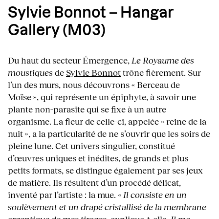
Sylvie Bonnot – Hangar
Gallery (M03)
Du haut du secteur Émergence,
Le Royaume des
moustiques
de
Sylvie Bonnot
trône fièrement. Sur
l’un des murs, nous découvrons « Berceau de
Moïse », qui représente un épiphyte, à savoir une
plante non-parasite qui se fixe à un autre
organisme. La fleur de celle-ci, appelée « reine de la
nuit », a la particularité de ne s’ouvrir que les soirs de
pleine lune. Cet univers singulier, constitué
d’œuvres uniques et inédites, de grands et plus
petits formats, se distingue également par ses jeux
de matière. Ils résultent d’un procédé délicat,
inventé par l’artiste : la mue.
« Il consiste en un
soulèvement et un drapé cristallisé de la membrane
argentique de mes tirages
, explique-t-elle
. Il me