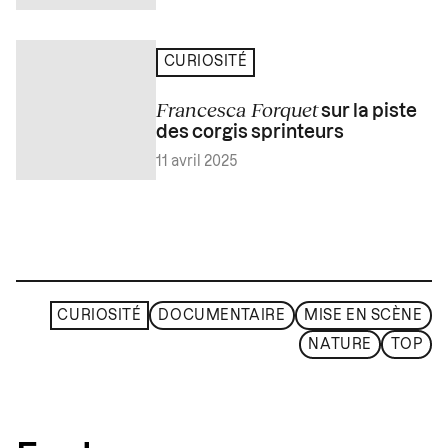
CURIOSITÉ
Francesca Forquet
sur la piste
des corgis sprinteurs
11 avril 2025
CURIOSITÉ
DOCUMENTAIRE
MISE EN SCÈNE
NATURE
TOP