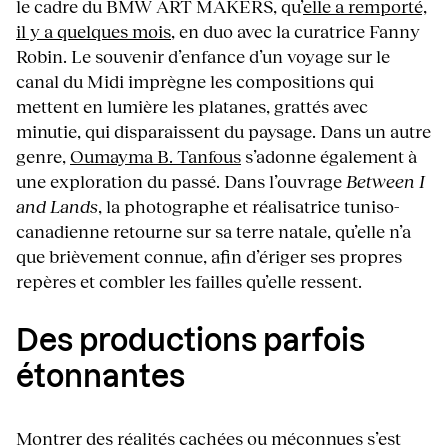
le cadre du BMW ART MAKERS, qu’
elle a remporté,
il y a quelques mois
, en duo avec la curatrice Fanny
Robin. Le souvenir d’enfance d’un voyage sur le
canal du Midi imprègne les compositions qui
mettent en lumière les platanes, grattés avec
minutie, qui disparaissent du paysage. Dans un autre
genre,
Oumayma B. Tanfous
s’adonne également à
une exploration du passé. Dans l’ouvrage
Between I
and Lands
, la photographe et réalisatrice tuniso-
canadienne retourne sur sa terre natale, qu’elle n’a
que brièvement connue, afin d’ériger ses propres
repères et combler les failles qu’elle ressent.
Des productions parfois
étonnantes
Montrer des réalités cachées ou méconnues s’est