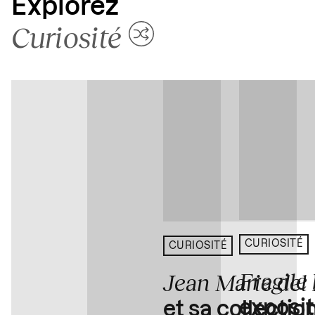
Explorez
Curiosité
CURIOSITÉ
CURIOSITÉ
Fragile
Jean Marie del
exposit
et sa collectio