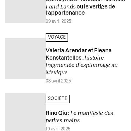
I and Lands
ou le vertige de
l’appartenance
09 avril 2025
VOYAGE
Valeria Arendar et Eleana
histoire
Konstantellos :
fragmentée d’espionnage au
Mexique
08 avril 2025
SOCIÉTÉ
Le manifeste des
Rino Qiu :
petites mains
10 avril 2025