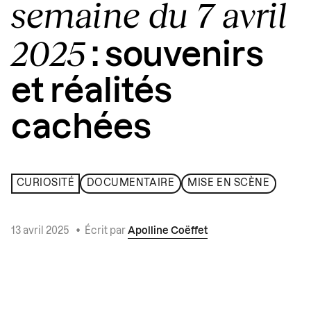
semaine du 7 avril
2025
: souvenirs
et réalités
cachées
CURIOSITÉ
DOCUMENTAIRE
MISE EN SCÈNE
13 avril 2025
•
Écrit par
Apolline Coëffet