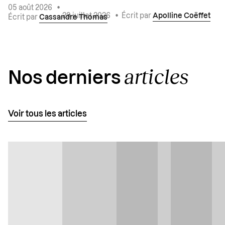
05 août 2026
•
29 juillet 2026
•
Écrit par
Apolline Coëffet
Écrit par
Cassandre Thomas
articles
Nos derniers
Voir tous les articles