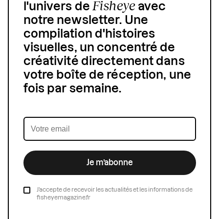
Fisheye
l'univers de
avec
notre newsletter. Une
compilation d'histoires
visuelles, un concentré de
créativité directement dans
votre boîte de réception, une
fois par semaine.
Je m’abonne
J’accepte de recevoir les actualités et les informations de
fisheyemagazine.fr