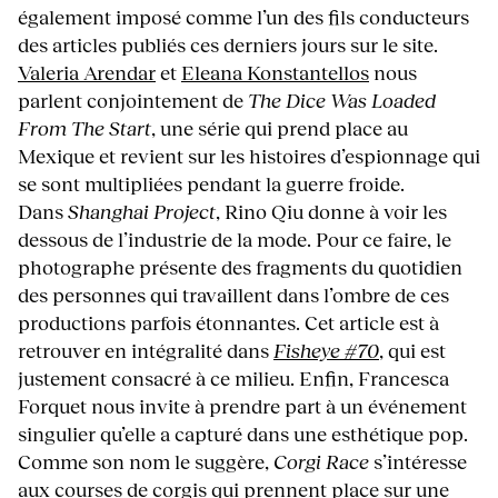
également imposé comme l’un des fils conducteurs
des articles publiés ces derniers jours sur le site.
Valeria Arendar
et
Eleana Konstantellos
nous
parlent conjointement de
The Dice Was Loaded
From The Start
, une série qui prend place au
Mexique et revient sur les histoires d’espionnage qui
se sont multipliées pendant la guerre froide.
Dans
Shanghai Project
, Rino Qiu donne à voir les
dessous de l’industrie de la mode. Pour ce faire, le
photographe présente des fragments du quotidien
des personnes qui travaillent dans l’ombre de ces
productions parfois étonnantes. Cet article est à
retrouver en intégralité dans
Fisheye #70
, qui est
justement consacré à ce milieu. Enfin, Francesca
Forquet nous invite à prendre part à un événement
singulier qu’elle a capturé dans une esthétique pop.
Comme son nom le suggère,
Corgi Race
s’intéresse
aux courses de corgis qui prennent place sur une