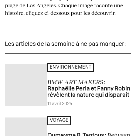
plage de Los Angeles. Chaque image raconte une
histoire, cliquez ci-dessous pour les découvrir.
Les articles de la semaine à ne pas manquer :
ENVIRONNEMENT
BMW ART MAKERS
:
Raphaëlle Peria et Fanny Robin
révèlent la nature qui disparaît
11 avril 2025
VOYAGE
Between
Oumayma B. Tanfous :