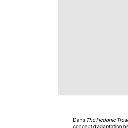
Dans
The Hedonic Tread
concept d’adaptation hé