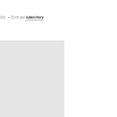
2022
•
Écrit par
Julien Hory