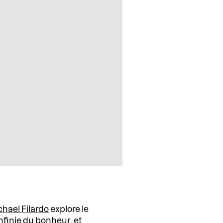
chael Filardo
explore le
nfinie du bonheur
, et