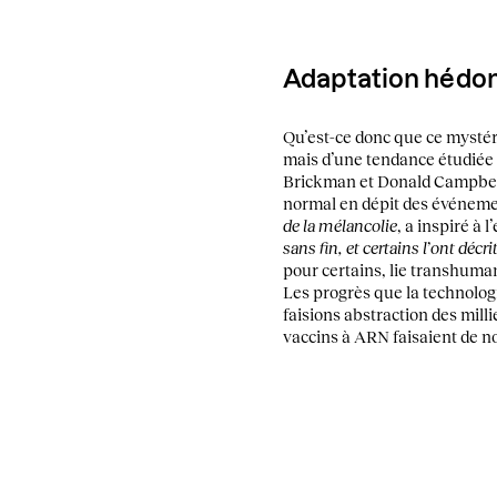
Adaptation hédo
Qu’est-ce donc que ce mysté
mais d’une tendance étudiée 
Brickman et Donald Campbell,
normal en dépit des événemen
de la mélancolie
, a inspiré à 
sans fin, et certains l’ont dé
pour certains, lie transhuma
Les progrès que la technologi
faisions abstraction des mill
vaccins à ARN faisaient de 