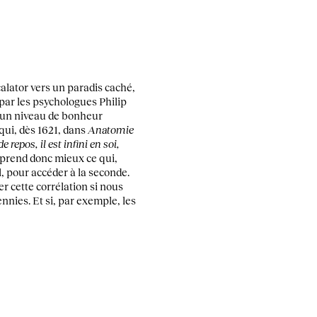
calator vers un paradis caché,
par les psychologues Philip
à un niveau de bonheur
qui, dès 1621, dans
Anatomie
e repos, il est infini en soi,
prend donc mieux ce qui,
, pour accéder à la seconde.
r cette corrélation si nous
nnies. Et si, par exemple, les