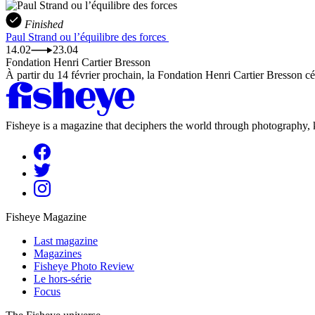
Finished
Paul Strand ou l’équilibre des forces
14.02
23.04
Fondation Henri Cartier Bresson
À partir du 14 février prochain, la Fondation Henri Cartier Bresson cél
Fisheye is a magazine that deciphers the world through photography, k
Fisheye Magazine
Last magazine
Magazines
Fisheye Photo Review
Le hors-série
Focus