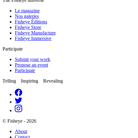
The Fisheye universe
Le magazine
Nos galeries
Fisheye Éditions
Fisheye Store
Fisheye Manufacture
Fisheye Immersive
Participate
Submit your work
Propose an event
Participate
Telling Inspiring Revealing
© Fisheye - 2026
About
Contact