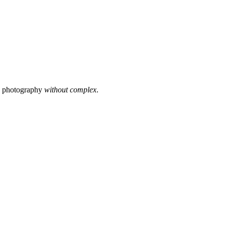
s photography
without complex
.