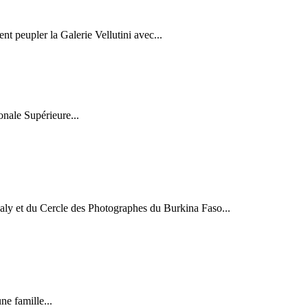
nt peupler la Galerie Vellutini avec...
nale Supérieure...
aly et du Cercle des Photographes du Burkina Faso...
e famille...