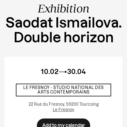
Exhibition
Saodat Ismailova.
Double horizon
10.02
30.04
LE FRESNOY - STUDIO NATIONAL DES
ARTS CONTEMPORAINS
22 Rue du Fresnoy, 59200 Tourcoing
Le Fresnoy
Add to my calendar