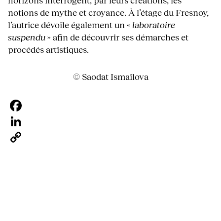
horizons interrogent, par leurs créations, les
notions de mythe et croyance. À l’étage du Fresnoy,
l’autrice dévoile également un «
laboratoire
suspendu
» afin de découvrir ses démarches et
procédés artistiques.
© Saodat Ismailova
Facebook
LinkedIn
Copy
Link