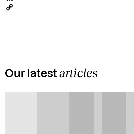
LinkedIn
Copy
Link
articles
Our latest