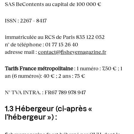
SAS BeContents au capital de 100 000 €
ISSN : 2267 – 8417
immatriculée au RCS de Paris 835 122 052
n° de téléphone : 01 77 15 26 40
adresse mail :
contact@fisheyemagazine.fr
Tarifs France métropolitaine
: 1 numéro : 7,50 € ; 1
an (6 numéros): 40 € ; 2 ans : 75 €
N° TVA INTRA. : FR67 789 978 947
1.3 Hébergeur (ci-après «
l’hébergeur ») :