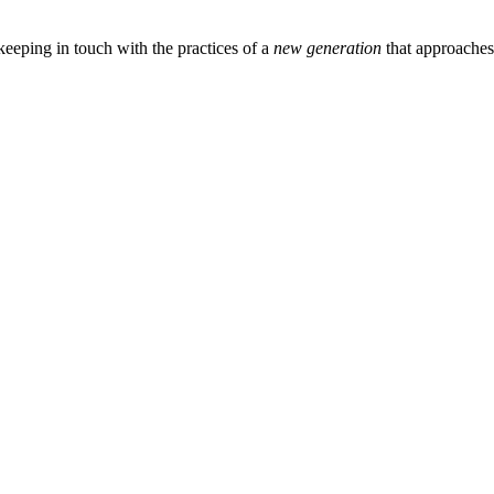
eeping in touch with the practices of a
new generation
that approache