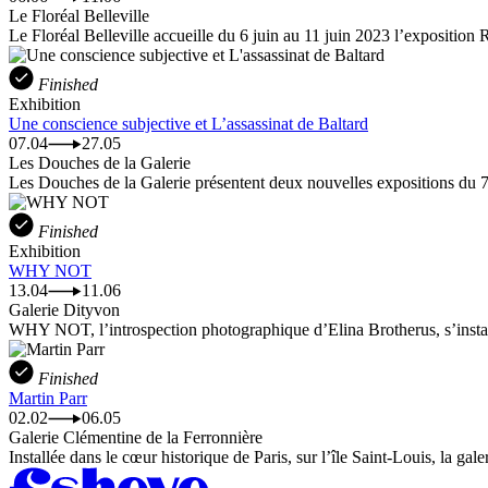
Le Floréal Belleville
Le Floréal Belleville accueille du 6 juin au 11 juin 2023 l’exposition 
Finished
Exhibition
Une conscience subjective et L’assassinat de Baltard
07.04
27.05
Les Douches de la Galerie
Les Douches de la Galerie présentent deux nouvelles expositions du 7 
Finished
Exhibition
WHY NOT
13.04
11.06
Galerie Dityvon
WHY NOT, l’introspection photographique d’Elina Brotherus, s’install
Finished
Martin Parr
02.02
06.05
Galerie Clémentine de la Ferronnière
Installée dans le cœur historique de Paris, sur l’île Saint-Louis, la gale