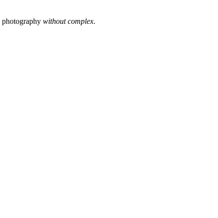
s photography
without complex
.