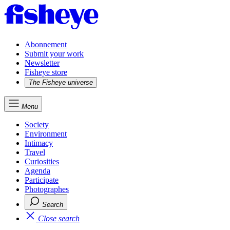
Abonnement
Submit your work
Newsletter
Fisheye store
The Fisheye universe
Menu
Society
Environment
Intimacy
Travel
Curiosities
Agenda
Participate
Photographes
Search
Close search