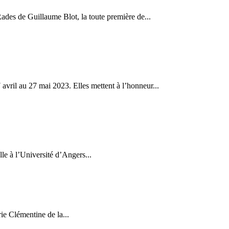
Rades de Guillaume Blot, la toute première de...
avril au 27 mai 2023. Elles mettent à l’honneur...
e à l’Université d’Angers...
rie Clémentine de la...