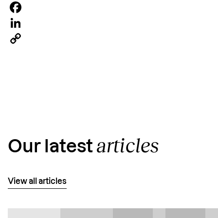
Facebook
LinkedIn
Copy
Link
articles
Our latest
View all articles