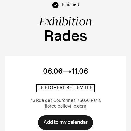
Finished
Exhibition
Rades
06.06
11.06
LE FLORÉAL BELLEVILLE
43 Rue des Couronnes, 75020 Paris
florealbelleville.com
Add to my calendar