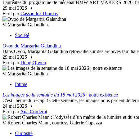
Lauréates du programme de mécénat BMW ART MAKERS 2026, l’artist
29 mai 2026
•
Écrit par
Cassandre Thomas
© Margarita Galandina
Société
Ovoo
de Margarita Galandina
Dans Ovoo, Margarita Galandina retravaille sur des archives familiales,
29 mai 2026
•
Écrit par
Deng Qiwen
© Margarita Galandina
Intime
Les images de la semaine du 18 mai 2026
: notre existence
C'est l'heure du récap' ! Cette semaine, les images nous parlent de territ
24 mai 2026
•
Écrit par
Ana Corderot
© Robert Charles Mann, courtesy Galerie Capazza
Curiosité