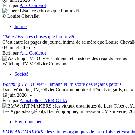
Écrit par
Ana Corderot
© Louise Chevallet
Intime
Chère Lisa
: ces choses que l’on revêt
C’est entre les pages du journal intime de sa mère que Louise Cheval
03 juillet 2026
•
Écrit par
Ana Corderot
Watching TV © Olivier Culmann
Société
Watching TV
: Olivier Culmann et l’histoire des regards perdus
Dans Watching TV, Olivier Culmann montre différents regards, ceux hyp
19 juin 2026
•
Écrit par
Annabelle GARBIGLIA
Les Aygalades (détail), Bactériographie, impression UV sur verr
Environnement
BMW ART MAKERS
: les vitraux organiques de Lara Tabet et Yasm