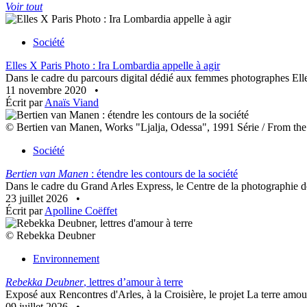
Voir tout
Société
Elles X Paris Photo : Ira Lombardia appelle à agir
Dans le cadre du parcours digital dédié aux femmes photographes Elle
11 novembre 2020
•
Écrit par
Anaïs Viand
© Bertien van Manen, Works "Ljalja, Odessa", 1991 Série / From the s
Société
Bertien van Manen
: étendre les contours de la société
Dans le cadre du Grand Arles Express, le Centre de la photographie 
23 juillet 2026
•
Écrit par
Apolline Coëffet
© Rebekka Deubner
Environnement
Rebekka Deubner
, lettres d’amour à terre
Exposé aux Rencontres d'Arles, à la Croisière, le projet La terre amo
09 juillet 2026
•