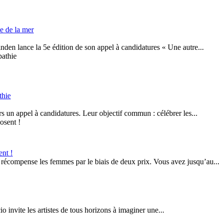
e de la mer
den lance la 5e édition de son appel à candidatures « Une autre...
thie
s un appel à candidatures. Leur objectif commun : célébrer les...
nt !
 récompense les femmes par le biais de deux prix. Vous avez jusqu’au..
o invite les artistes de tous horizons à imaginer une...