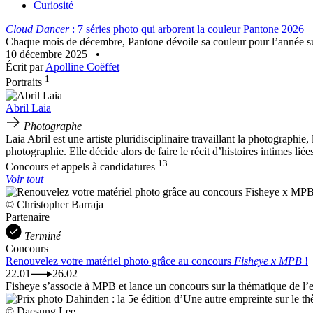
Curiosité
Cloud Dancer
: 7 séries photo qui arborent la couleur Pantone 2026
Chaque mois de décembre, Pantone dévoile sa couleur pour l’année sui
10 décembre 2025
•
Écrit par
Apolline Coëffet
1
Portraits
Abril Laia
Photographe
Laia Abril est une artiste pluridisciplinaire travaillant la photographi
photographie. Elle décide alors de faire le récit d’histoires intimes liée
13
Concours et appels à candidatures
Voir tout
© Christopher Barraja
Partenaire
Terminé
Concours
Renouvelez votre matériel photo grâce au concours
Fisheye x MPB
!
22.01
26.02
Fisheye s’associe à MPB et lance un concours sur la thématique de l’e
© Daesung Lee