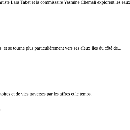
e Lara Tabet et la commissaire Yasmine Chemali explorent les eaux.
 et se tourne plus particulièrement vers ses aïeux·lles du côté de...
oires et de vies traversés par les affres et le temps.