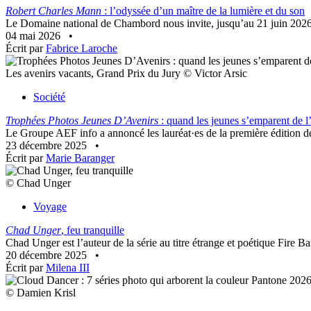
Robert Charles Mann
: l’odyssée d’un maître de la lumière et du son
Le Domaine national de Chambord nous invite, jusqu’au 21 juin 2026
04 mai 2026
•
Écrit par
Fabrice Laroche
Les avenirs vacants, Grand Prix du Jury © Victor Arsic
Société
Trophées Photos Jeunes D’Avenirs
: quand les jeunes s’emparent de 
Le Groupe AEF info a annoncé les lauréat·es de la première édition d
23 décembre 2025
•
Écrit par
Marie Baranger
© Chad Unger
Voyage
Chad Unger
, feu tranquille
Chad Unger est l’auteur de la série au titre étrange et poétique Fire Bar
20 décembre 2025
•
Écrit par
Milena III
© Damien Krisl