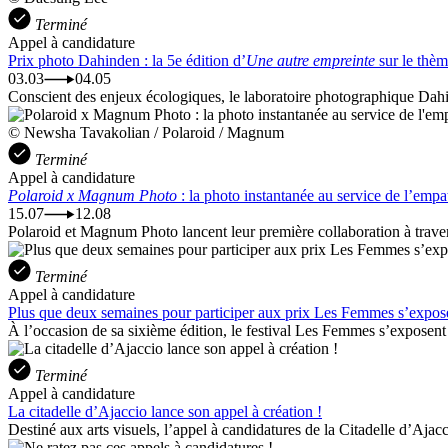
Terminé
Appel à candidature
Prix photo Dahinden : la 5e édition d’
Une autre empreinte
sur le thèm
03.03
04.05
Conscient des enjeux écologiques, le laboratoire photographique Dahin
© Newsha Tavakolian / Polaroid / Magnum
Terminé
Appel à candidature
Polaroid x Magnum Photo
: la photo instantanée au service de l’empa
15.07
12.08
Polaroid et Magnum Photo lancent leur première collaboration à traver
Terminé
Appel à candidature
Plus que deux semaines pour participer aux prix Les Femmes s’expose
À l’occasion de sa sixième édition, le festival Les Femmes s’exposent
Terminé
Appel à candidature
La citadelle d’Ajaccio lance son appel à création !
Destiné aux arts visuels, l’appel à candidatures de la Citadelle d’Ajacci