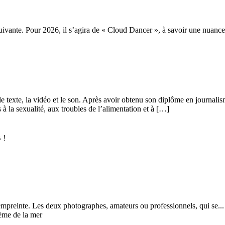
vante. Pour 2026, il s’agira de « Cloud Dancer », à savoir une nuance.
e, le texte, la vidéo et le son. Après avoir obtenu son diplôme en journa
s à la sexualité, aux troubles de l’alimentation et à […]
mpreinte. Les deux photographes, amateurs ou professionnels, qui se...