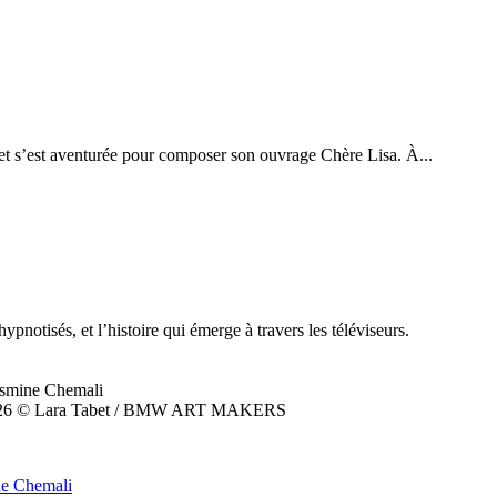
let s’est aventurée pour composer son ouvrage Chère Lisa. À...
notisés, et l’histoire qui émerge à travers les téléviseurs.
e, 2026 © Lara Tabet / BMW ART MAKERS
ine Chemali