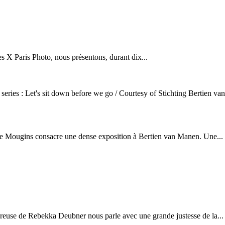
s X Paris Photo, nous présentons, durant dix...
eries : Let's sit down before we go / Courtesy of Stichting Bertien v
de Mougins consacre une dense exposition à Bertien van Manen. Une...
ureuse de Rebekka Deubner nous parle avec une grande justesse de la...