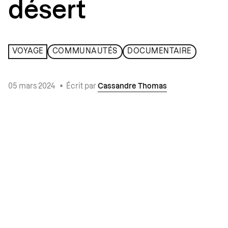
désert
VOYAGE
COMMUNAUTÉS
DOCUMENTAIRE
05 mars 2024
•
Écrit par
Cassandre Thomas