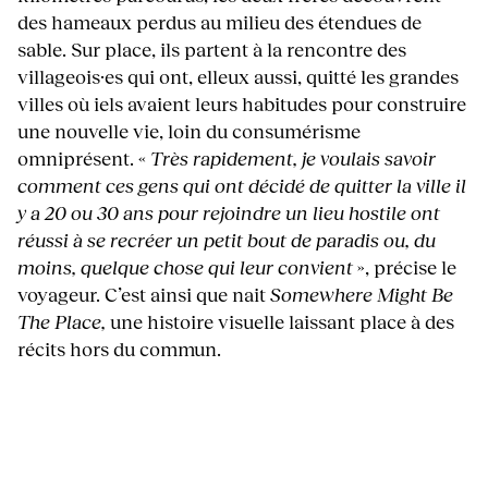
des hameaux perdus au milieu des étendues de
sable. Sur place, ils partent à la rencontre des
villageois·es qui ont, elleux aussi, quitté les grandes
villes où iels avaient leurs habitudes pour construire
une nouvelle vie, loin du consumérisme
omniprésent. «
Très rapidement, je voulais savoir
comment ces gens qui ont décidé de quitter la ville il
y a 20 ou 30 ans pour rejoindre un lieu hostile ont
réussi à se recréer un petit bout de paradis ou, du
moins, quelque chose qui leur convient
», précise le
voyageur. C’est ainsi que nait
Somewhere Might Be
The Place,
une histoire visuelle laissant place à des
récits hors du commun.