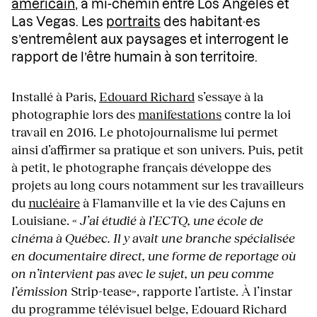
américain
, à mi-chemin entre Los Angeles et
Las Vegas. Les
portraits
des habitant·es
s’entremêlent aux paysages et interrogent le
rapport de l’être humain à son territoire.
Installé à Paris,
Edouard Richard
s’essaye à la
photographie lors des
manifestations
contre la loi
travail en 2016. Le photojournalisme lui permet
ainsi d’affirmer sa pratique et son univers. Puis, petit
à petit, le photographe français développe des
projets au long cours notamment sur les travailleurs
du
nucléaire
à Flamanville et la vie des Cajuns en
Louisiane. «
J’ai étudié à l’ECTQ, une école de
cinéma à Québec. Il y avait une branche spécialisée
en documentaire direct, une forme de reportage où
on n’intervient pas avec le sujet, un peu comme
l’émission
Strip-tease», rapporte l’artiste. À l’instar
du programme télévisuel belge, Edouard Richard