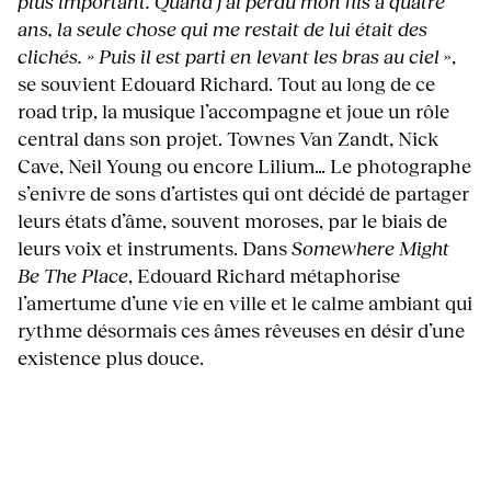
plus important. Quand j’ai perdu mon fils à quatre
ans, la seule chose qui me restait de lui était des
clichés. » Puis il est parti en levant les bras au ciel
»,
se souvient Edouard Richard. Tout au long de ce
road trip, la musique l’accompagne et joue un rôle
central dans son projet. Townes Van Zandt, Nick
Cave, Neil Young ou encore Lilium… Le photographe
s’enivre de sons d’artistes qui ont décidé de partager
leurs états d’âme, souvent moroses, par le biais de
leurs voix et instruments. Dans
Somewhere Might
Be The Place
, Edouard Richard métaphorise
l’amertume d’une vie en ville et le calme ambiant qui
rythme désormais ces âmes rêveuses en désir d’une
existence plus douce.