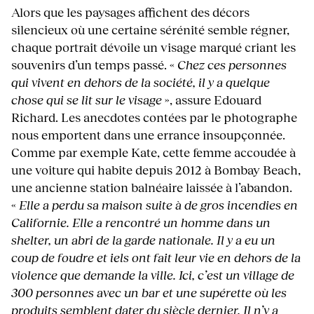
Alors que les paysages affichent des décors
silencieux où une certaine sérénité semble régner,
chaque portrait dévoile un visage marqué criant les
souvenirs d’un temps passé. «
Chez ces personnes
qui vivent en dehors de la société, il y a quelque
chose qui se lit sur le visage
», assure Edouard
Richard. Les anecdotes contées par le photographe
nous emportent dans une errance insoupçonnée.
Comme par exemple Kate, cette femme accoudée à
une voiture qui habite depuis 2012 à Bombay Beach,
une ancienne station balnéaire laissée à l’abandon.
«
Elle a perdu sa maison suite à de gros incendies en
Californie. Elle a rencontré un homme dans un
shelter, un abri de la garde nationale. Il y a eu un
coup de foudre et iels ont fait leur vie en dehors de la
violence que demande la ville. Ici, c’est un village de
300 personnes avec un bar et une supérette où les
produits semblent dater du siècle dernier. Il n’y a