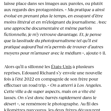
laisse place dans ses images aux paroles, ou plutôt
aux regards des protagonistes. «
Ma pratique a ainsi
évolué en prenant plus le temps, en essayant d’être
moins littéral et en m’éloignant du journalisme. Avec
une approche documentaire et même parfois
fictionnelle, je m’y retrouve davantage. Et, je pense
que la lassitude du photojournalisme tel qu’il est
pratiqué aujourd’hui m’a permis de trouver d’autres
moyens pour m’amuser avec le médium
», ajoute-t-il.
Alors qu’il a sillonné les
États-Unis
à plusieurs
reprises, Edouard Richard s’y envole une nouvelle
fois à l’été 2022 en compagnie de son frère pour
effectuer un road trip. «
On a atterri à Los Angeles.
Cette ville a de super aspects, mais on a vite été
lassés. On s’est donc barrés rapidement dans le
désert
», se remémore le photographe. Au fil des
kilomètres parcourus, les deux frères découvrent