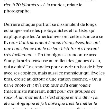
rien à 70 kilomètres à la ronde
», relate le
photographe.
Derrière chaque portrait se dissimulent de longs
échanges entre les protagonistes et l’artiste, qui
explique que les Américain·es ont cette aisance à se
livrer. «
Contrairement à nous Français·es, iels ont
une conscience totale de leur histoire et s’ouvrent
très facilement.
» En témoigne sa rencontre avec
Stany, la strip-teaseuse au milieu des flaques d’eau,
qui a quitté Los Angeles pour ouvrir un bar de
biker
avec ses copines, mais aussi ce monsieur qui lève les
bras, croisé au détour d’une station essence. «
On a
parlé photo et il m’a expliqué qu’il était roadie
(machiniste itinérant, ndlr)
pour des groupes de
rock. À un moment, il s’est stoppé et m’a dit : « j’ai
été photographe et je trouve que c’est le métier le