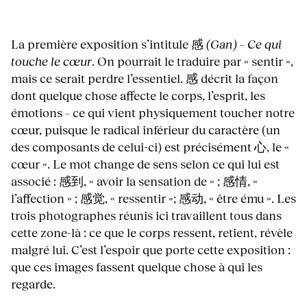
La première exposition s’intitule 感
(Gan) – Ce qui
touche le cœur
. On pourrait le traduire par « sentir »,
mais ce serait perdre l’essentiel. 感 décrit la façon
dont quelque chose affecte le corps, l’esprit, les
émotions – ce qui vient physiquement toucher notre
cœur, puisque le radical inférieur du caractère (un
des composants de celui-ci) est précisément 心, le «
cœur ». Le mot change de sens selon ce qui lui est
associé : 感到, « avoir la sensation de » ; 感情, «
l’affection » ; 感觉, « ressentir »; 感动, « être ému ». Les
trois photographes réunis ici travaillent tous dans
cette zone-là : ce que le corps ressent, retient, révèle
malgré lui. C’est l’espoir que porte cette exposition :
que ces images fassent quelque chose à qui les
regarde.