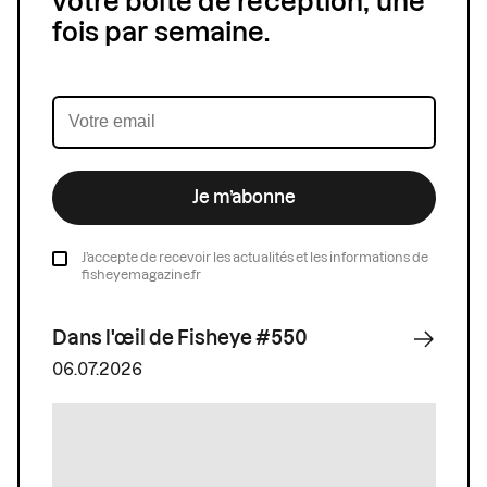
votre boîte de réception, une
fois par semaine.
Je m’abonne
J’accepte de recevoir les actualités et les informations de
fisheyemagazine.fr
Dans l'œil de Fisheye #550
06.07.2026