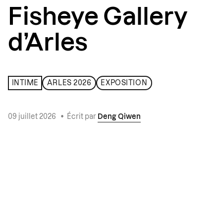
Fisheye Gallery
d’Arles
INTIME
ARLES 2026
EXPOSITION
09 juillet 2026
•
Écrit par
Deng Qiwen