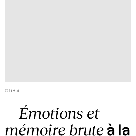
© Li Hui
Émotions et
mémoire brute
à la