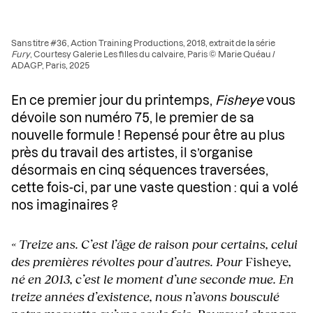
Sans titre #36, Action Training Productions, 2018, extrait de la série
Fury
, Courtesy Galerie Les filles du calvaire, Paris © Marie Quéau /
ADAGP, Paris, 2025
En ce premier jour du printemps,
Fisheye
vous
dévoile son numéro 75, le premier de sa
nouvelle formule ! Repensé pour être au plus
près du travail des artistes, il s’organise
désormais en cinq séquences traversées,
cette fois-ci, par une vaste question : qui a volé
nos imaginaires ?
« Treize ans. C’est l’âge de raison pour certains, celui
des premières révoltes pour d’autres. Pour
Fisheye
,
né en 2013, c’est le moment d’une seconde mue. En
treize années d’existence, nous n’avons bousculé