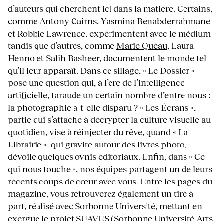
d’auteurs qui cherchent ici dans la matière. Certains,
comme Antony Cairns, Yasmina Benabderrahmane
et Robbie Lawrence, expérimentent avec le médium
tandis que d’autres, comme
Marie Quéau
, Laura
Henno et Salih Basheer, documentent le monde tel
qu’il leur apparaît. Dans ce sillage, « Le Dossier »
pose une question qui, à l’ère de l’intelligence
artificielle, taraude un certain nombre d’entre nous :
la photographie a-t-elle disparu ? « Les Écrans »,
partie qui s’attache à décrypter la culture visuelle au
quotidien, vise à réinjecter du rêve, quand « La
Librairie », qui gravite autour des livres photo,
dévoile quelques ovnis éditoriaux. Enfin, dans « Ce
qui nous touche », nos équipes partagent un de leurs
récents coups de cœur avec vous. Entre les pages du
magazine, vous retrouverez également un tiré à
part, réalisé avec Sorbonne Université, mettant en
exergue le
projet SUAVES
(Sorbonne Université Arts