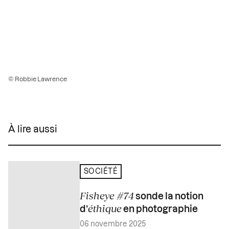
© Robbie Lawrence
À lire aussi
SOCIÉTÉ
Fisheye #74
sonde la notion
éthique
d’
en photographie
06 novembre 2025