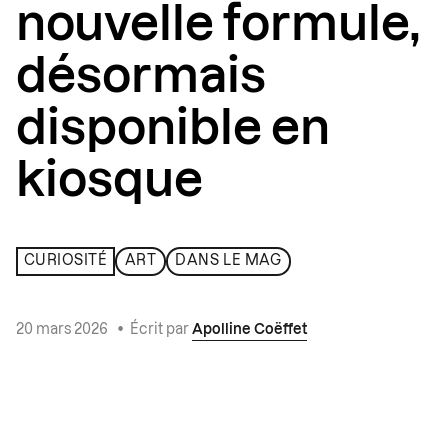
nouvelle formule,
désormais
disponible en
kiosque
CURIOSITÉ
ART
DANS LE MAG
20 mars 2026
•
Écrit par
Apolline Coëffet