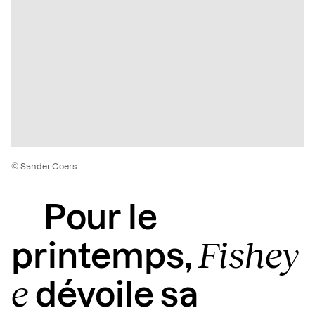
© Sander Coers
Pour le
Fishey
printemps,
e
dévoile sa