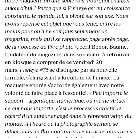
notre maquette qu’une seule fois. Pourquoi changer
aujourd’hui ? Parce que si
Fisheye
est en croissance
constante, le monde, lui, a pivoté sur son axe. Nous
avons repensé cet objet que vous tenez entre les
mains pour qu’il ne soit plus seulement un
magazine, mais qu’il se rapproche, page après page,
de la noblesse du livre photo »
, écrit Benoît Baume,
fondateur du magazine, dans son édito. À retrouver
en kiosque à compter de ce vendredi 20
mars,
Fisheye #75
se distingue par sa nouvelle
formule, s’élargissant à la culture de l’image. La
maquette épurée s’accorde également avec notre
volonté de faire place à l’essentiel.
« Peu importe le
support – argentique, numérique, ou même virtuel –
ce qui nous importe, c’est le processus créatif, le
regard d’un auteur engagé dans la représentation du
monde. À l’heure où la photographie semble se
diluer dans un flux continu et désincarné, nous nous