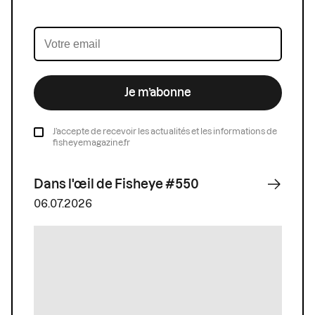
Je m’abonne
J’accepte de recevoir les actualités et les informations de
fisheyemagazine.fr
Dans l'œil de Fisheye #550
06.07.2026