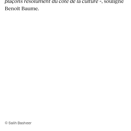
plaçons résolument du côté de la culture »
, souligne
Benoît Baume.
© Salih Basheer