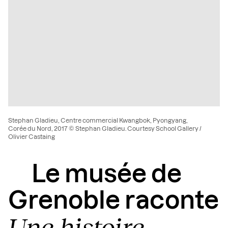
Stephan Gladieu, Centre commercial Kwangbok, Pyongyang,
Corée du Nord, 2017 © Stephan Gladieu. Courtesy School Gallery /
Olivier Castaing
Le musée de
Grenoble raconte
Une histoire