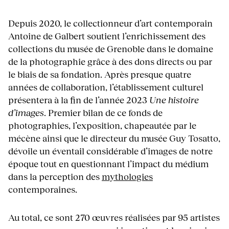
Depuis 2020, le collectionneur d’art contemporain
Antoine de Galbert soutient l’enrichissement des
collections du musée de Grenoble dans le domaine
de la photographie grâce à des dons directs ou par
le biais de sa fondation. Après presque quatre
années de collaboration, l’établissement culturel
présentera à la fin de l’année 2023
Une histoire
d’images
. Premier bilan de ce fonds de
photographies, l’exposition, chapeautée par le
mécène ainsi que le directeur du musée Guy Tosatto,
dévoile un éventail considérable d’images de notre
époque tout en questionnant l’impact du médium
dans la perception des
mythologies
contemporaines.
Au total, ce sont 270 œuvres réalisées par 95 artistes