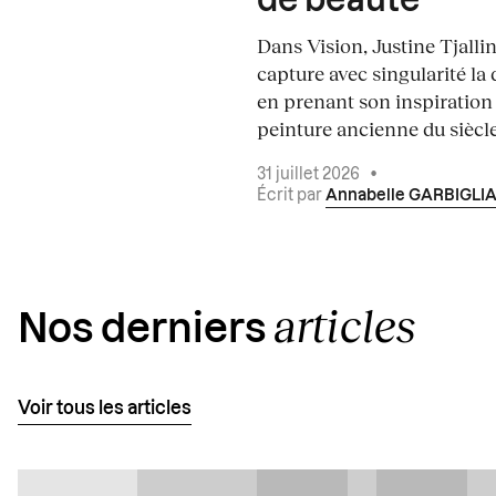
de beauté
Dans Vision, Justine Tjalli
capture avec singularité la 
en prenant son inspiration
peinture ancienne du siècle.
31 juillet 2026
•
Écrit par
Annabelle GARBIGLI
articles
Nos derniers
Voir tous les articles