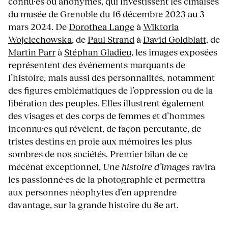
connu·es ou anonymes, qui investissent les cimaises
du musée de Grenoble du 16 décembre 2023 au 3
mars 2024. De
Dorothea Lange
à
Wiktoria
Wojciechowska
, de
Paul Strand
à
David Goldblatt
, de
Martin Parr
à
Stéphan Gladieu
, les images exposées
représentent des événements marquants de
l’histoire, mais aussi des personnalités, notamment
des figures emblématiques de l’oppression ou de la
libération des peuples. Elles illustrent également
des visages et des corps de femmes et d’hommes
inconnu·es qui révèlent, de façon percutante, de
tristes destins en proie aux mémoires les plus
sombres de nos sociétés. Premier bilan de ce
mécénat exceptionnel,
Une histoire d’images
ravira
les passionné·es de la photographie et permettra
aux personnes néophytes d’en apprendre
davantage, sur la grande histoire du 8e art.