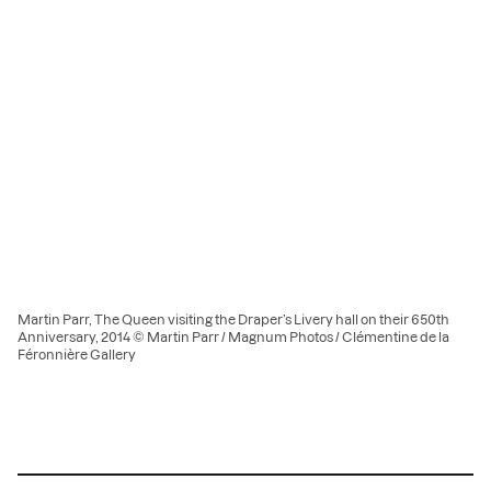
Martin Parr, The Queen visiting the Draper’s Livery hall on their 650th
Anniversary, 2014 © Martin Parr / Magnum Photos / Clémentine de la
Féronnière Gallery