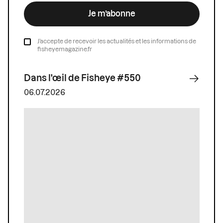
Je m’abonne
J’accepte de recevoir les actualités et les informations de
fisheyemagazine.fr
Dans l'œil de Fisheye #550
06.07.2026