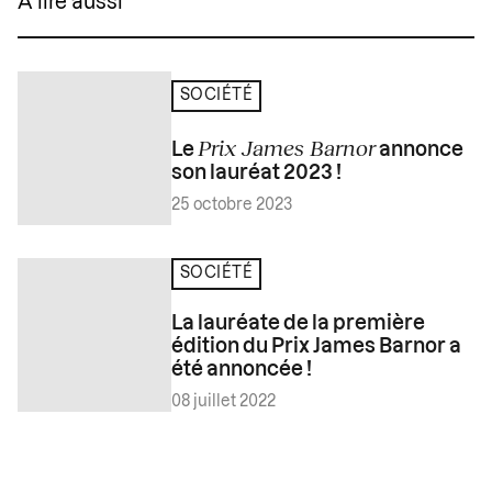
À lire aussi
SOCIÉTÉ
Prix James Barnor
Le
annonce
son lauréat 2023 !
25 octobre 2023
SOCIÉTÉ
La lauréate de la première
édition du Prix James Barnor a
été annoncée !
08 juillet 2022