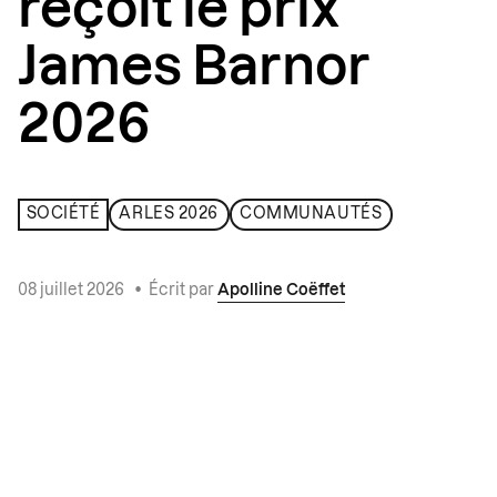
reçoit le prix
James Barnor
2026
SOCIÉTÉ
ARLES 2026
COMMUNAUTÉS
08 juillet 2026
•
Écrit par
Apolline Coëffet