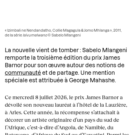
« Izimbali ne Nendandatho, Collie Magagula & Jomo Mhlanga », 2011,
de la série
Isivumelwano
© Sabelo Mlangeni
La nouvelle vient de tomber : Sabelo Mlangeni
remporte la troisième édition du prix James
Barnor pour son œuvre autour des notions de
communauté
et de partage. Une mention
spéciale est attribuée à George Mahashe.
Ce mercredi 8 juillet 2026, le prix James Barnor a
dévoilé son nouveau lauréat à l’hôtel de la Lauzière,
à Arles. Cette année, la récompense s’attachait à
décorer un artiste originaire d’un pays du sud de
l’Afrique, c’est-à-dire d’Angola, de Namibie, du
Botswana, d’Afrique du Sud ou d’Eswatini. Parmi les