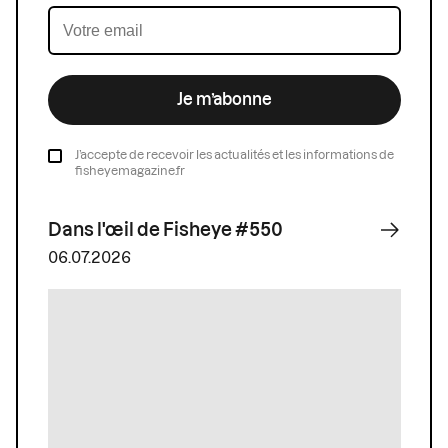
Je m’abonne
J’accepte de recevoir les actualités et les informations de
fisheyemagazine.fr
Dans l'œil de Fisheye #550
06.07.2026