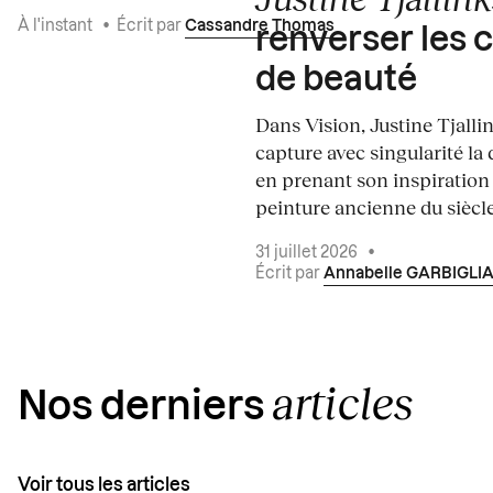
À l'instant
•
Écrit par
Cassandre Thomas
renverser les 
de beauté
Dans Vision, Justine Tjalli
capture avec singularité la 
en prenant son inspiration
peinture ancienne du siècle.
31 juillet 2026
•
Écrit par
Annabelle GARBIGLI
articles
Nos derniers
Voir tous les articles