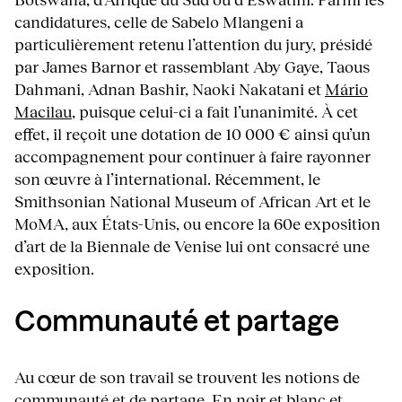
candidatures, celle de Sabelo Mlangeni a
particulièrement retenu l’attention du jury, présidé
par James Barnor et rassemblant Aby Gaye, Taous
Dahmani, Adnan Bashir, Naoki Nakatani et
Mário
Macilau
, puisque celui-ci a fait l’unanimité. À cet
effet, il reçoit une dotation de 10 000 € ainsi qu’un
accompagnement pour continuer à faire rayonner
son œuvre à l’international. Récemment, le
Smithsonian National Museum of African Art et le
MoMA, aux États-Unis, ou encore la 60e exposition
d’art de la Biennale de Venise lui ont consacré une
exposition.
Communauté et partage
Au cœur de son travail se trouvent les notions de
communauté et de partage. En noir et blanc et