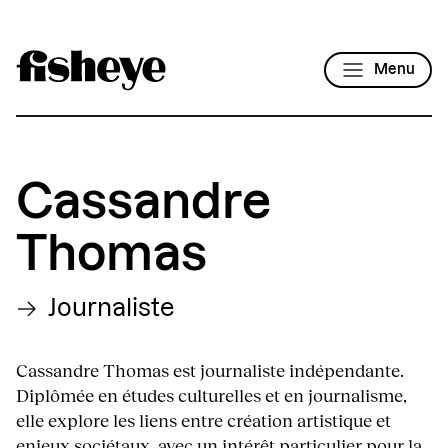
Menu
Cassandre
Thomas
Journaliste
Cassandre Thomas est journaliste indépendante.
Diplômée en études culturelles et en journalisme,
elle explore les liens entre création artistique et
enjeux sociétaux, avec un intérêt particulier pour la