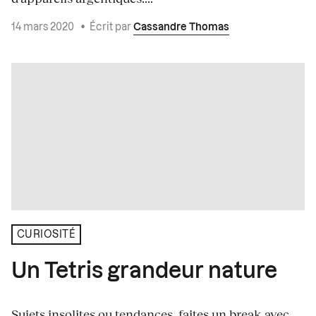
14 mars 2020
•
Écrit par
Cassandre Thomas
CURIOSITÉ
Un Tetris grandeur nature
Sujets insolites ou tendances, faites un break avec