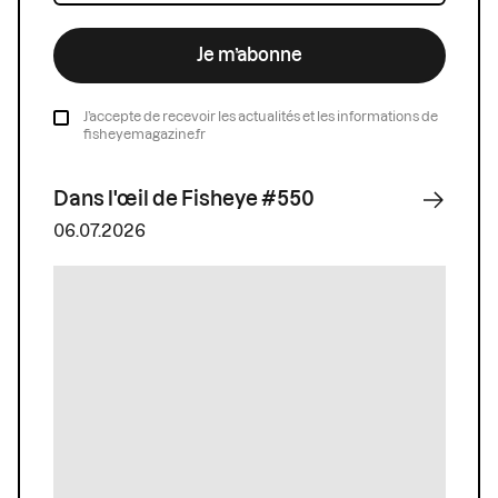
Je m’abonne
J’accepte de recevoir les actualités et les informations de
fisheyemagazine.fr
Dans l'œil de Fisheye #550
06.07.2026