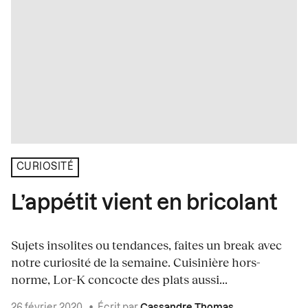
CURIOSITÉ
L’appétit vient en bricolant
Sujets insolites ou tendances, faites un break avec
notre curiosité de la semaine. Cuisinière hors-
norme, Lor-K concocte des plats aussi...
26 février 2020
•
Écrit par
Cassandre Thomas