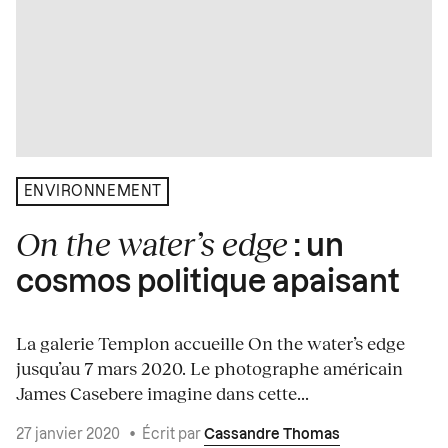
ENVIRONNEMENT
On the water’s edge
: un
cosmos politique apaisant
La galerie Templon accueille On the water’s edge
jusqu’au 7 mars 2020. Le photographe américain
James Casebere imagine dans cette...
27 janvier 2020
•
Écrit par
Cassandre Thomas