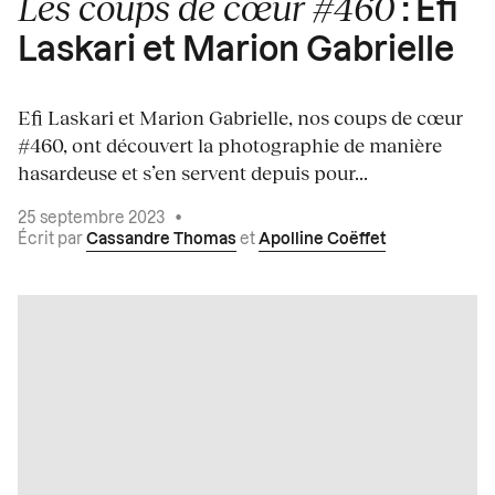
Les coups de cœur #460
: Efi
Laskari et Marion Gabrielle
Efi Laskari et Marion Gabrielle, nos coups de cœur
#460, ont découvert la photographie de manière
hasardeuse et s’en servent depuis pour...
25 septembre 2023
•
Écrit par
Cassandre Thomas
et
Apolline Coëffet