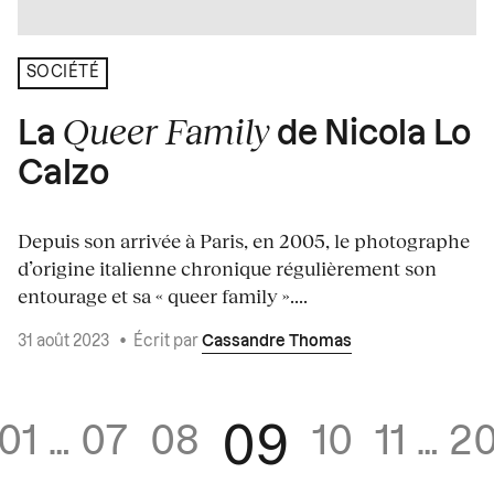
SOCIÉTÉ
Queer Family
La
de Nicola Lo
Calzo
Depuis son arrivée à Paris, en 2005, le photographe
d’origine italienne chronique régulièrement son
entourage et sa « queer family »....
31 août 2023
•
Écrit par
Cassandre Thomas
09
01
…
07
08
10
11
…
2