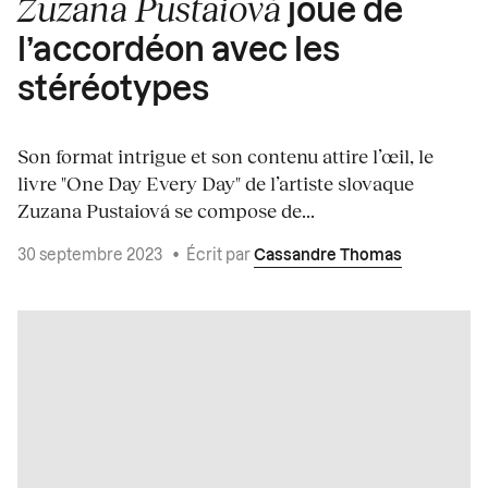
Zuzana Pustaiová
joue de
l’accordéon avec les
stéréotypes
Son format intrigue et son contenu attire l’œil, le
livre "One Day Every Day" de l’artiste slovaque
Zuzana Pustaiová se compose de...
30 septembre 2023
•
Écrit par
Cassandre Thomas