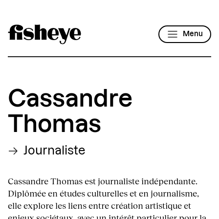
Menu
Cassandre
Thomas
Journaliste
Cassandre Thomas est journaliste indépendante.
Diplômée en études culturelles et en journalisme,
elle explore les liens entre création artistique et
enjeux sociétaux, avec un intérêt particulier pour la