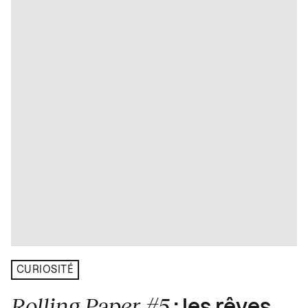
CURIOSITÉ
Rolling Paper #5