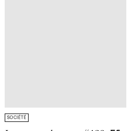
SOCIÉTÉ