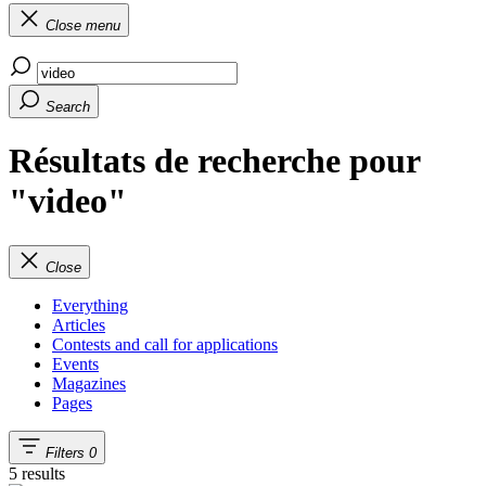
Close menu
Search
Résultats de recherche pour
"video"
Close
Everything
Articles
Contests and call for applications
Events
Magazines
Pages
Filters
0
5 results