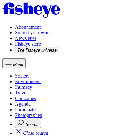
Abonnement
Submit your work
Newsletter
Fisheye store
The Fisheye universe
Menu
Society
Environment
Intimacy
Travel
Curiosities
Agenda
Participate
Photographes
Search
Close search