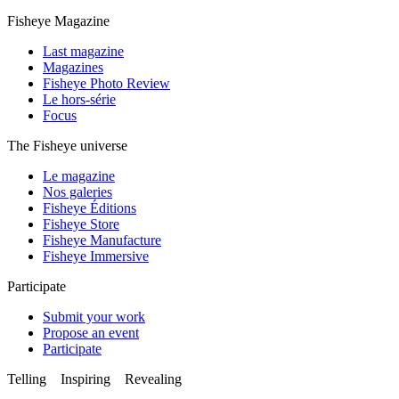
Fisheye Magazine
Last magazine
Magazines
Fisheye Photo Review
Le hors-série
Focus
The Fisheye universe
Le magazine
Nos galeries
Fisheye Éditions
Fisheye Store
Fisheye Manufacture
Fisheye Immersive
Participate
Submit your work
Propose an event
Participate
Telling Inspiring Revealing