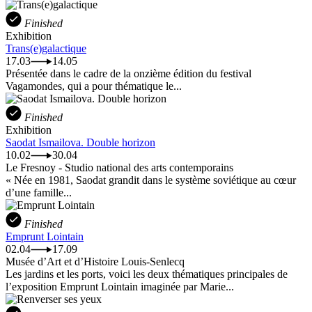
Finished
Exhibition
Trans(e)galactique
17.03
14.05
Présentée dans le cadre de la onzième édition du festival
Vagamondes, qui a pour thématique le...
Finished
Exhibition
Saodat Ismailova. Double horizon
10.02
30.04
Le Fresnoy - Studio national des arts contemporains
« Née en 1981, Saodat grandit dans le système soviétique au cœur
d’une famille...
Finished
Emprunt Lointain
02.04
17.09
Musée d’Art et d’Histoire Louis-Senlecq
Les jardins et les ports, voici les deux thématiques principales de
l’exposition Emprunt Lointain imaginée par Marie...