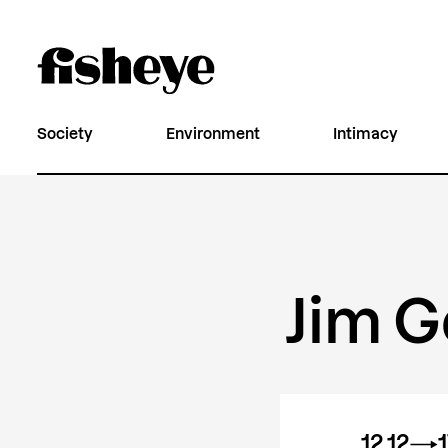
Society
Environment
Intimacy
Jim G
12.12