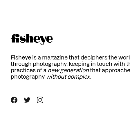
Fisheye is a magazine that deciphers the wor
through photography, keeping in touch with t
practices of a
new generation
that approach
photography
without complex
.