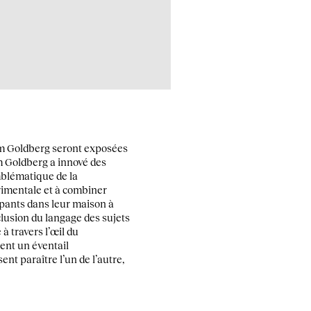
m Goldberg seront exposées
m Goldberg a innové des
emblématique de la
rimentale et à combiner
upants dans leur maison à
lusion du langage des sujets
à travers l’œil du
ent un éventail
nt paraître l’un de l’autre,