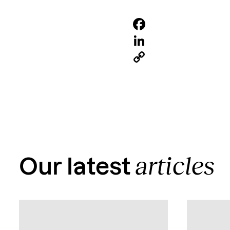
Facebook
LinkedIn
Copy
Link
articles
Our latest