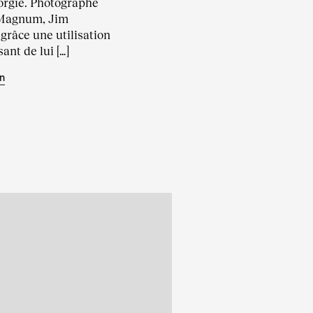
orgie. Photographe
 Magnum, Jim
grâce une utilisation
ant de lui […]
n