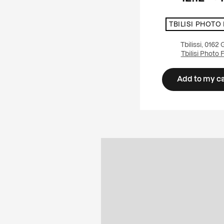
TBILISI PHOTO
Tbilissi, 0162
Tbilisi Photo 
Add to my c