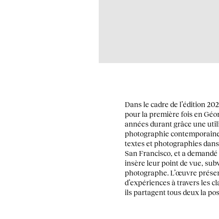
Dans le cadre de l’édition 202
pour la première fois en Gé
années durant grâce une utili
photographie contemporaine.
textes et photographies dans 
San Francisco, et a demandé 
insère leur point de vue, sub
photographe. L’œuvre présent
d’expériences à travers les c
ils partagent tous deux la poss