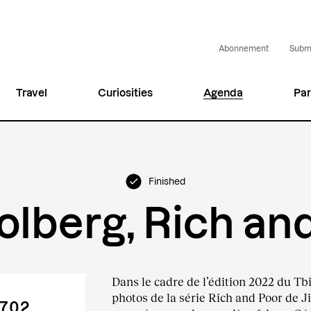
Abonnement
Submi
Travel
Curiosities
Agenda
Par
Finished
olberg, Rich an
Dans le cadre de l’édition 2022 du Tbil
photos de la série Rich and Poor de 
17.02