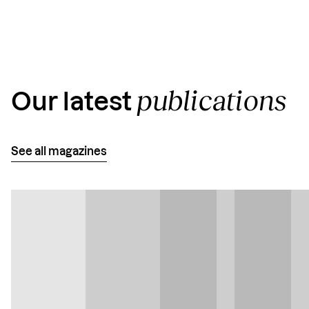
publications
Our latest
See all magazines