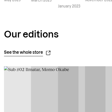
May 2023
November 202
March 2023
January 2023
Our editions
See the whole store