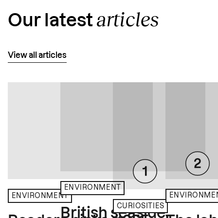
articles
Our latest
View all articles
ENVIRONMENT
ENVIRONME
ENVIRONMENT
CURIOSITIES
British seaside,