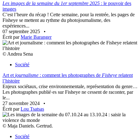
Les images de la semaine du 1er septembre 2025
: le pouvoir des
images
C’est l’heure du récap ! Cette semaine, pour la rentrée, les pages de
Fisheye se mettent au rythme du photojournalisme, des
expériences...
07 septembre 2025
•
Écrit par
Marie Baranger
© Andrea Sena
Société
Art et
journalisme
: comment les photographes de
Fisheye
relatent
l’histoire
Enjeux sociétaux, crise environnementale, représentation du genre…
Les photographes publié·es sur Fisheye ne cessent de raconter, par
le...
27 novembre 2024
•
Écrit par
Lou Tsatsas
© Maja Daniels. Gertrud.
Société