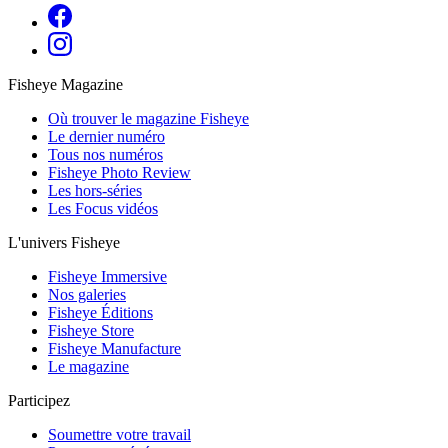
Fisheye Magazine
Où trouver le magazine Fisheye
Le dernier numéro
Tous nos numéros
Fisheye Photo Review
Les hors-séries
Les Focus vidéos
L'univers Fisheye
Fisheye Immersive
Nos galeries
Fisheye Éditions
Fisheye Store
Fisheye Manufacture
Le magazine
Participez
Soumettre votre travail