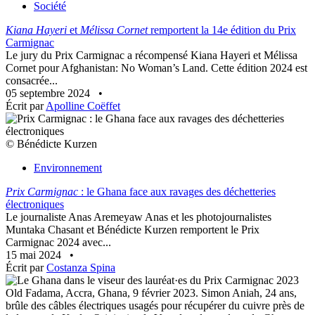
Société
Kiana Hayeri
et
Mélissa Cornet
remportent la 14e édition du Prix
Carmignac
Le jury du Prix Carmignac a récompensé Kiana Hayeri et Mélissa
Cornet pour Afghanistan: No Woman’s Land. Cette édition 2024 est
consacrée...
05 septembre 2024
•
Écrit par
Apolline Coëffet
© Bénédicte Kurzen
Environnement
Prix Carmignac
: le Ghana face aux ravages des déchetteries
électroniques
Le journaliste Anas Aremeyaw Anas et les photojournalistes
Muntaka Chasant et Bénédicte Kurzen remportent le Prix
Carmignac 2024 avec...
15 mai 2024
•
Écrit par
Costanza Spina
Old Fadama, Accra, Ghana, 9 février 2023. Simon Aniah, 24 ans,
brûle des câbles électriques usagés pour récupérer du cuivre près de