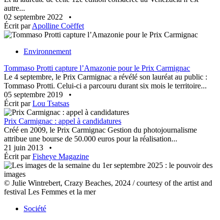
autre...
02 septembre 2022
•
Écrit par
Apolline Coëffet
Environnement
Tommaso Protti capture l’Amazonie pour le Prix Carmignac
Le 4 septembre, le Prix Carmignac a révélé son lauréat au public :
Tommaso Protti. Celui-ci a parcouru durant six mois le territoire...
05 septembre 2019
•
Écrit par
Lou Tsatsas
Prix Carmignac : appel à candidatures
Créé en 2009, le Prix Carmignac Gestion du photojournalisme
attribue une bourse de 50.000 euros pour la réalisation...
21 juin 2013
•
Écrit par
Fisheye Magazine
© Julie Wintrebert, Crazy Beaches, 2024 / courtesy of the artist and
festival Les Femmes et la mer
Société