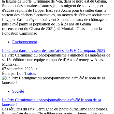
la lagune de Korle. Originaire de Vea, dans le nord-est du Ghana,
Simon et des centaines d'autres jeunes migrent de son village et
d'autres régions de l'Upper East vers Accra pour travailler dans le
secteur des déchets électroniques, un moyen de s'élever socialement.
L'Upper East, la région d'où vient Simon, a le taux de chômage le
plus élevé parmi la population de 15 à 24 ans au Ghana
(recensement du Ghana de 2021). © Muntaka Chasant pour la
Fondation Carmignac
Environnement
Le Ghana dans le viseur des lauréat·es du
Prix Carmignac 2023
Le Prix Carmignac du photojournalisme a annoncé les lauréat·es de
sa 13e édition : une équipe composée d’ Anas Aremeyaw Anas,
Muntaka...
07 septembre 2023
•
Écrit par
Lou Tsatsas
Société
Le Prix Carmignac du photojournalisme a révélé le nom de sa
lauréate !
Les résultats du Prix Carmignac du photojournalisme sont tombés.
Et la lauréate de cette 12e édition consacrée au Venezuela n’est