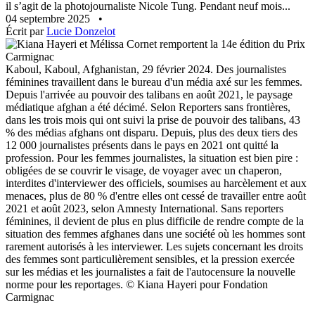
il s’agit de la photojournaliste Nicole Tung. Pendant neuf mois...
04 septembre 2025
•
Écrit par
Lucie Donzelot
Kaboul, Kaboul, Afghanistan, 29 février 2024. Des journalistes
féminines travaillent dans le bureau d'un média axé sur les femmes.
Depuis l'arrivée au pouvoir des talibans en août 2021, le paysage
médiatique afghan a été décimé. Selon Reporters sans frontières,
dans les trois mois qui ont suivi la prise de pouvoir des talibans, 43
% des médias afghans ont disparu. Depuis, plus des deux tiers des
12 000 journalistes présents dans le pays en 2021 ont quitté la
profession. Pour les femmes journalistes, la situation est bien pire :
obligées de se couvrir le visage, de voyager avec un chaperon,
interdites d'interviewer des officiels, soumises au harcèlement et aux
menaces, plus de 80 % d'entre elles ont cessé de travailler entre août
2021 et août 2023, selon Amnesty International. Sans reporters
féminines, il devient de plus en plus difficile de rendre compte de la
situation des femmes afghanes dans une société où les hommes sont
rarement autorisés à les interviewer. Les sujets concernant les droits
des femmes sont particulièrement sensibles, et la pression exercée
sur les médias et les journalistes a fait de l'autocensure la nouvelle
norme pour les reportages. © Kiana Hayeri pour Fondation
Carmignac