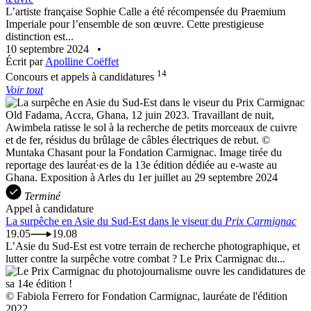
L’artiste française Sophie Calle a été récompensée du Praemium
Imperiale pour l’ensemble de son œuvre. Cette prestigieuse
distinction est...
10 septembre 2024
•
Écrit par
Apolline Coëffet
14
Concours et appels à candidatures
Voir tout
Old Fadama, Accra, Ghana, 12 juin 2023. Travaillant de nuit,
Awimbela ratisse le sol à la recherche de petits morceaux de cuivre
et de fer, résidus du brûlage de câbles électriques de rebut. ©
Muntaka Chasant pour la Fondation Carmignac. Image tirée du
reportage des lauréat·es de la 13e édition dédiée au e-waste au
Ghana. Exposition à Arles du 1er juillet au 29 septembre 2024
Terminé
Appel à candidature
La surpêche en Asie du Sud-Est dans le viseur du
Prix Carmignac
19.05
19.08
L’Asie du Sud-Est est votre terrain de recherche photographique, et
lutter contre la surpêche votre combat ? Le Prix Carmignac du...
© Fabiola Ferrero for Fondation Carmignac, lauréate de l'édition
2022