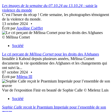
Les images de la semaine du 07.10.24 au 13.10.24
: saisir la
violence du monde
C’est l’heure du récap ! Cette semaine, les photographes témoignent
de la violence du monde.
13 octobre 2024
•
Écrit par
Apolline Coëffet
© Mélissa Cornet
Société
Le cri perçant de
Mélissa Cornet
pour les droits des Afghanes
Installée à Kaboul depuis plusieurs années, Mélissa Cornet
documente la vie quotidienne des Afghanes et les changements qui
ont suivi la...
07 octobre 2024
•
Écrit par
Milena III
Vue de l'exposition Finir en beauté de Sophie Calle © Mielenz Luis
Société
Sophie Calle
reçoit le Praemium Imperiale pour l’ensemble de son
œuvre