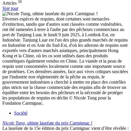
30
Articles
Voir tout
Diverses espèces de requins, dont certaines sont menacées
d'extinction, tandis que d'autres sont classées comme vulnérables,
ont été ramenées à terre à l'aube par des pêcheurs commerciaux au
port de Tanjung Luar, le lundi 9 juin 2025, à Lombok Est, en
Indonésie. Tanjung Luar est l'un des plus grands marchés de requins
en Indonésie et en Asie du Sud-Est, d'où les ailerons de requins sont
exportés vers d'autres marchés asiatiques, principalement Hong
Kong et la Chine, où les os sont utilisés dans des produits
cosmétiques également vendus en Chine. La viande et la peau de
requin sont consommées localement comme une importante source
de protéines. Ces dernières années, face aux vives critiques suscitées
par l'industrie non réglementée de la pêche au requin, le
gouvernement indonésien a cherché à mettre en place des contrôles
plus stricts sur la chasse commerciale des requins afin de trouver un
équilibre entre les besoins des pêcheurs et la nécessité de protéger
les populations de requins en déclin © Nicole Tung pour la
Fondation Carmignac.
Société
Nicole Tung
, ultime lauréate du prix Carmignac !
La lauréate de la 15e édition du prix Carmignac vient d’être révélée :