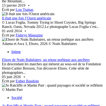
the Mountain...
15 janvier 2019
•
Écrit par
Lou Tsatsas
Il était une fois l’Ouest américain
© Lucas Foglia. Tommy Trying to Shoot Coyotes, Big Springs
Ranch, Oasis, Nevada 2012.Le photographe Lucas Foglia s’est...
01 avril 2014
•
Écrit par
Fisheye Magazine
Adama et Awa 3, Eboro, 2026 © Nuits Balnéaires
Intime
Eboro
de Nuits Balnéaires, un retour poétique aux ancêtres
En descendant les marches qui mènent au sous-sol de la Fondation
Henri-Cartier Bresson, l'on découvre Eboro. Cette série de
photographies...
05 juin 2026
•
Écrit par
Esther Baudoin
© Martin Parr
Société
Jo Ratcliffe
et
Martin Parr
: quand paysages et société se reflètent