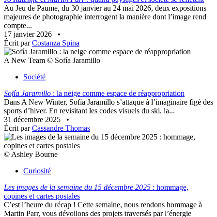
Au Jeu de Paume, du 30 janvier au 24 mai 2026, deux expositions
majeures de photographie interrogent la manière dont l’image rend
compte...
17 janvier 2026
•
Écrit par
Costanza Spina
A New Team © Sofía Jaramillo
Société
Sofía Jaramillo
: la neige comme espace de réappropriation
Dans A New Winter, Sofía Jaramillo s’attaque à l’imaginaire figé des
sports d’hiver. En revisitant les codes visuels du ski, la...
31 décembre 2025
•
Écrit par
Cassandre Thomas
© Ashley Bourne
Curiosité
Les images de la semaine du 15 décembre 2025
: hommage,
copines et cartes postales
C’est l’heure du récap ! Cette semaine, nous rendons hommage à
Martin Parr, vous dévoilons des projets traversés par l’énergie