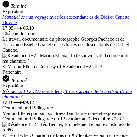
Terminé
Exposition
Manouches
: un voyage avec les descendant·es de Didi et Canette
Duville
17.05
06.10
Château de Tours
Le travail documentaire du photographe Georges Pacheco et de
l’écrivaine Estelle Granet sur les traces des descendants de Didi et
Canette...
© Marion Ellena / Courtesy of Résidence 1+2 2023
Partenaire
Terminé
Exposition
Résidence 1+2
: Marion Ellena,
Tu te souviens de la couleur de ma
chambre ?
12.10
09.12
Centre culturel Bellegarde
Marion Ellena poursuit son travail sur la mémoire et expose au
Centre culturel Bellegarde du 12 octobre au 9 décembre 2023 !
© Téo Becher, Charbon de bois du XVIe observé au microscope,