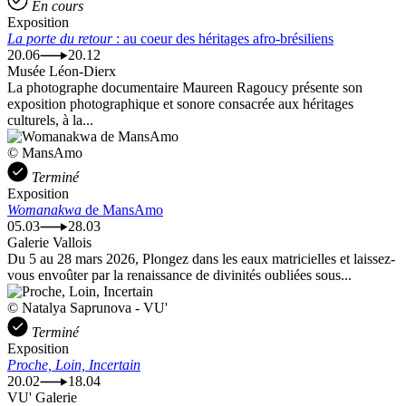
En cours
Exposition
La porte du retour
: au coeur des héritages afro-brésiliens
20.06
20.12
Musée Léon-Dierx
La photographe documentaire Maureen Ragoucy présente son
exposition photographique et sonore consacrée aux héritages
culturels, à la...
© MansAmo
Terminé
Exposition
Womanakwa
de MansAmo
05.03
28.03
Galerie Vallois
Du 5 au 28 mars 2026, Plongez dans les eaux matricielles et laissez-
vous envoûter par la renaissance de divinités oubliées sous...
© Natalya Saprunova - VU'
Terminé
Exposition
Proche, Loin, Incertain
20.02
18.04
VU' Galerie