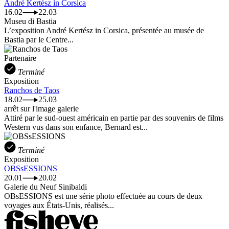
André Kertész in Corsica
16.02
22.03
Museu di Bastia
L’exposition André Kertész in Corsica, présentée au musée de
Bastia par le Centre...
Partenaire
Terminé
Exposition
Ranchos de Taos
18.02
25.03
arrêt sur l'image galerie
Attiré par le sud-ouest américain en partie par des souvenirs de films
Western vus dans son enfance, Bernard est...
Terminé
Exposition
OBSsESSIONS
20.01
20.02
Galerie du Neuf Sinibaldi
OBsESSIONS est une série photo effectuée au cours de deux
voyages aux États-Unis, réalisés...