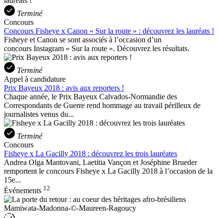
Terminé
Concours
Concours Fisheye x Canon « Sur la route » : découvrez les lauréats !
Fisheye et Canon se sont associés à l’occasion d’un
concours Instagram « Sur la route ». Découvrez les résultats.
Terminé
Appel à candidature
Prix Bayeux 2018 : avis aux reporters !
Chaque année, le Prix Bayeux Calvados-Normandie des
Correspondants de Guerre rend hommage au travail périlleux de
journalistes venus du...
Terminé
Concours
Fisheye x La Gacilly 2018 : découvrez les trois lauréates
Andrea Olga Mantovani, Laetitia Vançon et Joséphine Brueder
remportent le concours Fisheye x La Gacilly 2018 à l’occasion de la
15e...
12
Événements
Mamiwata-Madonna-©-Maureen-Ragoucy