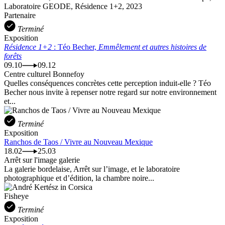
Laboratoire GEODE, Résidence 1+2, 2023
Partenaire
Terminé
Exposition
Résidence 1+2
: Téo Becher,
Emmêlement et autres histoires de
forêts
09.10
09.12
Centre culturel Bonnefoy
Quelles conséquences concrètes cette perception induit-elle ? Téo
Becher nous invite à repenser notre regard sur notre environnement
et...
Terminé
Exposition
Ranchos de Taos / Vivre au Nouveau Mexique
18.02
25.03
Arrêt sur l'image galerie
La galerie bordelaise, Arrêt sur l’image, et le laboratoire
photographique et d’édition, la chambre noire...
Fisheye
Terminé
Exposition