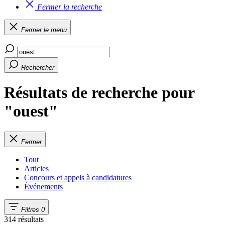
Fermer la recherche
Fermer le menu
Rechercher
Résultats de recherche pour
"ouest"
Fermer
Tout
Articles
Concours et appels à candidatures
Événements
Filtres
0
314 résultats