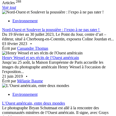
288
Articles
Voir tout
Environnement
Nord-Ouest et Soulever la poussière : l’expo à ne pas rater !
Du 19 février au 30 juillet 2023, Le Point du Jour, centre d’art –
éditeur, situé à Cherbourg-en-Cotentin, exposera Coline Jourdan et...
03 février 2023
•
Écrit par
Cassandre Thomas
Henry Wessel et ses récits de l’Ouest américain
Jusqu’au 25 août, la Maison Européenne de Paris accueille les
images du photographe américain Henry Wessel à l'occasion de
l'exposition...
21 juin 2019
•
Écrit par
Mélanie Baume
Environnement
L’Ouest américain, entre deux mondes
Le photographe Bryan Schutmaat est allé à la rencontre des
communautés minières de l’Ouest américain. Il signe, avec Grays