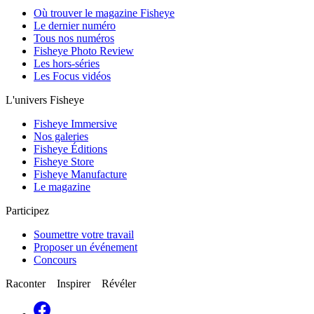
Où trouver le magazine Fisheye
Le dernier numéro
Tous nos numéros
Fisheye Photo Review
Les hors-séries
Les Focus vidéos
L'univers Fisheye
Fisheye Immersive
Nos galeries
Fisheye Éditions
Fisheye Store
Fisheye Manufacture
Le magazine
Participez
Soumettre votre travail
Proposer un événement
Concours
Raconter Inspirer Révéler