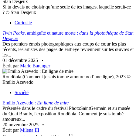
Si tu devais ne choisir qu’une seule de tes images, laquelle serait-ce
? © Stan Desjeux
Curiosité
Twin Peaks
, ambiguïté et nature morte :
dans la photothèque de Stan
Desjeux
Des premiers émois photographiques aux coups de cœur les plus
récents, les artistes des pages de Fisheye reviennent sur les œuvres et
les...
01 décembre 2025
•
Écrit par
Marie Baranger
Rondônia (Comment je suis tombé amoureux d’une ligne), 2023 ©
Emilio Azevedo
Société
Emilio Azevedo :
En ligne de mire
Présentée dans le cadre du festival PhotoSaintGermain et au musée
du Quai Branly, l'exposition Rondônia. Comment je suis tombé
amoureux...
20 novembre 2025
•
Écrit par
Milena III
14