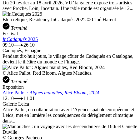
Du 20 février au 18 avril 2026, VU’ la galerie expose trois artistes
avec Proche, Loin, Incertain. Une table ronde est organisée le 12...
Bleu relique, Residency InCadaqués 2025 © Cloé Harent
Terminé
Festival
InCadaqués
2025
09.10
26.10
Cadaqués, Espagne
Pendant dix-huit jours, le village côtier de Cadaqués en Catalogne,
devient le théâtre du monde de l’image.
© Alice Pallot. Red Bloom, Algues Maudites.
Terminé
Exposition
Alice Pallot :
Algues maudites, Red Bloom, 2024
12.10
11.01
Galerie Leica
Alice Pallot, en collaboration avec l’Agence spatiale européenne et
Leica, met en lumière les conséquences du dérèglement climatique
dans...
© Georges Pacheco