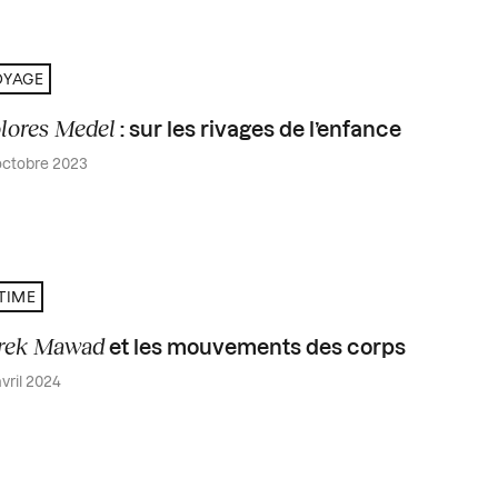
OYAGE
lores Medel
: sur les rivages de l’enfance
octobre 2023
TIME
rek Mawad
et les mouvements des corps
vril 2024