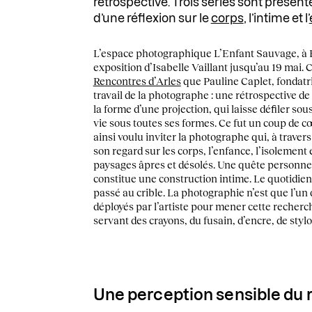
rétrospective. Trois séries sont présenté
d’une réflexion sur le
corps
, l’intime et l’
L’espace photographique L’Enfant Sauvage, à B
exposition d’Isabelle Vaillant jusqu’au 19 mai.
Rencontres d’Arles
que Pauline Caplet, fondatri
travail de la photographe : une rétrospective d
la forme d’une projection, qui laisse défiler sou
vie sous toutes ses formes. Ce fut un coup de cœ
ainsi voulu inviter la photographe qui, à traver
son regard sur les corps, l’enfance, l’isolement et
paysages âpres et désolés. Une quête personnell
constitue une construction intime. Le quotidien
passé au crible. La photographie n’est que l’un
déployés par l’artiste pour mener cette recherc
servant des crayons, du fusain, d’encre, de stylo
Une perception sensible du 