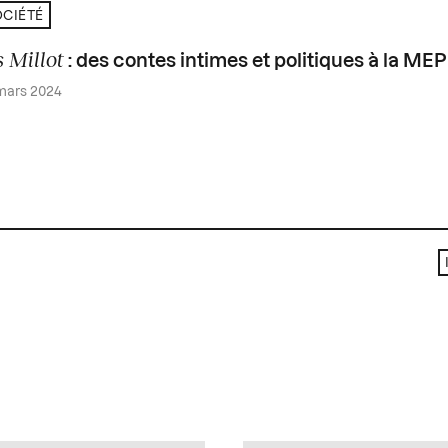
CIÉTÉ
s Millot
: des contes intimes et politiques à la MEP
mars 2024