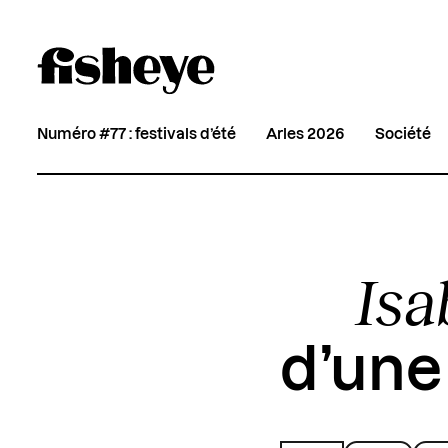
Numéro #77 : festivals d’été
Arles 2026
Société
Isa
d’une