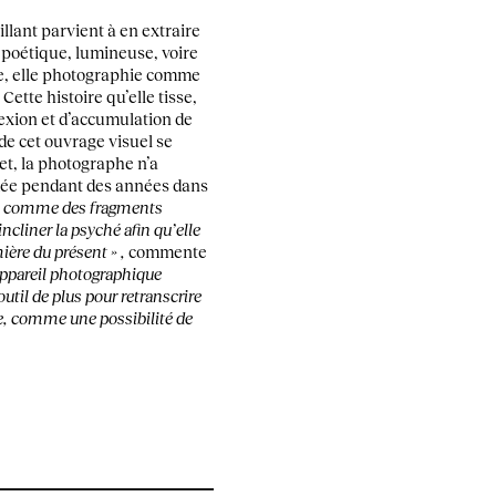
illant parvient à en extraire
t poétique, lumineuse, voire
le, elle photographie comme
Cette histoire qu’elle tisse,
flexion et d’accumulation de
 de cet ouvrage visuel se
fet, la photographe n’a
ée pendant des années dans
« comme des fragments
incliner la psyché afin qu’elle
mière du présent » ,
commente
appareil photographique
outil de plus pour retranscrire
e, comme une possibilité de