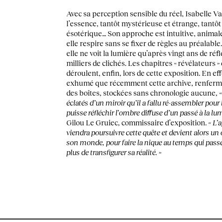
Avec sa perception sensible du réel, Isabelle Va
l’essence, tantôt mystérieuse et étrange, tantô
ésotérique… Son approche est intuitive, anima
elle respire sans se fixer de règles au préalable. 
elle ne voit la lumière qu’après vingt ans de ré
milliers de clichés. Les chapitres « révélateurs »
déroulent, enfin, lors de cette exposition. En ef
exhumé que récemment cette archive, renferm
des boîtes, stockées sans chronologie aucune,
éclatés d’un miroir qu’il a fallu ré-assembler pour 
puisse réfléchir l’ombre diffuse d’un passé à la lu
Gilou Le Gruiec, commissaire d’exposition.
« L’
viendra poursuivre cette quête et devient alors un 
son monde, pour faire la nique au temps qui pass
plus de transfigurer sa réalité. »