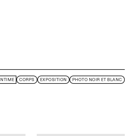
INTIME
CORPS
EXPOSITION
PHOTO NOIR ET BLANC