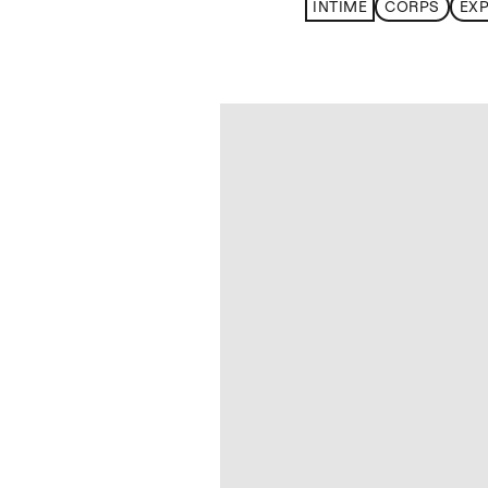
INTIME
CORPS
EX