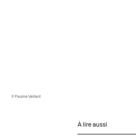
© Pauline Vaillant
À lire aussi