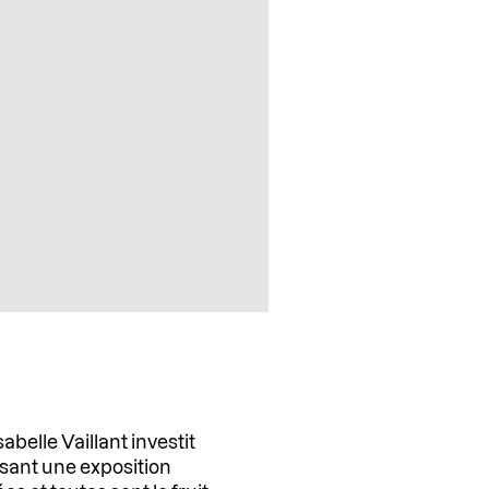
belle Vaillant investit
osant une exposition