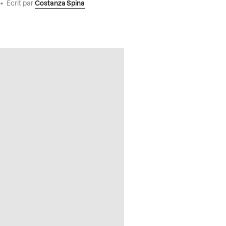
•
Écrit par
Costanza Spina