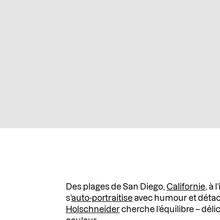
Des plages de San Diego,
Californie
, à 
s’
auto-portraitise
avec humour et déta
Holschneider
cherche l’équilibre – déli