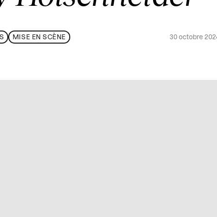
30 octobre 20
S
MISE EN SCÈNE