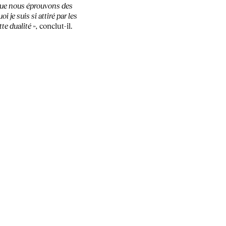
 que nous éprouvons des
 je suis si attiré par les
te dualité »,
conclut-il.