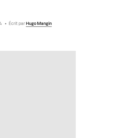
24
•
Écrit par
Hugo Mangin