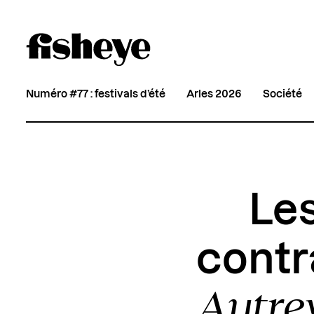
Numéro #77 : festivals d’été
Arles 2026
Société
Les
contr
Autre