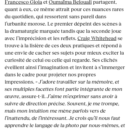
Francesco Gioia
et
Oumaïma Belouali
partagent,
quant à eux, ce même attrait pour ces nuances rares
du quotidien, qui ressortent sans pareil dans
l’urbanité morose. Le premier dépeint des scènes à
la dramaturgie marquée tandis que la seconde joue
avec l’imprécision et les reflets.
Craig Whitehead
se
trouve à la lisière de ces deux pratiques et répond à
une envie de cacher ses sujets pour mieux exciter la
curiosité de celui ou celle qui regarde. Ses clichés
éveillent ainsi l’imagination et invitent à s’immerger
dans le cadre pour projeter nos propres
impressions.
« J’adore travailler sur la mémoire, et
ses multiples facettes font partie intégrante de mon
œuvre
, assure-t-il.
J’aime m’exprimer sans avoir à
suivre de direction précise. Souvent, je me trompe,
mais mon intuition me mène parfois vers de
l’inattendu, de l’intéressant. Je crois qu’il nous faut
apprendre le langage de la photo par nous-mêmes, et