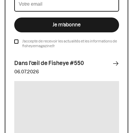
Je m’abonne
J’accepte de recevoir les actualités et les informations de
fisheyemagazine.fr
Dans l'œil de Fisheye #550
06.07.2026