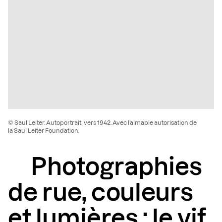
© Saul Leiter. Autoportrait, vers 1942. Avec l’aimable autorisation de
la Saul Leiter Foundation.
Photographies
de rue, couleurs
et lumières : le vif