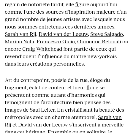
regain de notoriété tardif, elle figure aujourd’hui
comme l’une des sources d’inspiration majeure d’un
grand nombre de jeunes artistes avec lesquels nous
nous sommes entretenus ces dernières années.
Sarah van Rij
,
David van der Leeuw
,
Steve Salgado
,
Marina Nota
,
Francesco Gioia
,
Oumaïma Belouali
ou
encore
Craig Whitehead
font partie de ceux qui
revendiquent l’influence du maître new-yorkais
dans leurs créations personnelles.
Art du contrepoint, poésie de la rue, éloge du
fragment, éclat de couleur et lueur floue se
présentent comme autant d’harmonies qui
témoignent de l’architecture bien pensée des
images de Saul Leiter. En cristallisant la beauté des
métropoles avec un charme atemporel,
Sarah van
Rij et David van der Leeuw
s’inscrivent à merveille
dans cet héritage. Ensemble ou en solitaire, le