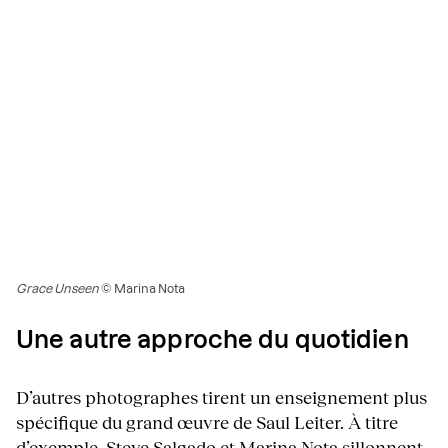
Grace Unseen
© Marina Nota
Une autre approche du quotidien
D’autres photographes tirent un enseignement plus
spécifique du grand œuvre de Saul Leiter. À titre
d’exemple,
Steve Salgado
et
Marina Nota
sillonnent