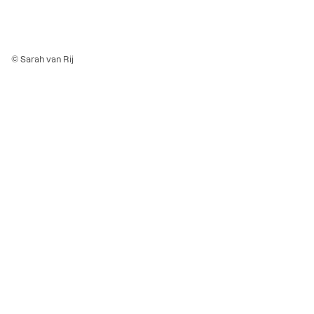
© Sarah van Rij