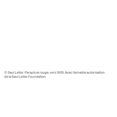
© Saul Leiter.
Parapluie rouge
, vers 1955. Avec l’aimable autorisation
de la Saul Leiter Foundation.