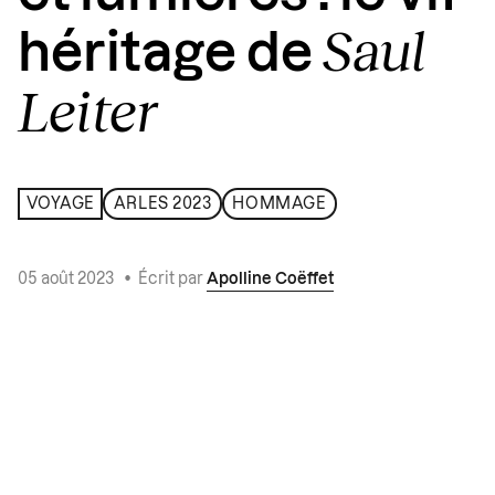
Saul
héritage de
Leiter
VOYAGE
ARLES 2023
HOMMAGE
05 août 2023
•
Écrit par
Apolline Coëffet