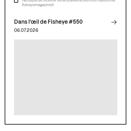
J’accepte de recevoir les actualités et les informations de
fisheyemagazine.fr
Dans l'œil de Fisheye #550
06.07.2026