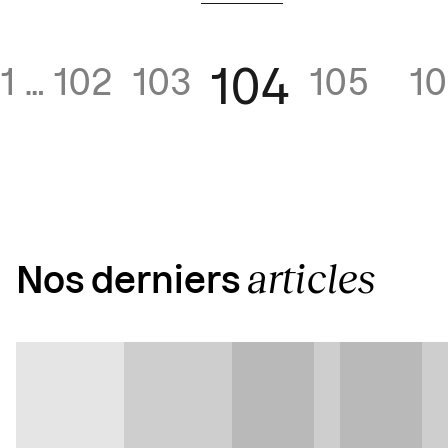
104
1
…
102
103
105
1
articles
Nos derniers