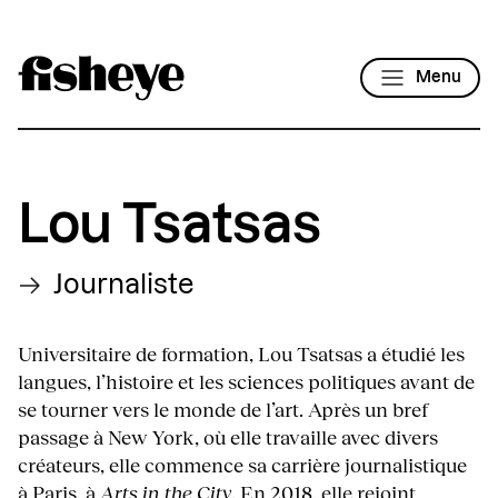
Menu
Lou Tsatsas
Journaliste
Universitaire de formation, Lou Tsatsas a étudié les
langues, l’histoire et les sciences politiques avant de
se tourner vers le monde de l’art. Après un bref
passage à New York, où elle travaille avec divers
créateurs, elle commence sa carrière journalistique
à Paris, à
Arts in the City
. En 2018, elle rejoint