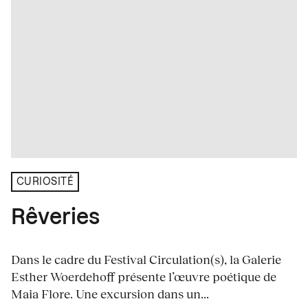
CURIOSITÉ
Rêveries
Dans le cadre du Festival Circulation(s), la Galerie
Esther Woerdehoff présente l’œuvre poétique de
Maia Flore. Une excursion dans un...