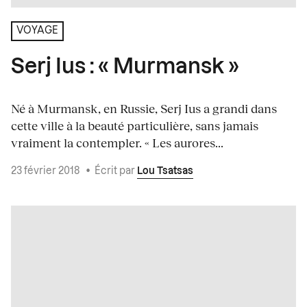
VOYAGE
Serj Ius : « Murmansk »
Né à Murmansk, en Russie, Serj Ius a grandi dans
cette ville à la beauté particulière, sans jamais
vraiment la contempler. « Les aurores...
23 février 2018
•
Écrit par
Lou Tsatsas