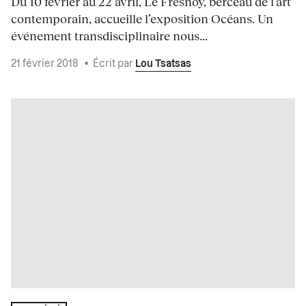
Du 10 février au 22 avril, Le Fresnoy, berceau de l’art
contemporain, accueille l’exposition Océans. Un
événement transdisciplinaire nous...
21 février 2018
•
Écrit par
Lou Tsatsas