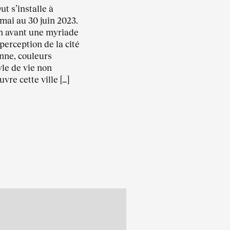
ut s’installe à
mai au 30 juin 2023.
en avant une myriade
perception de la cité
nne, couleurs
yle de vie non
vre cette ville […]