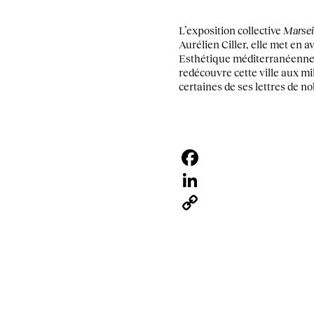
L’exposition collective
Marsei
Aurélien Ciller, elle met en 
Esthétique méditerranéenne, 
redécouvre cette ville aux m
certaines de ses lettres de 
Facebook
LinkedIn
Copy
Link