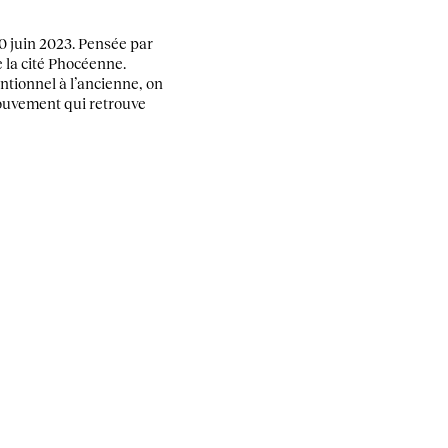
30 juin 2023. Pensée par
e la cité Phocéenne.
ntionnel à l’ancienne, on
mouvement qui retrouve