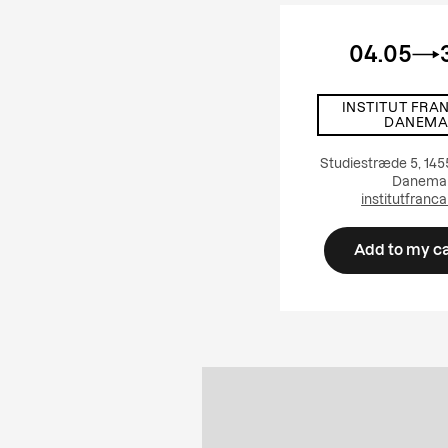
04.05
INSTITUT FRA
DANEMA
Studiestræde 5, 14
Danema
institutfranca
Add to my c