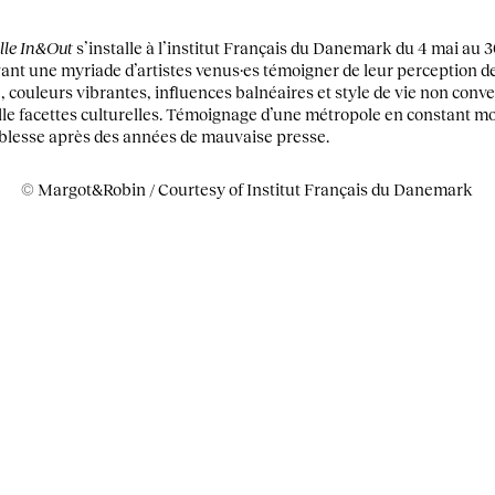
lle In&Out
s’installe à l’institut Français du Danemark du 4 mai au 
avant une myriade d’artistes venus·es témoigner de leur perception d
couleurs vibrantes, influences balnéaires et style de vie non conve
ille facettes culturelles. Témoignage d’une métropole en constant 
noblesse après des années de mauvaise presse.
© Margot&Robin / Courtesy of Institut Français du Danemark