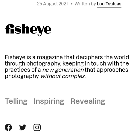
25 August 2021
•
Written by
Lou Tsatsas
Fisheye is a magazine that deciphers the world
through photography, keeping in touch with the
practices of a
new generation
that approaches
photography
without complex
.
Telling Inspiring Revealing