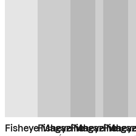
Fisheye Magaz
Fisheye Magazine
Fishey
Fisheye Magazine