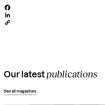
Facebook
LinkedIn
Copy
Link
publications
Our latest
See all magazines