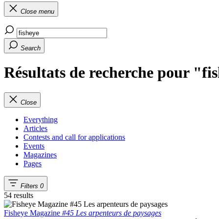
Close menu
Search
Résultats de recherche pour "fi
Close
Everything
Articles
Contests and call for applications
Events
Magazines
Pages
Filters
0
54 results
Fisheye Magazine
#45 Les arpenteurs de paysages