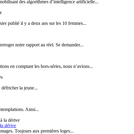
ilisant des algorithmes d’intelligence artificielle...
ier publié il y a deux ans sur les 10 femmes...
nterroger notre rapport au réel. Se demander...
ions en comptant les hors-séries, nous n’avions...
défricher la jeune...
templations. Ainsi...
la dérive
s images. Toujours aux premières loges...