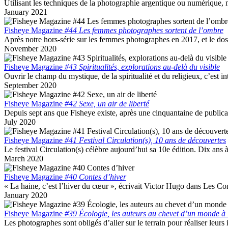
Utilisant les techniques de la photographie argentique ou numérique, mob
January 2021
Fisheye Magazine
#44 Les femmes photographes sortent de l’ombre
Après notre hors-série sur les femmes photographes en 2017, et le doss
November 2020
Fisheye Magazine
#43 Spiritualités, explorations au-delà du visible
Ouvrir le champ du mystique, de la spiritualité et du religieux, c’est i
September 2020
Fisheye Magazine
#42 Sexe, un air de liberté
Depuis sept ans que Fisheye existe, après une cinquantaine de publicat
July 2020
Fisheye Magazine
#41 Festival Circulation(s), 10 ans de découvertes
Le festival Circulation(s) célèbre aujourd’hui sa 10e édition. Dix ans à 
March 2020
Fisheye Magazine
#40 Contes d’hiver
« La haine, c’est l’hiver du cœur », écrivait Victor Hugo dans Les Con
January 2020
Fisheye Magazine
#39 Écologie, les auteurs au chevet d’un monde à 
Les photographes sont obligés d’aller sur le terrain pour réaliser leur