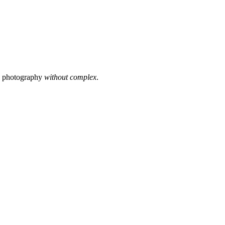
s photography
without complex
.