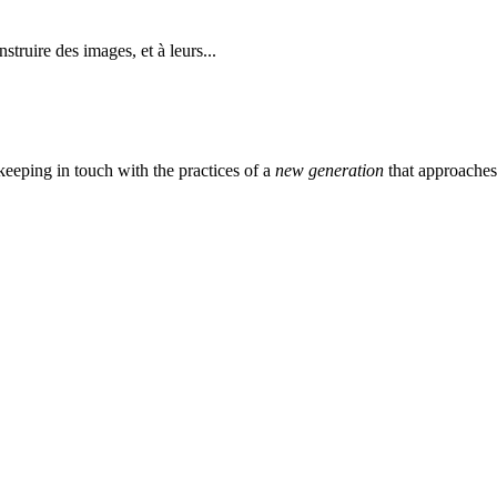
struire des images, et à leurs...
eeping in touch with the practices of a
new generation
that approache