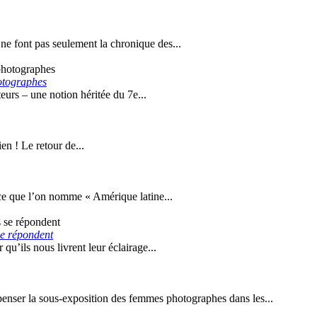
ne font pas seulement la chronique des...
otographes
eurs – une notion héritée du 7e...
en ! Le retour de...
 ce que l’on nomme « Amérique latine...
e répondent
qu’ils nous livrent leur éclairage...
penser la sous-exposition des femmes photographes dans les...