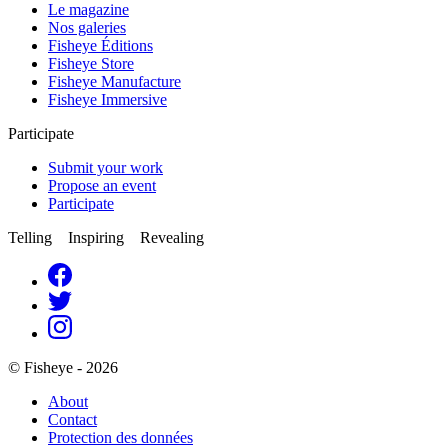
Le magazine
Nos galeries
Fisheye Éditions
Fisheye Store
Fisheye Manufacture
Fisheye Immersive
Participate
Submit your work
Propose an event
Participate
Telling Inspiring Revealing
© Fisheye - 2026
About
Contact
Protection des données