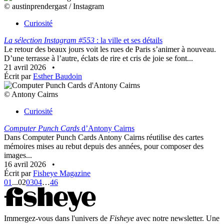
© austinprendergast / Instagram
Curiosité
La sélection Instagram #553
: la ville et ses détails
Le retour des beaux jours voit les rues de Paris s’animer à nouveau.
D’une terrasse à l’autre, éclats de rire et cris de joie se font...
21 avril 2026
•
Écrit par
Esther Baudoin
© Antony Cairns
Curiosité
Computer Punch Cards
d’Antony Cairns
Dans Computer Punch Cards Antony Cairns réutilise des cartes
mémoires mises au rebut depuis des années, pour composer des
images...
16 avril 2026
•
Écrit par
Fisheye Magazine
01
...
02
03
04
…
46
Immergez-vous dans l'univers de
Fisheye
avec notre newsletter. Une