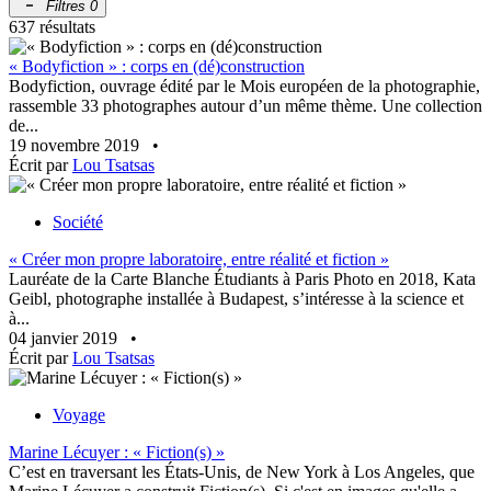
Filtres
0
637 résultats
« Bodyfiction » : corps en (dé)construction
Bodyfiction, ouvrage édité par le Mois européen de la photographie,
rassemble 33 photographes autour d’un même thème. Une collection
de...
19 novembre 2019
•
Écrit par
Lou Tsatsas
Société
« Créer mon propre laboratoire, entre réalité et fiction »
Lauréate de la Carte Blanche Étudiants à Paris Photo en 2018, Kata
Geibl, photographe installée à Budapest, s’intéresse à la science et
à...
04 janvier 2019
•
Écrit par
Lou Tsatsas
Voyage
Marine Lécuyer : « Fiction(s) »
C’est en traversant les États-Unis, de New York à Los Angeles, que