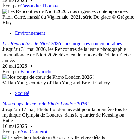
29 mai 2026
•
Écrit par
Cassandre Thomas
Piton Carré, massif du Vignemale, 2021, série De glace © Grégoire
Eloy
Environnement
Les Rencontres de Niort 2026
: nos urgences contemporaines
Jusqu’au 31 mai 2026, les Rencontres de la jeune photographie
internationale de Niort 2026 dévoilent leur nouvelle édition. Cette
année...
20 mai 2026
•
Écrit par
Fabrice Laroche
© Han Yang, courtesy of Han Yang and Bright Gallery
Société
Nos coups de cœur de
Photo London
2026 !
Jusqu’au 17 mai, Photo London investit pour la première fois le
mythique Olympia de Londres, dans le quartier de Kensington.
Entre...
16 mai 2026
•
Écrit par
Ana Corderot