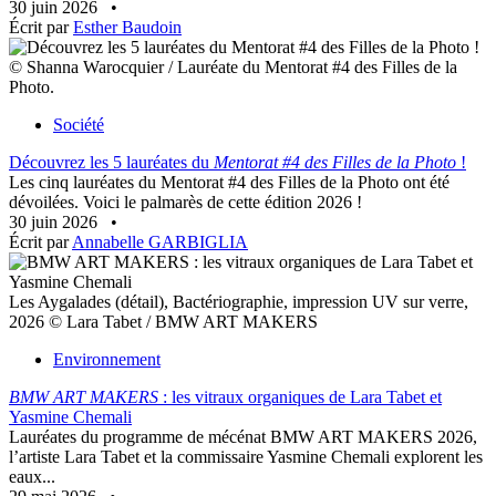
30 juin 2026
•
Écrit par
Esther Baudoin
© Shanna Warocquier / Lauréate du Mentorat #4 des Filles de la
Photo.
Société
Découvrez les 5 lauréates du
Mentorat #4 des Filles de la Photo
!
Les cinq lauréates du Mentorat #4 des Filles de la Photo ont été
dévoilées. Voici le palmarès de cette édition 2026 !
30 juin 2026
•
Écrit par
Annabelle GARBIGLIA
Les Aygalades (détail), Bactériographie, impression UV sur verre,
2026 © Lara Tabet / BMW ART MAKERS
Environnement
BMW ART MAKERS
: les vitraux organiques de Lara Tabet et
Yasmine Chemali
Lauréates du programme de mécénat BMW ART MAKERS 2026,
l’artiste Lara Tabet et la commissaire Yasmine Chemali explorent les
eaux...