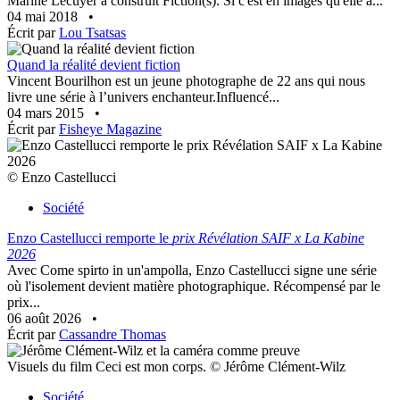
Marine Lécuyer a construit Fiction(s). Si c'est en images qu'elle a...
04 mai 2018
•
Écrit par
Lou Tsatsas
Quand la réalité devient fiction
Vincent Bourilhon est un jeune photographe de 22 ans qui nous
livre une série à l’univers enchanteur.Influencé...
04 mars 2015
•
Écrit par
Fisheye Magazine
© Enzo Castellucci
Société
Enzo Castellucci remporte le
prix Révélation SAIF x La Kabine
2026
Avec Come spirto in un'ampolla, Enzo Castellucci signe une série
où l'isolement devient matière photographique. Récompensé par le
prix...
06 août 2026
•
Écrit par
Cassandre Thomas
Visuels du film Ceci est mon corps. © Jérôme Clément-Wilz
Société