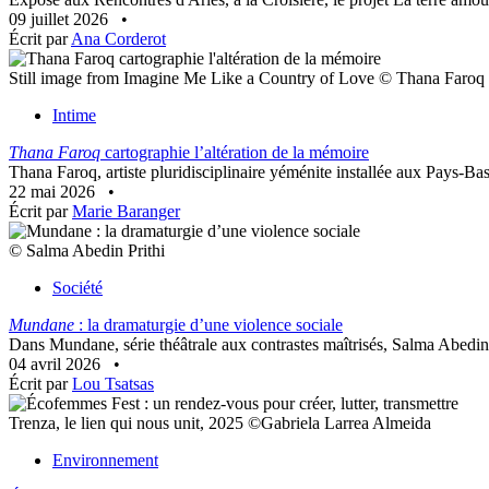
09 juillet 2026
•
Écrit par
Ana Corderot
Still image from Imagine Me Like a Country of Love © Thana Faroq
Intime
Thana Faroq
cartographie l’altération de la mémoire
Thana Faroq, artiste pluridisciplinaire yéménite installée aux Pays-Bas,
22 mai 2026
•
Écrit par
Marie Baranger
© Salma Abedin Prithi
Société
Mundane
: la dramaturgie d’une violence sociale
Dans Mundane, série théâtrale aux contrastes maîtrisés, Salma Abedin 
04 avril 2026
•
Écrit par
Lou Tsatsas
Trenza, le lien qui nous unit, 2025 ©Gabriela Larrea Almeida
Environnement