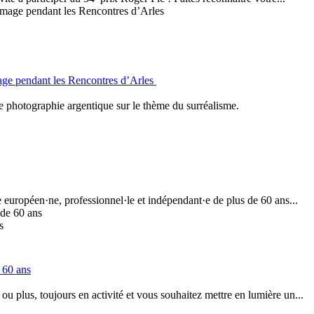
age pendant les Rencontres d’Arles
e photographie argentique sur le thème du surréalisme.
européen·ne, professionnel·le et indépendant·e de plus de 60 ans...
s
 60 ans
 plus, toujours en activité et vous souhaitez mettre en lumière un...