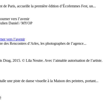
 de Paris, accueille la première édition d’Écofemmes Fest, un...
© Julien Daniel / MYOP
er vers l’avenir
re des Rencontres d’Arles, les photographes de l’agence...
s Drag, 2015. © Lila Neutre. Avec l’aimable autorisation de l’artiste.
lle une piste de danse visuelle à la Maison des peintres, portant...
́