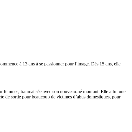
 commence à 13 ans à se passionner pour l’image. Dès 15 ans, elle
pour femmes, traumatisée avec son nouveau-né mourant. Elle a fui une
 porte de sortie pour beaucoup de victimes d’abus domestiques, pour