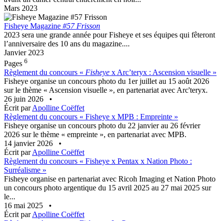
Mars 2023
Fisheye Magazine
#57 Frisson
2023 sera une grande année pour Fisheye et ses équipes qui fêteront
l’anniversaire des 10 ans du magazine....
Janvier 2023
6
Pages
Règlement du concours «
Fisheye
x Arc’teryx : Ascension visuelle »
Fisheye organise un concours photo du 1er juillet au 15 août 2026
sur le thème « Ascension visuelle », en partenariat avec Arc'teryx.
26 juin 2026
•
Écrit par
Apolline Coëffet
Règlement du concours « Fisheye x MPB : Empreinte »
Fisheye organise un concours photo du 22 janvier au 26 février
2026 sur le thème « empreinte », en partenariat avec MPB.
14 janvier 2026
•
Écrit par
Apolline Coëffet
Règlement du concours « Fisheye x Pentax x Nation Photo :
Surréalisme »
Fisheye organise en partenariat avec Ricoh Imaging et Nation Photo
un concours photo argentique du 15 avril 2025 au 27 mai 2025 sur
le...
16 mai 2025
•
Écrit par
Apolline Coëffet