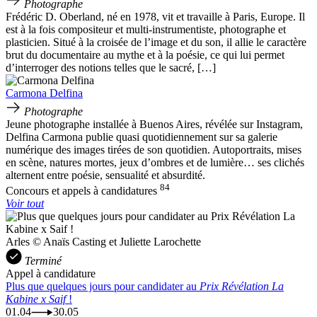
Photographe
Frédéric D. Oberland, né en 1978, vit et travaille à Paris, Europe. Il
est à la fois compositeur et multi-instrumentiste, photographe et
plasticien. Situé à la croisée de l’image et du son, il allie le caractère
brut du documentaire au mythe et à la poésie, ce qui lui permet
d’interroger des notions telles que le sacré, […]
Carmona Delfina
Photographe
Jeune photographe installée à Buenos Aires, révélée sur Instagram,
Delfina Carmona publie quasi quotidiennement sur sa galerie
numérique des images tirées de son quotidien. Autoportraits, mises
en scène, natures mortes, jeux d’ombres et de lumière… ses clichés
alternent entre poésie, sensualité et absurdité.
84
Concours et appels à candidatures
Voir tout
Arles © Anaïs Casting et Juliette Larochette
Terminé
Appel à candidature
Plus que quelques jours pour candidater au
Prix Révélation La
Kabine x Saif
!
01.04
30.05