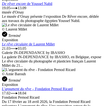
De rêver encore
de Youssef Nabil
19.05
13.09
musée d'Orsay
Le musée d’Orsay présente l’exposition De Rêver encore, dédiée
aux travaux du photographe égyptien Youssef Nabil.
© Laurent Millet
Terminé
Exposition
Le rêve circulaire
de Laurent Millet
21.03
03.05
Galerie IN-DEPENDANCE by IBASHO
La galerie IN-DEPENDANCE by IBASHO, en Belgique, expose
Le rêve circulaire du photographe et plasticien français Laurent
Millet du 21...
© Amie Barouh
Terminé
Exposition
L’argument du rêve
– Fondation Pernod Ricard
17.02
18.04
Fondation Pernod Ricard
Du 17 février au 18 avril 2026, la Fondation Pernod Ricard
présentera L’argument du rêve. Une exposition autour de la