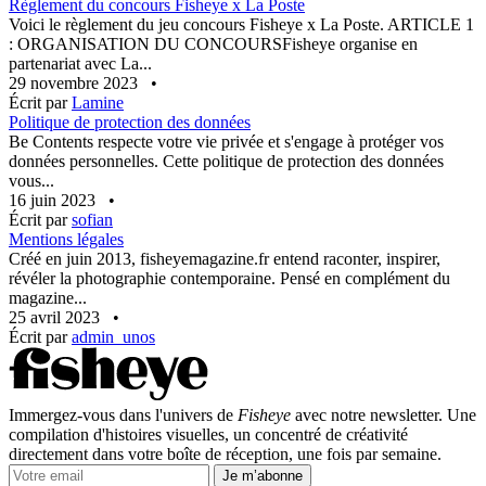
Règlement du concours Fisheye x La Poste
Voici le règlement du jeu concours Fisheye x La Poste. ARTICLE 1
: ORGANISATION DU CONCOURSFisheye organise en
partenariat avec La...
29 novembre 2023
•
Écrit par
Lamine
Politique de protection des données
Be Contents respecte votre vie privée et s'engage à protéger vos
données personnelles. Cette politique de protection des données
vous...
16 juin 2023
•
Écrit par
sofian
Mentions légales
Créé en juin 2013, fisheyemagazine.fr entend raconter, inspirer,
révéler la photographie contemporaine. Pensé en complément du
magazine...
25 avril 2023
•
Écrit par
admin_unos
Immergez-vous dans l'univers de
Fisheye
avec notre newsletter. Une
compilation d'histoires visuelles, un concentré de créativité
directement dans votre boîte de réception, une fois par semaine.
Je m’abonne