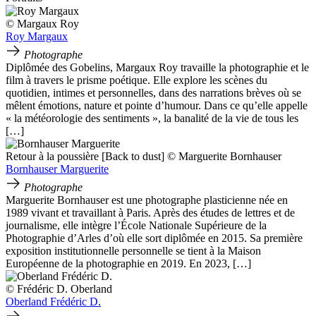
© Margaux Roy
Roy Margaux
Photographe
Diplômée des Gobelins, Margaux Roy travaille la photographie et le
film à travers le prisme poétique. Elle explore les scènes du
quotidien, intimes et personnelles, dans des narrations brèves où se
mêlent émotions, nature et pointe d’humour. Dans ce qu’elle appelle
« la météorologie des sentiments », la banalité de la vie de tous les
[…]
Retour à la poussière [Back to dust] © Marguerite Bornhauser
Bornhauser Marguerite
Photographe
Marguerite Bornhauser est une photographe plasticienne née en
1989 vivant et travaillant à Paris. Après des études de lettres et de
journalisme, elle intègre l’École Nationale Supérieure de la
Photographie d’Arles d’où elle sort diplômée en 2015. Sa première
exposition institutionnelle personnelle se tient à la Maison
Européenne de la photographie en 2019. En 2023, […]
© Frédéric D. Oberland
Oberland Frédéric D.