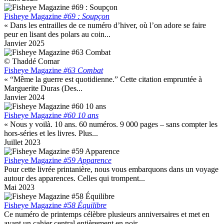
Fisheye Magazine
#69 : Soupçon
« Dans les entrailles de ce numéro d’hiver, où l’on adore se faire
peur en lisant des polars au coin...
Janvier 2025
© Thaddé Comar
Fisheye Magazine
#63 Combat
« “Même la guerre est quotidienne.” Cette citation empruntée à
Marguerite Duras (Des...
Janvier 2024
Fisheye Magazine
#60 10 ans
« Nous y voilà. 10 ans. 60 numéros. 9 000 pages – sans compter les
hors-séries et les livres. Plus...
Juillet 2023
Fisheye Magazine
#59 Apparence
Pour cette livrée printanière, nous vous embarquons dans un voyage
autour des apparences. Celles qui trompent...
Mai 2023
Fisheye Magazine
#58 Équilibre
Ce numéro de printemps célèbre plusieurs anniversaires et met en
avant un cahier central entièrement en noir...