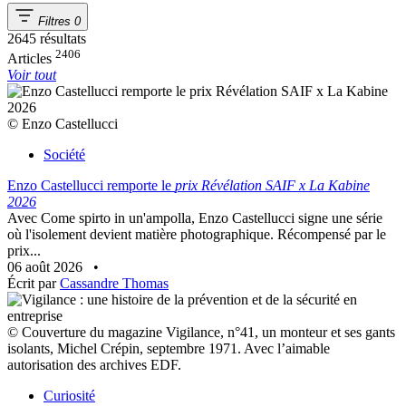
Filtres
0
2645 résultats
2406
Articles
Voir tout
© Enzo Castellucci
Société
Enzo Castellucci remporte le
prix Révélation SAIF x La Kabine
2026
Avec Come spirto in un'ampolla, Enzo Castellucci signe une série
où l'isolement devient matière photographique. Récompensé par le
prix...
06 août 2026
•
Écrit par
Cassandre Thomas
© Couverture du magazine Vigilance, n°41, un monteur et ses gants
isolants, Michel Crépin, septembre 1971. Avec l’aimable
autorisation des archives EDF.
Curiosité