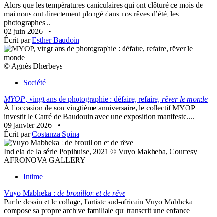
Alors que les températures caniculaires qui ont clôturé ce mois de
mai nous ont directement plongé dans nos rêves d’été, les
photographes...
02 juin 2026
•
Écrit par
Esther Baudoin
© Agnès Dherbeys
Société
MYOP
, vingt ans de photographie : défaire, refaire,
rêver le monde
À l’occasion de son vingtième anniversaire, le collectif MYOP
investit le Carré de Baudouin avec une exposition manifeste....
09 janvier 2026
•
Écrit par
Costanza Spina
Indlela de la série Popihuise, 2021 © Vuyo Makheba, Courtesy
AFRONOVA GALLERY
Intime
Vuyo Mabheka :
de brouillon et de rêve
Par le dessin et le collage, l'artiste sud-africain Vuyo Mabheka
compose sa propre archive familiale qui transcrit une enfance