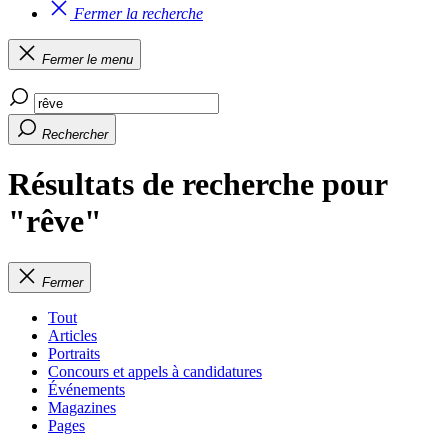
Fermer la recherche
Fermer le menu
Rechercher
Résultats de recherche pour
"rêve"
Fermer
Tout
Articles
Portraits
Concours et appels à candidatures
Événements
Magazines
Pages