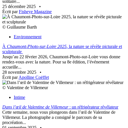
solitaire...
25 décembre 2025
•
Écrit par
Fisheye Magazine
© Guillaume Barth
Environnement
À
Chaumont-Photo-sur-Loire 2025
, la nature se révèle picturale et
sculpturale
Jusqu’au 22 février 2026, Chaumont-Photo-sur-Loire vous donne
rendez-vous avec la nature. Pour sa 8e édition, l’événement
accueille...
28 novembre 2025
•
Écrit par
Apolline Coëffet
© Valentine de Villemeur
Intime
Dans l’œil de Valentine de Villemeur
: un réfrigérateur révélateur
Cette semaine, nous vous plongeons dans l’œil de Valentine de
Villemeur. La photographe a consigné le parcours de sa
procréation...
01 septembre 2025
•