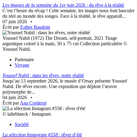
Les images de la semaine du 1er juin 2026
: du rêve à la réalité
C’est l’heure du récap ! Cette semaine, les images nous font basculer
du réel au monde des songes. Face à la réalité, le rêve apparaît...
07 juin 2026
•
Écrit par
Esther Baudoin
Youssef Nabil (1972) The Dream, self-portrait, 2021 Tirage
argentique coloré à la main, 50 x 75 cm Collection particulière ©
Youssef Nabil.
Partenaire
Voyage
Youssef Nabil
: dans les rêves, notre réalité
Jusqu’au 13 septembre 2026, le musée d’Orsay présente Youssef
Nabil. De rêver encore. Une exposition qui déploie l’œuvre
polymorphe de...
04 juin 2026
•
Écrit par
Ana Corderot
© lalieblanck / Instagram
Société
La sélection Instagram #558
: rêver d’été