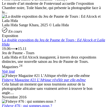
Le musée d’art moderne de Fontevraud accueille l’exposition
Chambre noire, Toile blanche, qui présente la photographie face à
la...
Laila Hida Sange Khara, 2025 © Laila Hida
En cours
Exposition
La double exposition du Jeu de Paume de Tours :
Ed Alcock et Laila
Hida
19.06
15.11
Jeu de Paume - Tours
Laila Hida et Ed Alcock inaugurent, à travers deux expositions
distinctes, une nouvelle saison au Jeu de Paume de Tours.
24
Magazines
Voir tout
Fisheye Magazine
#21 L’Afrique révélée par elle-même
Cela faisait un moment que nous tournions autour de la
photographie africaine sans vraiment arriver à trouver le bon
angle....
Novembre 2016
Fisheye #76
: qui sommes-nous ?