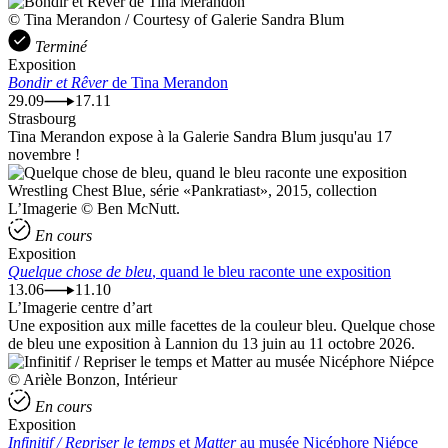
© Tina Merandon / Courtesy of Galerie Sandra Blum
Terminé
Exposition
Bondir et Rêver
de Tina Merandon
29.09
17.11
Strasbourg
Tina Merandon expose à la Galerie Sandra Blum jusqu'au 17
novembre !
Wrestling Chest Blue, série «Pankratiast», 2015, collection
L’Imagerie © Ben McNutt.
En cours
Exposition
Quelque chose de bleu
, quand le bleu raconte une exposition
13.06
11.10
L’Imagerie centre d’art
Une exposition aux mille facettes de la couleur bleu. Quelque chose
de bleu une exposition à Lannion du 13 juin au 11 octobre 2026.
© Arièle Bonzon, Intérieur
En cours
Exposition
Infinitif / Repriser le temps
et
Matter
au musée Nicéphore Niépce