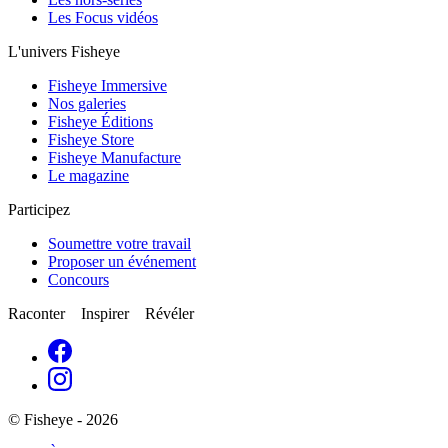
Les Focus vidéos
L'univers Fisheye
Fisheye Immersive
Nos galeries
Fisheye Éditions
Fisheye Store
Fisheye Manufacture
Le magazine
Participez
Soumettre votre travail
Proposer un événement
Concours
Raconter Inspirer Révéler
© Fisheye - 2026