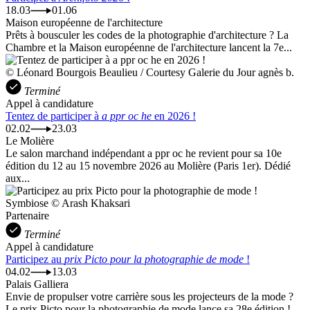
18.03
01.06
Maison européenne de l'architecture
Prêts à bousculer les codes de la photographie d'architecture ? La
Chambre et la Maison européenne de l'architecture lancent la 7e...
© Léonard Bourgois Beaulieu / Courtesy Galerie du Jour agnès b.
Terminé
Appel à candidature
Tentez de participer à
a ppr oc he
en 2026 !
02.02
23.03
Le Molière
Le salon marchand indépendant a ppr oc he revient pour sa 10e
édition du 12 au 15 novembre 2026 au Molière (Paris 1er). Dédié
aux...
Symbiose © Arash Khaksari
Partenaire
Terminé
Appel à candidature
Participez au
prix Picto pour la photographie de mode
!
04.02
13.03
Palais Galliera
Envie de propulser votre carrière sous les projecteurs de la mode ?
Le prix Picto pour la photographie de mode lance sa 28e édition !...