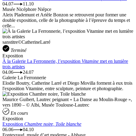
04.07
11.10
Musée Nicéphore Niépce
Aleix Plademunt et Arièle Bonzon se retrouvent pour former une
double exposition, celle de la photographie à l’épreuve du temps et
celle...
sanstitre©CatherineLarré
Terminé
Exposition
À la Galerie La Ferronnerie, l’exposition
Vitamine
met en lumière
trois artistes
04.06
24.07
Galerie La Ferronnerie
Elodie Boutry, Catherine Larré et Diego Movilla forment à eux trois
l'exposition Vitamine, entre sculpture, peinture et photographie.
Maurice Guibert, Lautrec peignant « La Danse au Moulin-Rouge »,
vers 1890 – © Albi, Musée Toulouse-Lautrec
En cours
Exposition
Exposition
Chambre noire, Toile blanche
06.06
04.10
Fontevraud, musée d’art moderne - Abbaye