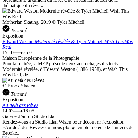
thématique du rêve...
Motherlan Skating, 2019 © Tyler Mitchell
Terminé
Exposition
Edward Weston
Modernité révélée
& Tyler Mitchell
Wish This Was
Real
15.10
25.01
Maison Européenne de la Photographie
Pour la rentrée, la MEP présente deux accrochages distincts :
Modernité révélée, d’Edward Weston (1886-1958), et Wish This
Was Real, de...
© Brook Shaden
Terminé
Exposition
Au-delà des Rêves
14.03
16.05
Galerie d’art du Studio Idan
Rendez-vous au Studio Idan Wizen pour découvrir l'exposition
«Au-delà des Rêves» qui nous plonge en plein cœur de l'univers de
Brooke...