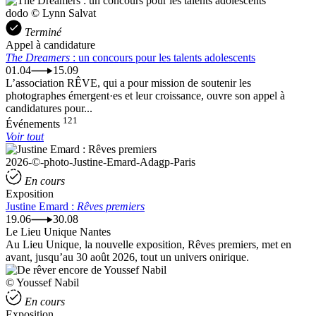
dodo © Lynn Salvat
Terminé
Appel à candidature
The Dreamers
: un concours pour les talents adolescents
01.04
15.09
L’association RÊVE, qui a pour mission de soutenir les
photographes émergent·es et leur croissance, ouvre son appel à
candidatures pour...
121
Événements
Voir tout
2026-©-photo-Justine-Emard-Adagp-Paris
En cours
Exposition
Justine Emard :
Rêves premiers
19.06
30.08
Le Lieu Unique Nantes
Au Lieu Unique, la nouvelle exposition, Rêves premiers, met en
avant, jusqu’au 30 août 2026, tout un univers onirique.
© Youssef Nabil
En cours
Exposition