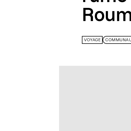
Roum
VOYAGE
COMMUNAU