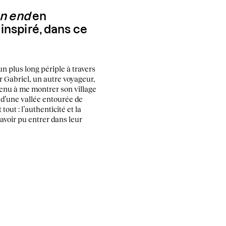
an end
en
inspiré, dans ce
n plus long périple à travers
er Gabriel, un autre voyageur,
 tenu à me montrer son village
d d’une vallée entourée de
tout : l’authenticité et la
d’avoir pu entrer dans leur