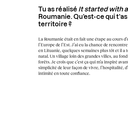
Tu as réalisé
It started with 
Roumanie. Qu’est-ce qui t’as 
territoire ?
La Roumanie était en fait une étape au cours d’u
l’Europe de l’Est. J’ai eu la chance de rencontr
en Lituanie, quelques semaines plus tôt et il a
natal. Un village loin des grandes villes, au fon
forêts. Je crois que c’est ça qui m’a inspiré avant 
simplicité de leur façon de vivre, l’hospitalité, 
intimité en toute confiance.