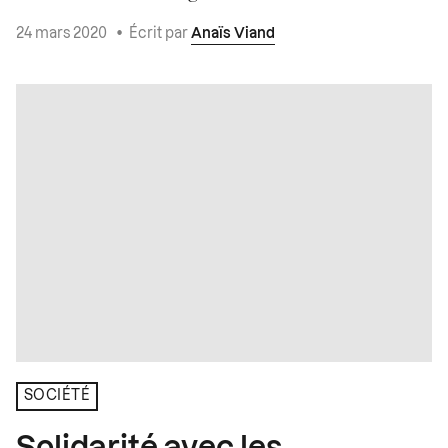
24 mars 2020
•
Écrit par
Anaïs Viand
SOCIÉTÉ