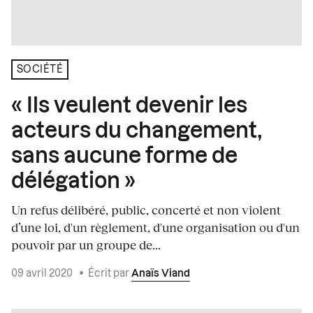
SOCIÉTÉ
« Ils veulent devenir les
acteurs du changement,
sans aucune forme de
délégation »
Un refus délibéré, public, concerté et non violent
d’une loi, d'un règlement, d'une organisation ou d'un
pouvoir par un groupe de...
09 avril 2020
•
Écrit par
Anaïs Viand