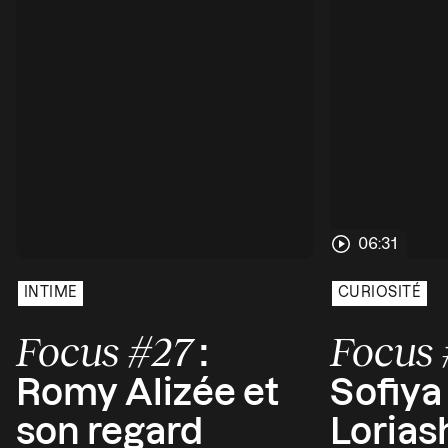
06:31
INTIME
CURIOSITÉ
Focus #27
Focus
:
Romy Alizée et
Sofiya
son regard
Loriash