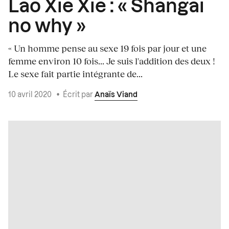
Lao Xie Xie : « Shangai
no why »
« Un homme pense au sexe 19 fois par jour et une
femme environ 10 fois... Je suis l'addition des deux !
Le sexe fait partie intégrante de...
10 avril 2020
•
Écrit par
Anaïs Viand