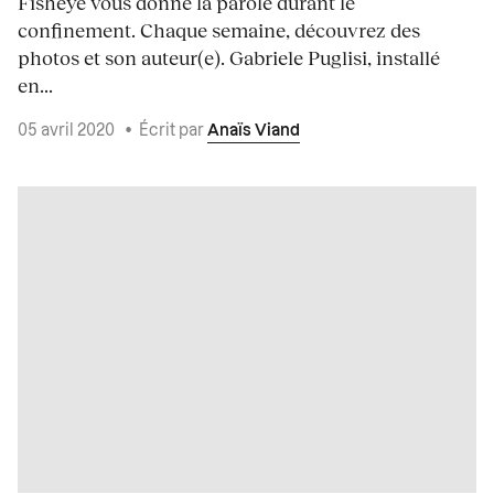
Fisheye vous donne la parole durant le
confinement. Chaque semaine, découvrez des
photos et son auteur(e). Gabriele Puglisi, installé
en...
05 avril 2020
•
Écrit par
Anaïs Viand