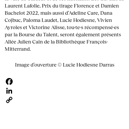
Laurent Lafolie, Prix du tirage Florence et Damien
Bachelot 2022, mais aussi d’Adeline Care, Dana
Cojbuc, Paloma Laudet, Lucie Hodiesne, Vivien
Ayroles et Victorine Alisse, tou·te·s récompensé·es
par la Bourse du Talent, seront également présents
Allée Julien Cain de la Bibliothèque François-
Mitterrand.
Image d’ouverture © Lucie Hodiesne Darras
Facebook
LinkedIn
Copy
Link