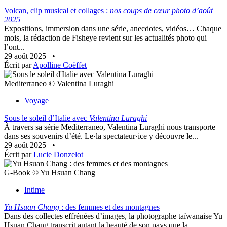
Volcan, clip musical et collages :
nos coups de cœur photo d’août
2025
Expositions, immersion dans une série, anecdotes, vidéos… Chaque
mois, la rédaction de Fisheye revient sur les actualités photo qui
l’ont...
29 août 2025
•
Écrit par
Apolline Coëffet
Mediterraneo © Valentina Luraghi
Voyage
Sous le soleil d’Italie avec
Valentina Luraghi
À travers sa série Mediterraneo, Valentina Luraghi nous transporte
dans ses souvenirs d’été. Le·la spectateur·ice y découvre le...
29 août 2025
•
Écrit par
Lucie Donzelot
G-Book © Yu Hsuan Chang
Intime
Yu Hsuan Chang
: des femmes et des montagnes
Dans des collectes effrénées d’images, la photographe taïwanaise Yu
Hsuan Chang transcrit autant la beauté de son pays que la