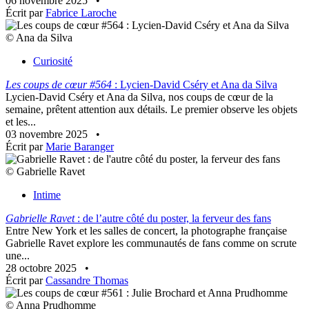
06 novembre 2025
•
Écrit par
Fabrice Laroche
© Ana da Silva
Curiosité
Les coups de cœur #564
: Lycien-David Cséry et Ana da Silva
Lycien-David Cséry et Ana da Silva, nos coups de cœur de la
semaine, prêtent attention aux détails. Le premier observe les objets
et les...
03 novembre 2025
•
Écrit par
Marie Baranger
© Gabrielle Ravet
Intime
Gabrielle Ravet
: de l’autre côté du poster, la ferveur des fans
Entre New York et les salles de concert, la photographe française
Gabrielle Ravet explore les communautés de fans comme on scrute
une...
28 octobre 2025
•
Écrit par
Cassandre Thomas
© Anna Prudhomme