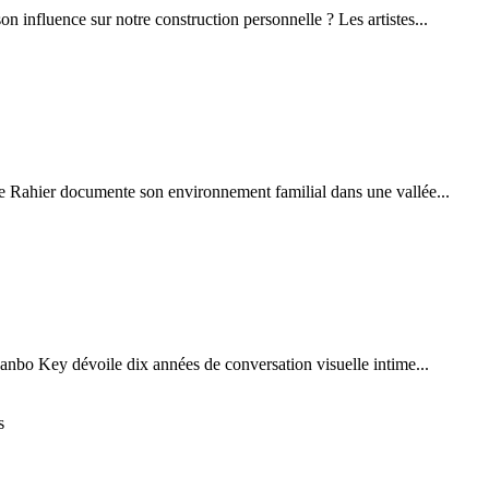
son influence sur notre construction personnelle ? Les artistes...
erre Rahier documente son environnement familial dans une vallée...
anbo Key dévoile dix années de conversation visuelle intime...