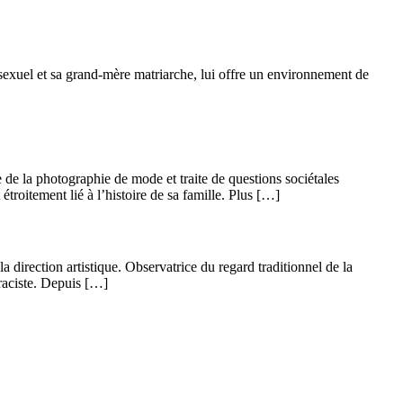
sexuel et sa grand-mère matriarche, lui offre un environnement de
 de la photographie de mode et traite de questions sociétales
roitement lié à l’histoire de sa famille. Plus […]
 direction artistique. Observatrice du regard traditionnel de la
 raciste. Depuis […]