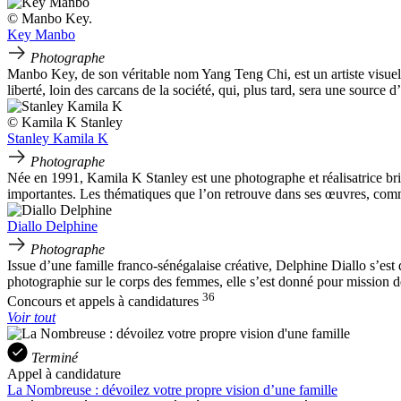
© Manbo Key.
Key Manbo
Photographe
Manbo Key, de son véritable nom Yang Teng Chi, est un artiste visuel
liberté, loin des carcans de la société, qui, plus tard, sera une source 
© Kamila K Stanley
Stanley Kamila K
Photographe
Née en 1991, Kamila K Stanley est une photographe et réalisatrice brit
importantes. Les thématiques que l’on retrouve dans ses œuvres, comme 
Diallo Delphine
Photographe
Issue d’une famille franco-sénégalaise créative, Delphine Diallo s’est
photographie sur le corps des femmes, elle s’est donné pour mission de
36
Concours et appels à candidatures
Voir tout
Terminé
Appel à candidature
La Nombreuse : dévoilez votre propre vision d’une famille