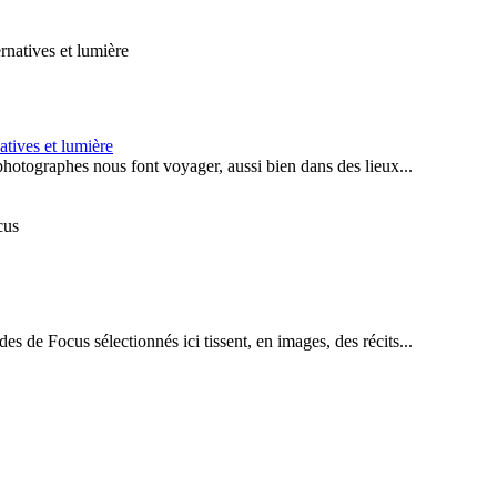
natives et lumière
photographes nous font voyager, aussi bien dans des lieux...
s de Focus sélectionnés ici tissent, en images, des récits...