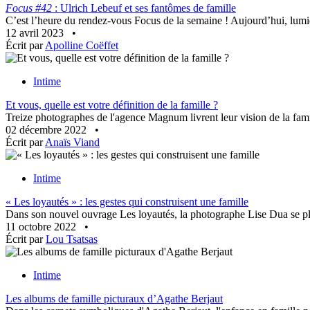
Focus #42
: Ulrich Lebeuf et ses fantômes de famille
C’est l’heure du rendez-vous Focus de la semaine ! Aujourd’hui, lumiè
12 avril 2023
•
Écrit par
Apolline Coëffet
Intime
Et vous, quelle est votre définition de la famille ?
Treize photographes de l'agence Magnum livrent leur vision de la famil
02 décembre 2022
•
Écrit par
Anaïs Viand
Intime
« Les loyautés » : les gestes qui construisent une famille
Dans son nouvel ouvrage Les loyautés, la photographe Lise Dua se plo
11 octobre 2022
•
Écrit par
Lou Tsatsas
Intime
Les albums de famille picturaux d’Agathe Berjaut