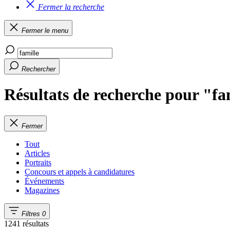
Fermer la recherche
Fermer le menu
Rechercher
Résultats de recherche pour "fa
Fermer
Tout
Articles
Portraits
Concours et appels à candidatures
Événements
Magazines
Filtres
0
1241 résultats