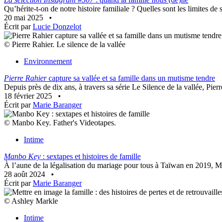
Qu’hérite-t-on de notre histoire familiale ? Quelles sont les limites de 
20 mai 2025
•
Écrit par
Lucie Donzelot
© Pierre Rahier. Le silence de la vallée
Environnement
Pierre Rahier
capture sa vallée et sa famille dans un mutisme tendre
Depuis près de dix ans, à travers sa série Le Silence de la vallée, Pi
18 février 2025
•
Écrit par
Marie Baranger
© Manbo Key. Father's Videotapes.
Intime
Manbo Key
: sextapes et histoires de famille
À l’aune de la légalisation du mariage pour tous à Taïwan en 2019, M
28 août 2024
•
Écrit par
Marie Baranger
© Ashley Markle
Intime