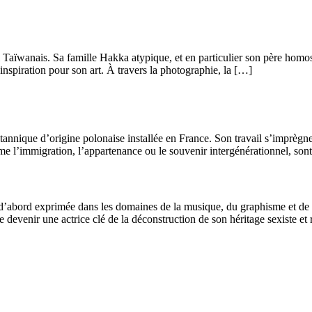
 Taïwanais. Sa famille Hakka atypique, et en particulier son père homo
d’inspiration pour son art. À travers la photographie, la […]
annique d’origine polonaise installée en France. Son travail s’imprègne
l’immigration, l’appartenance ou le souvenir intergénérationnel, sont ét
 d’abord exprimée dans les domaines de la musique, du graphisme et de la
 devenir une actrice clé de la déconstruction de son héritage sexiste et