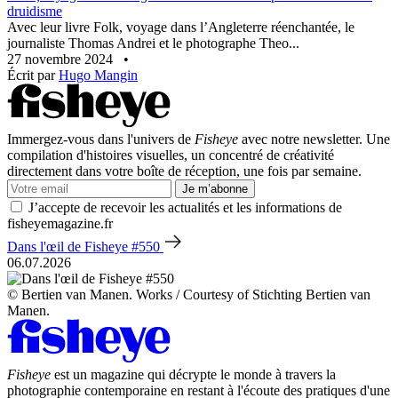
druidisme
Avec leur livre Folk, voyage dans l’Angleterre réenchantée, le
journaliste Thomas Andrei et le photographe Theo...
27 novembre 2024
•
Écrit par
Hugo Mangin
Immergez-vous dans l'univers de
Fisheye
avec notre newsletter. Une
compilation d'histoires visuelles, un concentré de créativité
directement dans votre boîte de réception, une fois par semaine.
Je m’abonne
J’accepte de recevoir les actualités et les informations de
fisheyemagazine.fr
Dans l'œil de Fisheye #550
06.07.2026
© Bertien van Manen. Works / Courtesy of Stichting Bertien van
Manen.
Fisheye
est un magazine qui décrypte le monde à travers la
photographie contemporaine en restant à l'écoute des pratiques d'une