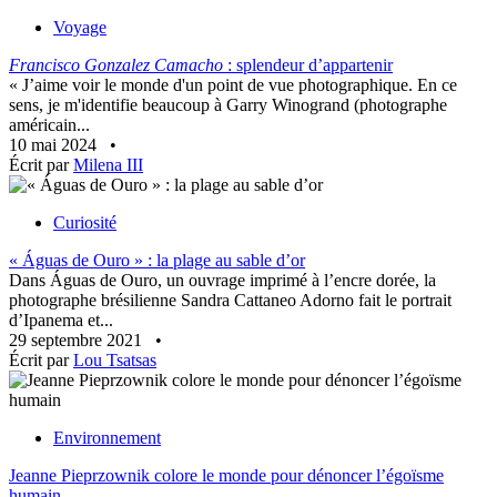
Voyage
Francisco Gonzalez Camacho
: splendeur d’appartenir
« J’aime voir le monde d'un point de vue photographique. En ce
sens, je m'identifie beaucoup à Garry Winogrand (photographe
américain...
10 mai 2024
•
Écrit par
Milena III
Curiosité
« Águas de Ouro » : la plage au sable d’or
Dans Águas de Ouro, un ouvrage imprimé à l’encre dorée, la
photographe brésilienne Sandra Cattaneo Adorno fait le portrait
d’Ipanema et...
29 septembre 2021
•
Écrit par
Lou Tsatsas
Environnement
Jeanne Pieprzownik colore le monde pour dénoncer l’égoïsme
humain