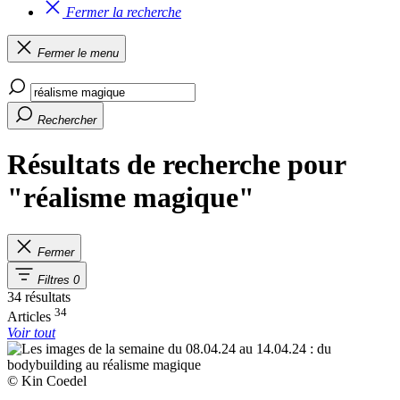
Fermer la recherche
Fermer le menu
Rechercher
Résultats de recherche pour
"réalisme magique"
Fermer
Filtres
0
34 résultats
34
Articles
Voir tout
© Kin Coedel