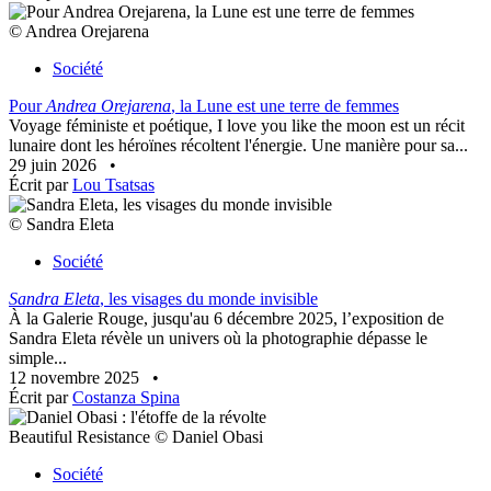
© Andrea Orejarena
Société
Pour
Andrea Orejarena
, la Lune est une terre de femmes
Voyage féministe et poétique, I love you like the moon est un récit
lunaire dont les héroïnes récoltent l'énergie. Une manière pour sa...
29 juin 2026
•
Écrit par
Lou Tsatsas
© Sandra Eleta
Société
Sandra Eleta
, les visages du monde invisible
À la Galerie Rouge, jusqu'au 6 décembre 2025, l’exposition de
Sandra Eleta révèle un univers où la photographie dépasse le
simple...
12 novembre 2025
•
Écrit par
Costanza Spina
Beautiful Resistance © Daniel Obasi
Société