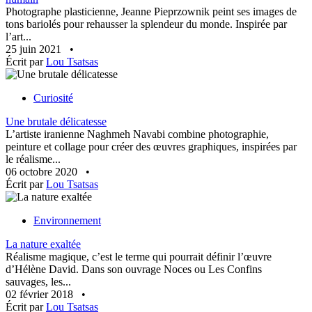
Photographe plasticienne, Jeanne Pieprzownik peint ses images de
tons bariolés pour rehausser la splendeur du monde. Inspirée par
l’art...
25 juin 2021
•
Écrit par
Lou Tsatsas
Curiosité
Une brutale délicatesse
L’artiste iranienne Naghmeh Navabi combine photographie,
peinture et collage pour créer des œuvres graphiques, inspirées par
le réalisme...
06 octobre 2020
•
Écrit par
Lou Tsatsas
Environnement
La nature exaltée
Réalisme magique, c’est le terme qui pourrait définir l’œuvre
d’Hélène David. Dans son ouvrage Noces ou Les Confins
sauvages, les...
02 février 2018
•
Écrit par
Lou Tsatsas