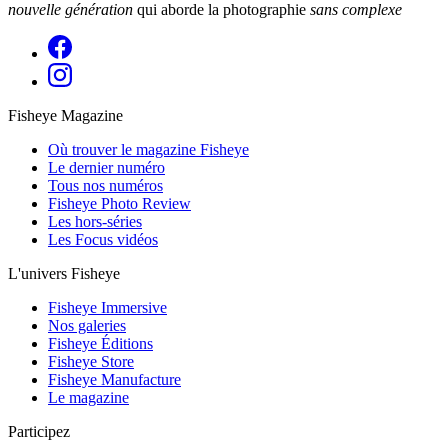
nouvelle génération
qui aborde la photographie
sans complexe
Fisheye Magazine
Où trouver le magazine Fisheye
Le dernier numéro
Tous nos numéros
Fisheye Photo Review
Les hors-séries
Les Focus vidéos
L'univers Fisheye
Fisheye Immersive
Nos galeries
Fisheye Éditions
Fisheye Store
Fisheye Manufacture
Le magazine
Participez