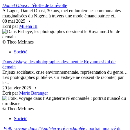
Daniel Obasi
: l’étoffe de la révolte
À Lagos, Daniel Obasi, 30 ans, met en lumière les communautés
marginalisées du Nigéria à travers une mode émancipatrice et...
08 mai 2025
•
Écrit par
Milena III
© Theo McInnes
Société
Dans
Fisheye
, les photographes dessinent le Royaume-Uni de
demain
Enjeux sociétaux, crise environnementale, représentation du genre…
Les photographes publié·es sur Fisheye ne cessent de raconter, par
le...
29 janvier 2025
•
Écrit par
Marie Baranger
© Theo McInnes
Société
Folk, voyage dans l’Angleterre ré-enchantée
: portrait nuancé du