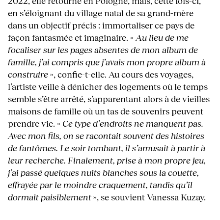
2022, elle retourne en Pologne, mais, cette fois-ci,
en s’éloignant du village natal de sa grand-mère
dans un objectif précis : immortaliser ce pays de
façon fantasmée et imaginaire. «
Au lieu de me
focaliser sur les pages absentes de mon album de
famille, j’ai compris que j’avais mon propre album à
construire
», confie-t-elle. Au cours des voyages,
l’artiste veille à dénicher des logements où le temps
semble s’être arrêté, s’apparentant alors à de vieilles
maisons de famille où un tas de souvenirs peuvent
prendre vie. «
Ce type d’endroits ne manquent pas.
Avec mon fils, on se racontait souvent des histoires
de fantômes. Le soir tombant, il s’amusait à partir à
leur recherche. Finalement, prise à mon propre jeu,
j’ai passé quelques nuits blanches sous la couette,
effrayée par le moindre craquement, tandis qu’il
dormait paisiblement
», se souvient Vanessa Kuzay.