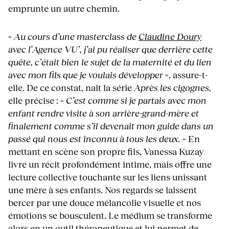
emprunte un autre chemin.
«
Au cours d’une masterclass de
Claudine Doury
avec l’Agence VU’, j’ai pu réaliser que derrière cette
quête, c’était bien le sujet de la maternité et du lien
avec mon fils que je voulais développer
», assure-t-
elle. De ce constat, nait la série
Après les cigognes,
elle précise : «
C’est comme si je partais avec mon
enfant rendre visite à son arrière-grand-mère et
finalement comme s’il devenait mon guide dans un
passé qui nous est inconnu à tous les deux.
» En
mettant en scène son propre fils, Vanessa Kuzay
livre un récit profondément intime, mais offre une
lecture collective touchante sur les liens unissant
une mère à ses enfants. Nos regards se laissent
bercer par une douce mélancolie visuelle et nos
émotions se bousculent. Le médium se transforme
alors en un outil thérapeutique et lui permet de