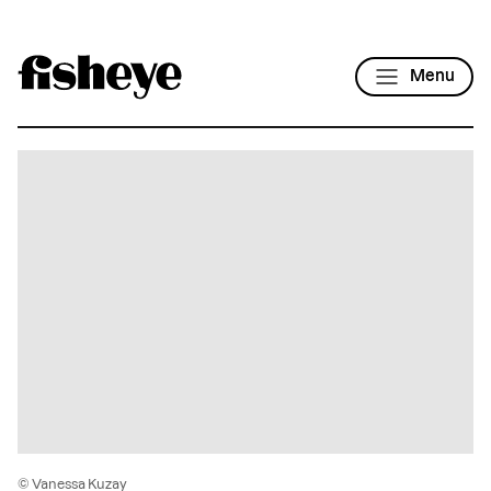
Menu
© Vanessa Kuzay