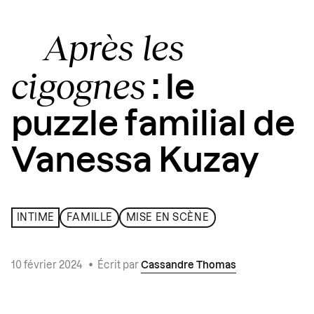
Après les
cigognes
: le
puzzle familial de
Vanessa Kuzay
INTIME
FAMILLE
MISE EN SCÈNE
10 février 2024
•
Écrit par
Cassandre Thomas