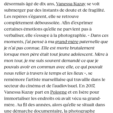
désormais âgé de dix ans,
Vanessa Kuzay
se voit
submerger par des instants de doute et de fragilité.
Les repères s’égarent, elle se retrouve
complètement déboussolée. Afin d’exprimer
certaines émotions qu’elle ne parvient pas à
verbaliser, elle s’essaye à la photographie. «
Dans ces
moments, j’ai pensé à ma
grand-mère
paternelle que
je n’ai pas connue. Elle est morte brutalement
lorsque mon père était tout jeune adolescent. Mère à
mon tour, je me suis souvent demandé ce que je
pouvais avoir en commun avec elle, ce qui pouvait
nous relier à travers le temps et les lieux
», se
remémore l’artiste marseillaise qui travaille dans le
secteur du cinéma et de l’audiovisuel. En 2017,
Vanessa Kuzay part en
Pologne
et en Isère pour
immortaliser les endroits où avait vécu sa grand-
mère. Au fil des années, alors qu’elle se situait dans
une démarche documentaire, la photographe