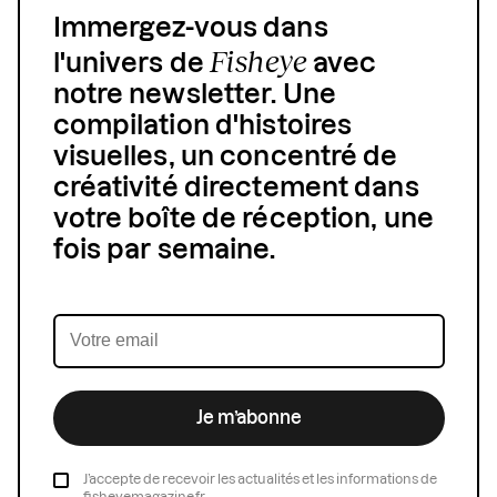
Immergez-vous dans
Fisheye
l'univers de
avec
notre newsletter. Une
compilation d'histoires
visuelles, un concentré de
créativité directement dans
votre boîte de réception, une
fois par semaine.
Je m’abonne
J’accepte de recevoir les actualités et les informations de
fisheyemagazine.fr