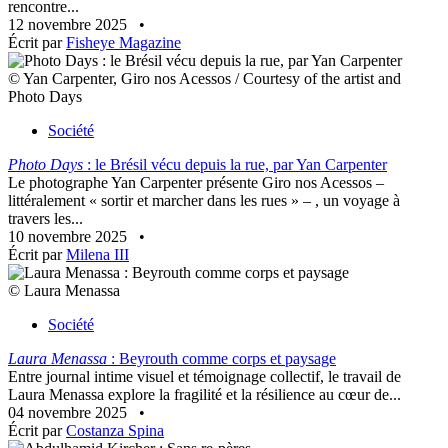
rencontre...
12 novembre 2025
•
Écrit par
Fisheye Magazine
© Yan Carpenter, Giro nos Acessos / Courtesy of the artist and
Photo Days
Société
Photo Days
: le Brésil vécu depuis la rue, par Yan Carpenter
Le photographe Yan Carpenter présente Giro nos Acessos –
littéralement « sortir et marcher dans les rues » – , un voyage à
travers les...
10 novembre 2025
•
Écrit par
Milena III
© Laura Menassa
Société
Laura Menassa
: Beyrouth comme corps et paysage
Entre journal intime visuel et témoignage collectif, le travail de
Laura Menassa explore la fragilité et la résilience au cœur de...
04 novembre 2025
•
Écrit par
Costanza Spina