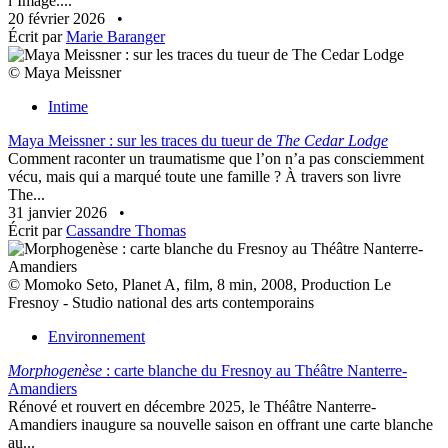
l’Image....
20 février 2026
•
Écrit par
Marie Baranger
© Maya Meissner
Intime
Maya Meissner : sur les traces du tueur de
The Cedar Lodge
Comment raconter un traumatisme que l’on n’a pas consciemment
vécu, mais qui a marqué toute une famille ? À travers son livre
The...
31 janvier 2026
•
Écrit par
Cassandre Thomas
© Momoko Seto, Planet A, film, 8 min, 2008, Production Le
Fresnoy - Studio national des arts contemporains
Environnement
Morphogenèse
: carte blanche du Fresnoy au Théâtre Nanterre-
Amandiers
Rénové et rouvert en décembre 2025, le Théâtre Nanterre-
Amandiers inaugure sa nouvelle saison en offrant une carte blanche
au...