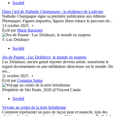
Société
Dans l’œil de Nathalie Champagne
: la résilience de Ludivine
Nathalie Champagne signe sa première publication aux éditions
Photopaper. Figures imposées, figures libres retrace le parcours de...
13 octobre 2025
•
Écrit par
Marie Baranger
© Luc Delahaye
Société
Jeu de Paume :
Luc Delahaye
, le monde en suspens
Luc Delahaye, ancien grand reporter devenu artiste, transforme le
regard documentaire en une méditation silencieuse sur le monde. De
ses...
11 octobre 2025
•
Écrit par
Costanza Spina
Périphérie de São Paulo, 2020 @Vincent Catala
Société
Voyage au centre de la terre brésilienne
Comment représenter un pays de façon juste et nuancée, loin des