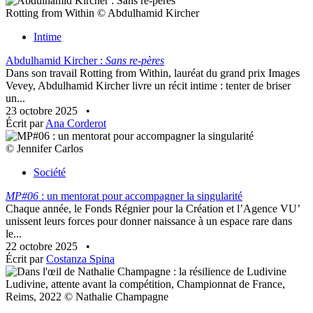
Rotting from Within © Abdulhamid Kircher
Intime
Abdulhamid Kircher :
Sans re-pères
Dans son travail Rotting from Within, lauréat du grand prix Images
Vevey, Abdulhamid Kircher livre un récit intime : tenter de briser
un...
23 octobre 2025
•
Écrit par
Ana Corderot
© Jennifer Carlos
Société
MP#06
: un mentorat pour accompagner la singularité
Chaque année, le Fonds Régnier pour la Création et l’Agence VU’
unissent leurs forces pour donner naissance à un espace rare dans
le...
22 octobre 2025
•
Écrit par
Costanza Spina
Ludivine, attente avant la compétition, Championnat de France,
Reims, 2022 © Nathalie Champagne