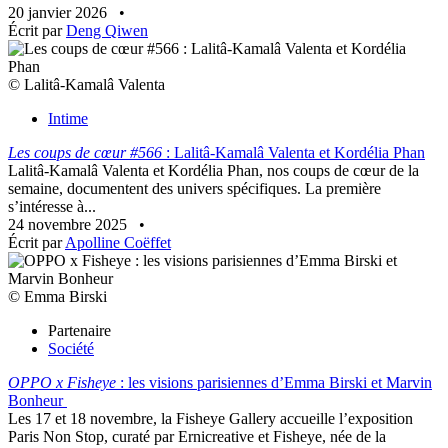
20 janvier 2026
•
Écrit par
Deng Qiwen
© Lalitâ-Kamalâ Valenta
Intime
Les coups de cœur #566
: Lalitâ-Kamalâ Valenta et Kordélia Phan
Lalitâ-Kamalâ Valenta et Kordélia Phan, nos coups de cœur de la
semaine, documentent des univers spécifiques. La première
s’intéresse à...
24 novembre 2025
•
Écrit par
Apolline Coëffet
© Emma Birski
Partenaire
Société
OPPO x Fisheye
: les visions parisiennes d’Emma Birski et Marvin
Bonheur
Les 17 et 18 novembre, la Fisheye Gallery accueille l’exposition
Paris Non Stop, curaté par Ernicreative et Fisheye, née de la