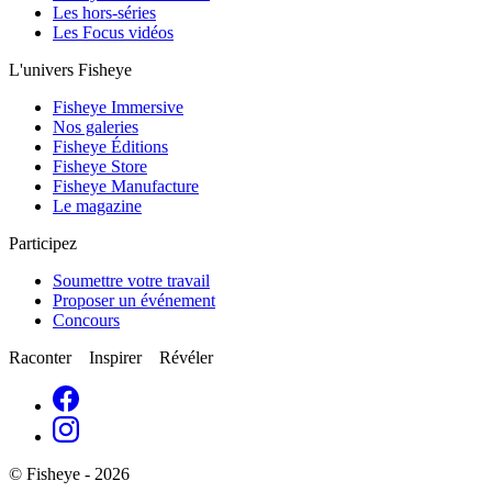
Les hors-séries
Les Focus vidéos
L'univers Fisheye
Fisheye Immersive
Nos galeries
Fisheye Éditions
Fisheye Store
Fisheye Manufacture
Le magazine
Participez
Soumettre votre travail
Proposer un événement
Concours
Raconter Inspirer Révéler
© Fisheye - 2026