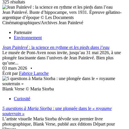
325 résultats
Jean Painlevé. Buste d’hippocampe, vers 1931. Épreuve gélatino-
argentique d’époque © Les Documents
Cinématographiques/Archives Jean Painlevé
Partenaire
Environnement
Jean Painlevé
: la science en rythme et
les pieds dans l’eau
Le musée de Pont-Aven nous invite, jusqu’au 31 mai 2026, à une
plongée fascinante dans l’univers de Jean Painlevé. Bien plus
qu’une...
03 mars 2026
•
Écrit par
Fabrice Laroche
Blank Verse © Maria Siorba
Curiosité
5 questions à Maria Siorba
: une plongée dans le
« royaume
souterrain »
L’artiste visuelle Maria Siorba dévoile son premier livre
photographique, Blank Verse, publié aux éditions Départ pour