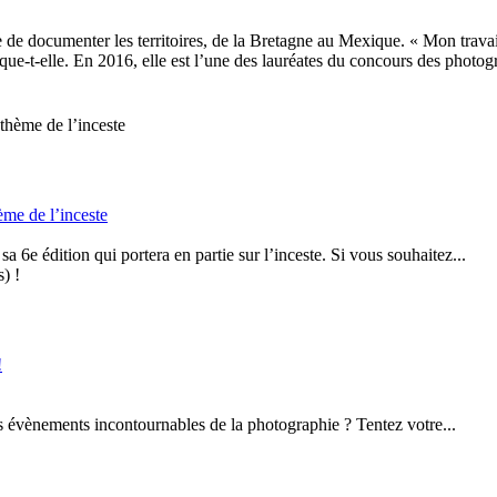
e documenter les territoires, de la Bretagne au Mexique. « Mon travail o
ique-t-elle. En 2016, elle est l’une des lauréates du concours des phot
ème de l’inceste
 6e édition qui portera en partie sur l’inceste. Si vous souhaitez...
!
s évènements incontournables de la photographie ? Tentez votre...