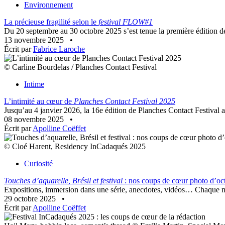
Environnement
La précieuse fragilité selon le
festival FLOW#1
Du 20 septembre au 30 octobre 2025 s’est tenue la première édition 
13 novembre 2025
•
Écrit par
Fabrice Laroche
© Carline Bourdelas / Planches Contact Festival
Intime
L’intimité au cœur de
Planches Contact Festival 2025
Jusqu’au 4 janvier 2026, la 16e édition de Planches Contact Festival 
08 novembre 2025
•
Écrit par
Apolline Coëffet
© Cloé Harent, Residency InCadaqués 2025
Curiosité
Touches d’aquarelle, Brésil et festival
: nos coups de cœur photo d’oc
Expositions, immersion dans une série, anecdotes, vidéos… Chaque mois,
29 octobre 2025
•
Écrit par
Apolline Coëffet