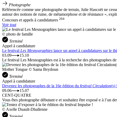
Photographe
Référencée comme une photographe de terrain, Julie Hascoët ne cesse d
autour des notions de ruine, de métamorphose et de résistance », expl
264
Concours et appels à candidatures
Voir tout
© photo de famille
Terminé
Appel à candidature
Le festival
Les Mesnographies
lance un appel à candidatures sur le th
03.09
15.10
Le festival Les Mesnographies est à la recherche des photographes de sa
Mother Tongue © Sama Beydoun
Terminé
Appel à candidature
Devenez les photographes de la 16e édition du
festival Circulation(s)
09.06
15.07
CENT-QUATRE
Vous êtes photographe débutant·e et souhaitez être exposé·e à l’un de
© Axelle Duault-Dhallenne
Terminé