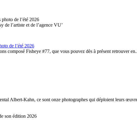
y de l’artiste et de l’agence VU’
hoto de l’été 2026
vons composé Fisheye #77, que vous pouvez dès à présent retrouver en..
tal Albert-Kahn, ce sont onze photographes qui déploient leurs œuvre