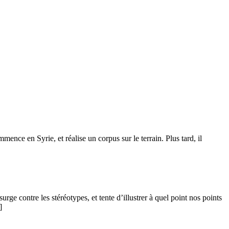
nce en Syrie, et réalise un corpus sur le terrain. Plus tard, il
e contre les stéréotypes, et tente d’illustrer à quel point nos points
]