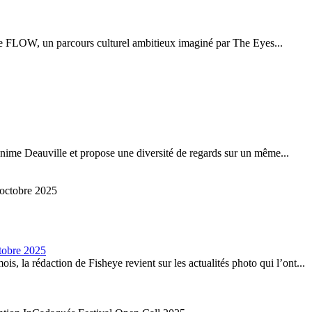
de FLOW, un parcours culturel ambitieux imaginé par The Eyes...
anime Deauville et propose une diversité de regards sur un même...
tobre 2025
 la rédaction de Fisheye revient sur les actualités photo qui l’ont...