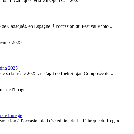
ention InCadaqués Festival Open Call 2025
e de Cadaqués, en Espagne, à l'occasion du Festival Photo...
nina 2025
 sa lauréate 2025 : il s’agit de Lieh Sugai. Composée de...
r de l’image
smission à l’occasion de la 3e édition de La Fabrique du Regard –...