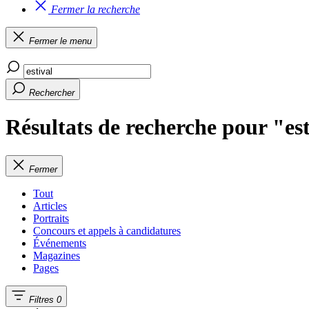
Fermer la recherche
Fermer le menu
Rechercher
Résultats de recherche pour "es
Fermer
Tout
Articles
Portraits
Concours et appels à candidatures
Événements
Magazines
Pages
Filtres
0