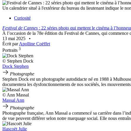
Un calendrier situé à l'extérieur du bureau du lieutenant indique le 
Curiosité
Festival de Cannes
: 22 séries photo qui mettent le cinéma à l’honneu
À l’occasion de la 78e édition du Festival de Cannes, qui commence ce
13 mai 2025
•
Écrit par
Apolline Coëffet
3
Portraits
© Stephen Dock
Dock Stephen
Photographe
Stephen Dock est un photographe autodidacte né en 1988 à Mulhouse. En 
documentera les dysfonctionnements de nos sociétés, les mouvements s
© Ann Massal
Massal Ann
Photographe
Photographe française, Ann Massal a commencé sa carrière dans l’indust
de vue peuvent différer selon notre marquage social. Elle nous entraî
Hascoët Julie