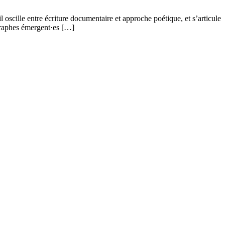
scille entre écriture documentaire et approche poétique, et s’articule
ographes émergent·es […]