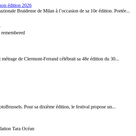
 son édition 2026
zionale Braidense de Milan à l’occasion de sa 10e édition. Portée...
be remembered
t métrage de Clermont-Ferrand célébrait sa 48e édition du 30...
otoBrussels. Pour sa dixième édition, le festival propose un...
ndation Tara Océan