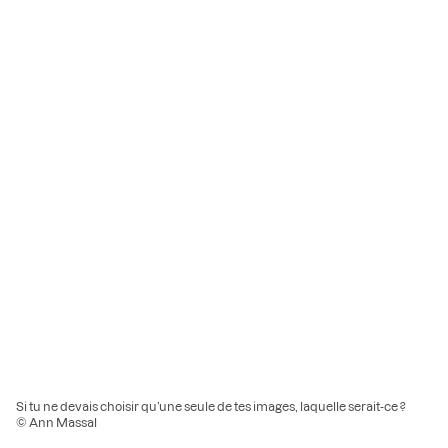
Si tu ne devais choisir qu’une seule de tes images, laquelle serait-ce ?
© Ann Massal