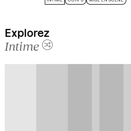
INTIME
CORPS
MISE EN SCÈNE
Explorez
Intime