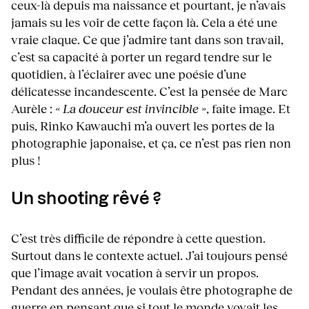
ceux-là depuis ma naissance et pourtant, je n’avais
jamais su les voir de cette façon là. Cela a été une
vraie claque. Ce que j’admire tant dans son travail,
c’est sa capacité à porter un regard tendre sur le
quotidien, à l’éclairer avec une poésie d’une
délicatesse incandescente. C’est la pensée de Marc
Aurèle :
« La douceur est invincible »
, faite image. Et
puis, Rinko Kawauchi m’a ouvert les portes de la
photographie japonaise, et ça, ce n’est pas rien non
plus !
Un shooting rêvé ?
C’est très difficile de répondre à cette question.
Surtout dans le contexte actuel. J’ai toujours pensé
que l’image avait vocation à servir un propos.
Pendant des années, je voulais être photographe de
guerre
en pensant que si tout le monde voyait les