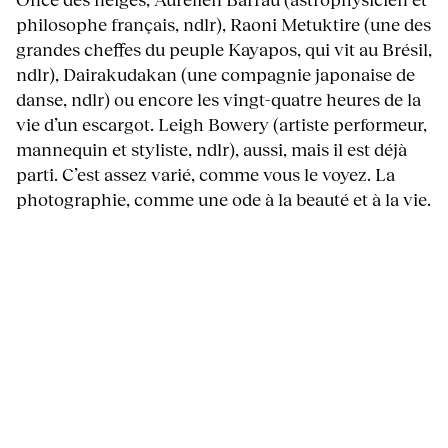
philosophe français, ndlr), Raoni Metuktire (une des
grandes cheffes du peuple Kayapos, qui vit au Brésil,
ndlr), Dairakudakan (une compagnie japonaise de
danse, ndlr) ou encore les vingt-quatre heures de la
vie d’un escargot. Leigh Bowery (artiste performeur,
mannequin et styliste, ndlr), aussi, mais il est déjà
parti. C’est assez varié, comme vous le voyez. La
photographie, comme une ode à la beauté et à la vie.