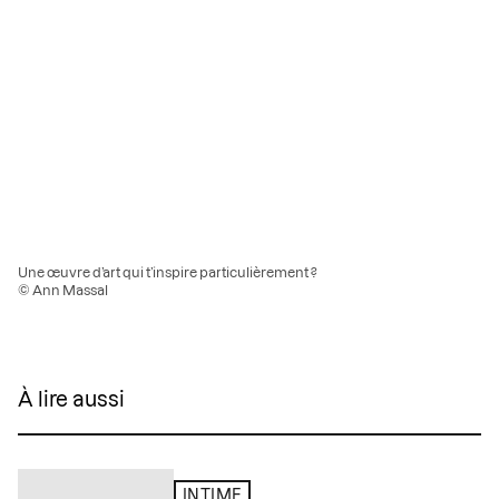
Une œuvre d’art qui t’inspire particulièrement ?
© Ann Massal
À lire aussi
INTIME