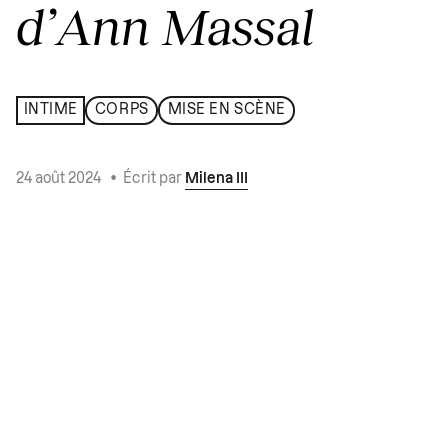
d’Ann Massal
INTIME
CORPS
MISE EN SCÈNE
24 août 2024
•
Écrit par
Milena III