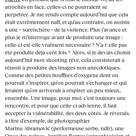
atrocités en face, celles-ci ne pourraient se
perpétrer. Je me rends compte aujourd’hui que cela
était extrêmement naïf, et qu’au contraire, on assiste
à une « surenchère » de la violence. Plus j’avance et
plus je m’interroge avant de produire une image :
celle-ci est-elle vraiment nécessaire ? N’a-t-elle pas
été produite déjà cent fois ? Alors, si je devais choisir
aujourd’hui mon shooting rêvé, cela consisterait à
réussir à produire des images non anecdotiques.
Comme des petites bouffées d’oxygène dont on
pourrait s’inspirer, qu’on pourrait s’échanger et qui
feraient qu’on arriverait à respirer un peu mieux,
ensemble. Une image, pour moi, c’est toujours une
rencontre, et pour que celle-ci advienne, il faut
accepter la vulnérabilité, des deux côtés. Je rêverais,
à titre d’exemple, de photographier
Marina Abramović (performeuse serbe, ndlr), une
Once des neiges, Aurélien Barrau (astrophysicien et