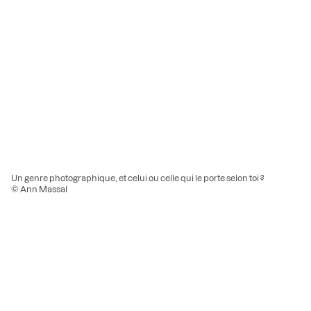
Un genre photographique, et celui ou celle qui le porte selon toi ?
© Ann Massal