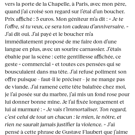
vers la porte de la Chapelle, à Paris, avec mon père,
quand j’ai croisé son regard sur l’étal d’un boucher.
Prix affiché : 5 euros. Mon géniteur m’a dit :
« Je te
l’offre, si tu veux, ce sera ton cadeau d’anniversaire. »
J’ai dit oui. J’ai payé et le boucher m’a
immédiatement proposé de me faire don d’une
langue en plus, avec un sourire carnassier. J’étais
ébahie par la scène : cette gentillesse affichée, ce
geste « commercial » et toutes ces pensées qui se
bousculaient dans ma tête. J’ai refusé poliment son
offre puisque – faut-il le préciser – je ne mange pas
de viande. J’ai ramené cette tête balafrée chez moi,
je l’ai posée sur du marbre, j’ai mis un fond rose pour
lui donner bonne mine. Je l’ai fixée longuement et
lui ai murmuré :
« Je vais t’immortaliser. Ton regard,
c’est celui de tout un chacun : le mien, le nôtre, et
rien ne saurait jamais justifier la violence. »
J’ai
pensé à cette phrase de Gustave Flaubert que j’aime