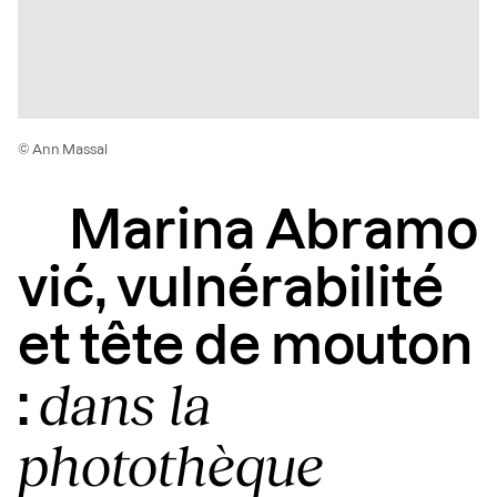
© Ann Massal
Marina Abramo
vić, vulnérabilité
et tête de mouton
dans la
:
photothèque