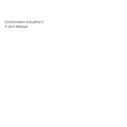
Une émotion à illustrer ?
© Ann Massal