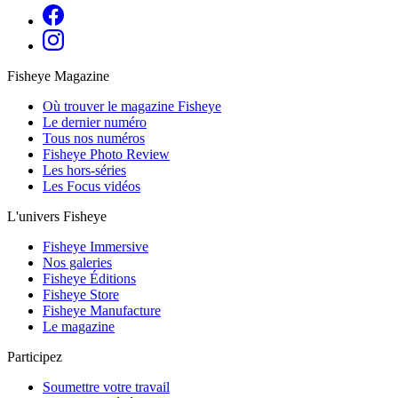
Fisheye Magazine
Où trouver le magazine Fisheye
Le dernier numéro
Tous nos numéros
Fisheye Photo Review
Les hors-séries
Les Focus vidéos
L'univers Fisheye
Fisheye Immersive
Nos galeries
Fisheye Éditions
Fisheye Store
Fisheye Manufacture
Le magazine
Participez
Soumettre votre travail