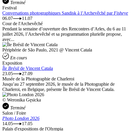
Terminé
Festival
Conversations photographiques Sandisk à l’Archevêché par
Fisheye
06.07
11.07
Cour de l'Archevêché
Pendant la semaine d’ouverture des Rencontres d’Arles, du 6 au 11
juillet 2026, l’Archevêché et sa programmation plurielle propose,
avec...
Périphérie de São Paulo, 2021 @ Vincent Catala
En cours
Exposition
Île Brésil
de Vincent Catala
23.05
27.09
Musée de la Photographie de Charleroi
Jusqu’au 27 septembre 2026, le musée de la Photographie de
Charleroi, en Belgique, présente Île Brésil de Vincent Catala.
© Weronika Gęsicka
Terminé
Salon / Foire
Photo London 2026
14.05
17.05
Palais d'expositions de l'Olympia