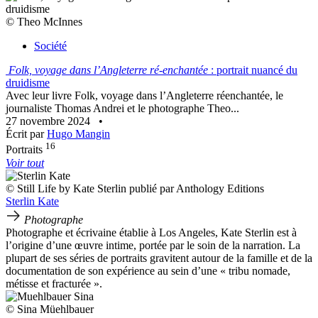
© Theo McInnes
Société
Folk, voyage dans l’Angleterre ré-enchantée
: portrait nuancé du
druidisme
Avec leur livre Folk, voyage dans l’Angleterre réenchantée, le
journaliste Thomas Andrei et le photographe Theo...
27 novembre 2024
•
Écrit par
Hugo Mangin
16
Portraits
Voir tout
© Still Life by Kate Sterlin publié par Anthology Editions
Sterlin Kate
Photographe
Photographe et écrivaine établie à Los Angeles, Kate Sterlin est à
l’origine d’une œuvre intime, portée par le soin de la narration. La
plupart de ses séries de portraits gravitent autour de la famille et de la
documentation de son expérience au sein d’une « tribu nomade,
métisse et fracturée ».
© Sina Müehlbauer