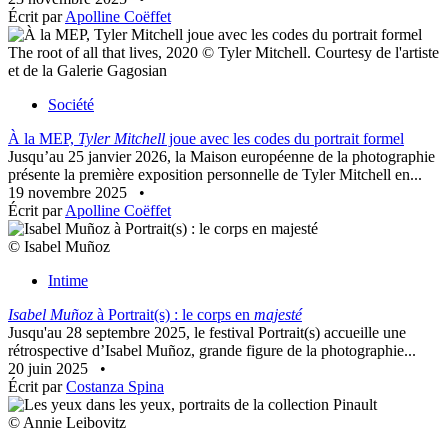
Écrit par
Apolline Coëffet
The root of all that lives, 2020 © Tyler Mitchell. Courtesy de l'artiste
et de la Galerie Gagosian
Société
À la MEP,
Tyler Mitchell
joue avec les codes du portrait formel
Jusqu’au 25 janvier 2026, la Maison européenne de la photographie
présente la première exposition personnelle de Tyler Mitchell en...
19 novembre 2025
•
Écrit par
Apolline Coëffet
© Isabel Muñoz
Intime
Isabel Muñoz
à Portrait(s) : le corps en
majesté
Jusqu'au 28 septembre 2025, le festival Portrait(s) accueille une
rétrospective d’Isabel Muñoz, grande figure de la photographie...
20 juin 2025
•
Écrit par
Costanza Spina
© Annie Leibovitz