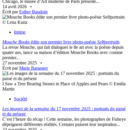
Chicago, le musée d’Art moderne de Paris présente...
14 avril 2026
•
Écrit par
Esther Baudoin
© Lena Kunz
Intime
Mouche Books
édite son premier livre photo-poésie
Selfportraits
La revue Mouche, qui fait dialoguer le 8e art avec la poésie depuis
quatre ans, lance sa maison d’édition Mouche Books avec comme
premier...
27 novembre 2025
•
Écrit par
Marie Baranger
I Saw a Tree Bearing Stones in Place of Apples and Pears © Emilia
Martin
Société
Les images de la semaine du 17 novembre 2025
: portraits du passé
et du présent
C’est l’heure du récap ! Cette semaine, les photographes de Fisheye
dépeignent différentes réalités. Certains puisent leur inspiration...
23 novembre 2025
•