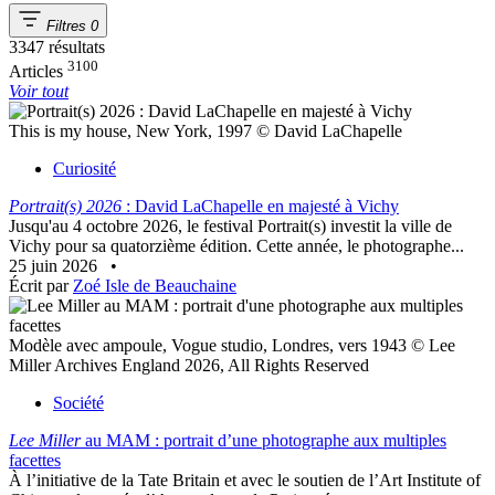
Filtres
0
3347 résultats
3100
Articles
Voir tout
This is my house, New York, 1997 © David LaChapelle
Curiosité
Portrait(s) 2026
: David LaChapelle en majesté à Vichy
Jusqu'au 4 octobre 2026, le festival Portrait(s) investit la ville de
Vichy pour sa quatorzième édition. Cette année, le photographe...
25 juin 2026
•
Écrit par
Zoé Isle de Beauchaine
Modèle avec ampoule, Vogue studio, Londres, vers 1943 © Lee
Miller Archives England 2026, All Rights Reserved
Société
Lee Miller
au MAM : portrait d’une photographe aux multiples
facettes
À l’initiative de la Tate Britain et avec le soutien de l’Art Institute of