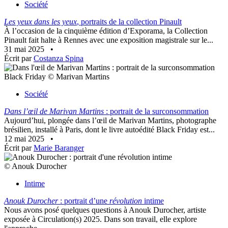
Société
Les yeux dans les yeux
, portraits de la collection Pinault
À l’occasion de la cinquième édition d’Exporama, la Collection
Pinault fait halte à Rennes avec une exposition magistrale sur le...
31 mai 2025
•
Écrit par
Costanza Spina
Black Friday © Marivan Martins
Société
Dans l’œil de Marivan Martins
: portrait de la surconsommation
Aujourd’hui, plongée dans l’œil de Marivan Martins, photographe
brésilien, installé à Paris, dont le livre autoédité Black Friday est...
12 mai 2025
•
Écrit par
Marie Baranger
© Anouk Durocher
Intime
Anouk Durocher
: portrait d’une
révolution
intime
Nous avons posé quelques questions à Anouk Durocher, artiste
exposée à Circulation(s) 2025. Dans son travail, elle explore