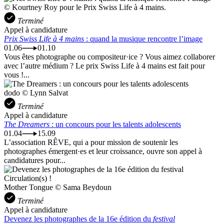
© Kourtney Roy pour le Prix Swiss Life à 4 mains.
Terminé
Appel à candidature
Prix Swiss Life à 4 mains
: quand la musique rencontre l’image
01.06
01.10
Vous êtes photographe ou compositeur·ice ? Vous aimez collaborer
avec l’autre médium ? Le prix Swiss Life à 4 mains est fait pour
vous !...
dodo © Lynn Salvat
Terminé
Appel à candidature
The Dreamers
: un concours pour les talents adolescents
01.04
15.09
L’association RÊVE, qui a pour mission de soutenir les
photographes émergent·es et leur croissance, ouvre son appel à
candidatures pour...
Mother Tongue © Sama Beydoun
Terminé
Appel à candidature
Devenez les photographes de la 16e édition du
festival