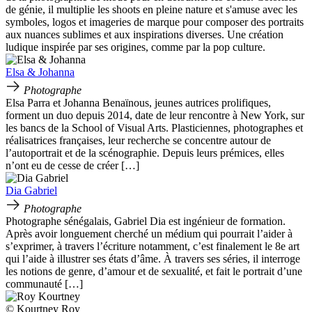
de génie, il multiplie les shoots en pleine nature et s'amuse avec les
symboles, logos et imageries de marque pour composer des portraits
aux nuances sublimes et aux inspirations diverses. Une création
ludique inspirée par ses origines, comme par la pop culture.
Elsa & Johanna
Photographe
Elsa Parra et Johanna Benaïnous, jeunes autrices prolifiques,
forment un duo depuis 2014, date de leur rencontre à New York, sur
les bancs de la School of Visual Arts. Plasticiennes, photographes et
réalisatrices françaises, leur recherche se concentre autour de
l’autoportrait et de la scénographie. Depuis leurs prémices, elles
n’ont eu de cesse de créer […]
Dia Gabriel
Photographe
Photographe sénégalais, Gabriel Dia est ingénieur de formation.
Après avoir longuement cherché un médium qui pourrait l’aider à
s’exprimer, à travers l’écriture notamment, c’est finalement le 8e art
qui l’aide à illustrer ses états d’âme. À travers ses séries, il interroge
les notions de genre, d’amour et de sexualité, et fait le portrait d’une
communauté […]
© Kourtney Roy