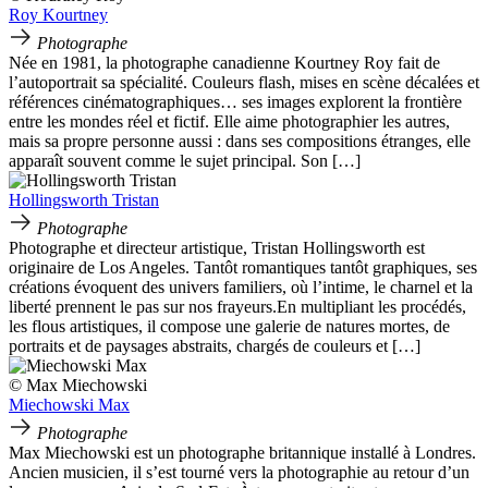
Roy Kourtney
Photographe
Née en 1981, la photographe canadienne Kourtney Roy fait de
l’autoportrait sa spécialité. Couleurs flash, mises en scène décalées et
références cinématographiques… ses images explorent la frontière
entre les mondes réel et fictif. Elle aime photographier les autres,
mais sa propre personne aussi : dans ses compositions étranges, elle
apparaît souvent comme le sujet principal. Son […]
Hollingsworth Tristan
Photographe
Photographe et directeur artistique, Tristan Hollingsworth est
originaire de Los Angeles. Tantôt romantiques tantôt graphiques, ses
créations évoquent des univers familiers, où l’intime, le charnel et la
liberté prennent le pas sur nos frayeurs.En multipliant les procédés,
les flous artistiques, il compose une galerie de natures mortes, de
portraits et de paysages abstraits, chargés de couleurs et […]
© Max Miechowski
Miechowski Max
Photographe
Max Miechowski est un photographe britannique installé à Londres.
Ancien musicien, il s’est tourné vers la photographie au retour d’un