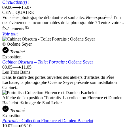
Circulation(s)
!
09.06
15.07
CENT-QUATRE
Vous êtes photographe débutant·e et souhaitez être exposé·e à l’un
des évènements incontournables de la photographie ? Tentez votre...
85
Événements
Voir tout
© Océane Seyer
Terminé
Exposition
Cabinet Obscura – Toilet Portraits
: Océane Seyer
08.05
11.05
Les Trois Bains
Dans le cadre des portes ouvertes des ateliers d’artistes du Père
Lachaise, la photographe Océane Seyer présente son installation
Cabinet...
Affiche de l'exposition "Portraits. La collection Florence et Damien
Bachelot. © image de Saul Leiter
Terminé
Exposition
Portraits
: Collection Florence et Damien Bachelot
10.07
05.10