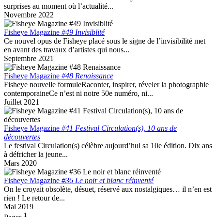
surprises au moment où l’actualité...
Novembre 2022
Fisheye Magazine
#49 Invisiblité
Ce nouvel opus de Fisheye placé sous le signe de l’invisibilité met
en avant des travaux d’artistes qui nous...
Septembre 2021
Fisheye Magazine
#48 Renaissance
Fisheye nouvelle formuleRaconter, inspirer, réveler la photographie
contemporaineCe n’est ni notre 50e numéro, ni...
Juillet 2021
Fisheye Magazine
#41 Festival Circulation(s), 10 ans de
découvertes
Le festival Circulation(s) célèbre aujourd’hui sa 10e édition. Dix ans
à défricher la jeune...
Mars 2020
Fisheye Magazine
#36 Le noir et blanc réinventé
On le croyait obsolète, désuet, réservé aux nostalgiques… il n’en est
rien ! Le retour de...
Mai 2019
1