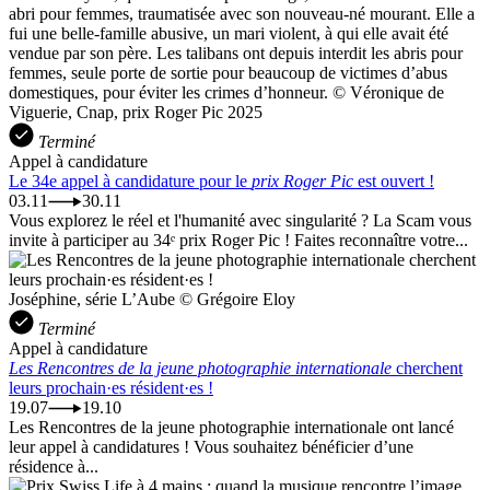
abri pour femmes, traumatisée avec son nouveau-né mourant. Elle a
fui une belle-famille abusive, un mari violent, à qui elle avait été
vendue par son père. Les talibans ont depuis interdit les abris pour
femmes, seule porte de sortie pour beaucoup de victimes d’abus
domestiques, pour éviter les crimes d’honneur. © Véronique de
Viguerie, Cnap, prix Roger Pic 2025
Terminé
Appel à candidature
Le 34e appel à candidature pour le
prix Roger Pic
est ouvert !
03.11
30.11
Vous explorez le réel et l'humanité avec singularité ? La Scam vous
invite à participer au 34ᵉ prix Roger Pic ! Faites reconnaître votre...
Joséphine, série L’Aube © Grégoire Eloy
Terminé
Appel à candidature
Les Rencontres de la jeune photographie internationale
cherchent
leurs prochain·es résident·es !
19.07
19.10
Les Rencontres de la jeune photographie internationale ont lancé
leur appel à candidatures ! Vous souhaitez bénéficier d’une
résidence à...