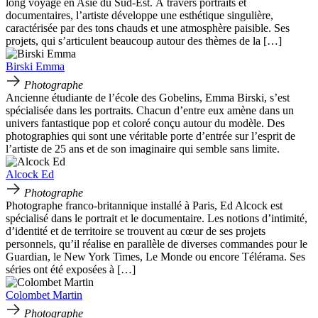
long voyage en Asie du Sud-Est. À travers portraits et
documentaires, l’artiste développe une esthétique singulière,
caractérisée par des tons chauds et une atmosphère paisible. Ses
projets, qui s’articulent beaucoup autour des thèmes de la […]
Birski Emma
Photographe
Ancienne étudiante de l’école des Gobelins, Emma Birski, s’est
spécialisée dans les portraits. Chacun d’entre eux amène dans un
univers fantastique pop et coloré conçu autour du modèle. Des
photographies qui sont une véritable porte d’entrée sur l’esprit de
l’artiste de 25 ans et de son imaginaire qui semble sans limite.
Alcock Ed
Photographe
Photographe franco-britannique installé à Paris, Ed Alcock est
spécialisé dans le portrait et le documentaire. Les notions d’intimité,
d’identité et de territoire se trouvent au cœur de ses projets
personnels, qu’il réalise en parallèle de diverses commandes pour le
Guardian, le New York Times, Le Monde ou encore Télérama. Ses
séries ont été exposées à […]
Colombet Martin
Photographe