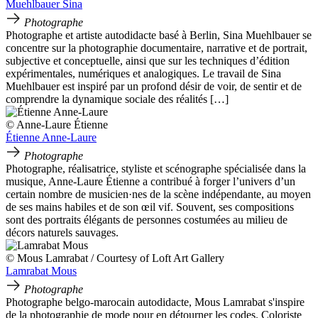
Muehlbauer Sina
Photographe
Photographe et artiste autodidacte basé à Berlin, Sina Muehlbauer se
concentre sur la photographie documentaire, narrative et de portrait,
subjective et conceptuelle, ainsi que sur les techniques d’édition
expérimentales, numériques et analogiques. Le travail de Sina
Muehlbauer est inspiré par un profond désir de voir, de sentir et de
comprendre la dynamique sociale des réalités […]
© Anne-Laure Étienne
Étienne Anne-Laure
Photographe
Photographe, réalisatrice, styliste et scénographe spécialisée dans la
musique, Anne-Laure Étienne a contribué à forger l’univers d’un
certain nombre de musicien·nes de la scène indépendante, au moyen
de ses mains habiles et de son œil vif. Souvent, ses compositions
sont des portraits élégants de personnes costumées au milieu de
décors naturels sauvages.
© Mous Lamrabat / Courtesy of Loft Art Gallery
Lamrabat Mous
Photographe
Photographe belgo-marocain autodidacte, Mous Lamrabat s'inspire
de la photographie de mode pour en détourner les codes. Coloriste