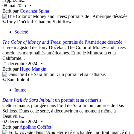
l'approche...
08 mai 2025
•
Écrit par
Costanza Spina
©Tony Dočekal. Chad on Skid Row
Société
The Color of Money and Trees
: portraits de l’Amérique désaxée
Livre magistral de Tony Dočekal, The Color of Money and Trees
aborde les marginalités américaines. Entre le Minnesota et la
Californie...
21 décembre 2024
•
Écrit par
Hugo Mangin
© Sara Imloul
Intime
Dans l’œil de Sara Imloul
: un portrait et sa catharsis
Cette semaine, plongée dans l’œil de Sara Imloul, autrice de Das
Schloss. Dans cette série, à découvrir en ce moment même à
Deauville...
02 décembre 2024
•
Écrit par
Apolline Coëffet