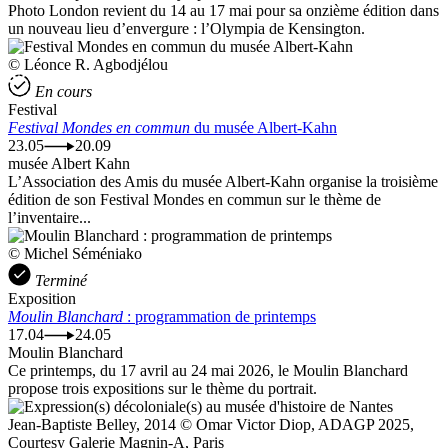
Photo London revient du 14 au 17 mai pour sa onzième édition dans
un nouveau lieu d’envergure : l’Olympia de Kensington.
© Léonce R. Agbodjélou
En cours
Festival
Festival Mondes en commun
du musée Albert-Kahn
23.05
20.09
musée Albert Kahn
L’Association des Amis du musée Albert-Kahn organise la troisième
édition de son Festival Mondes en commun sur le thème de
l’inventaire...
© Michel Séméniako
Terminé
Exposition
Moulin Blanchard
: programmation de printemps
17.04
24.05
Moulin Blanchard
Ce printemps, du 17 avril au 24 mai 2026, le Moulin Blanchard
propose trois expositions sur le thème du portrait.
Jean-Baptiste Belley, 2014 © Omar Victor Diop, ADAGP 2025,
Courtesy Galerie Magnin-A, Paris