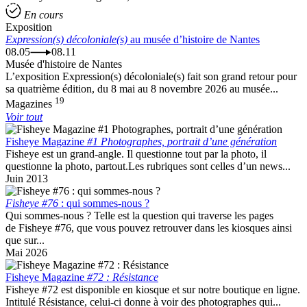
En cours
Exposition
Expression(s) décoloniale(s)
au musée d’histoire de Nantes
08.05
08.11
Musée d'histoire de Nantes
L’exposition Expression(s) décoloniale(s) fait son grand retour pour
sa quatrième édition, du 8 mai au 8 novembre 2026 au musée...
19
Magazines
Voir tout
Fisheye Magazine
#1 Photographes, portrait d’une génération
Fisheye est un grand-angle. Il questionne tout par la photo, il
questionne la photo, partout.Les rubriques sont celles d’un news...
Juin 2013
Fisheye #76
: qui sommes-nous ?
Qui sommes-nous ? Telle est la question qui traverse les pages
de Fisheye #76, que vous pouvez retrouver dans les kiosques ainsi
que sur...
Mai 2026
Fisheye Magazine
#72 : Résistance
Fisheye #72 est disponible en kiosque et sur notre boutique en ligne.
Intitulé Résistance, celui-ci donne à voir des photographes qui...