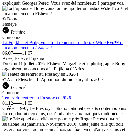
expliquait Georges Perec. Vous avez été nombreux à partager vos...
© Boby
Fisheye
Terminé
Concours
La Fujikina et Boby vous font remporter un instax Wide Evo™ et
un abonnement à
Fisheye
!
06.07
11.07
Arles, Espace Fujikina
Du 6 au 11 juillet 2026, Fisheye Magazine et le photographe Boby
organisent un concours à la Fujikina d’Arles.
© Alain Fleischer, L'Apparition du monstre, film, 2017
Terminé
Concours
Tentez de rentrer au Fresnoy en 2026 !
01.12
11.03
Créé en 1997, Le Fresnoy – Studio national des arts contemporains
forme, durant deux ans, des étudiant·es aux pratiques multimédias...
Jalalabad, Afghanistan. Novembre 2010. Cette jeune fille qui doit
rester anonyme, qui ne connaît pas son âge, vient d'arriver dans cet