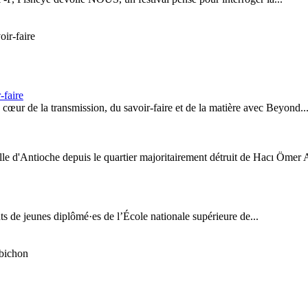
-faire
œur de la transmission, du savoir-faire et de la matière avec Beyond..
lle d'Antioche depuis le quartier majoritairement détruit de Hacı Ömer 
s de jeunes diplômé·es de l’École nationale supérieure de...