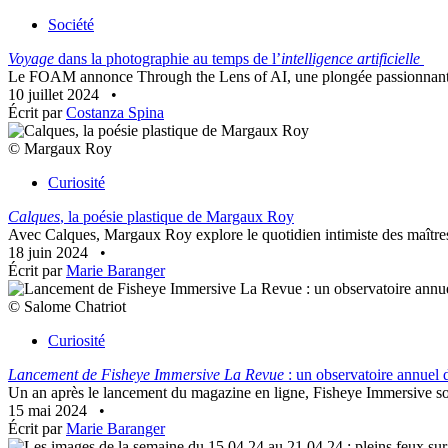
Société
Voyage
dans la photographie au temps de l’
intelligence artificielle
Le FOAM annonce Through the Lens of AI, une plongée passionnante da
10 juillet 2024
•
Écrit par
Costanza Spina
© Margaux Roy
Curiosité
Calques
, la poésie plastique de Margaux Roy
Avec Calques, Margaux Roy explore le quotidien intimiste des maîtres 
18 juin 2024
•
Écrit par
Marie Baranger
© Salome Chatriot
Curiosité
Lancement de Fisheye Immersive La Revue
: un observatoire annuel 
Un an après le lancement du magazine en ligne, Fisheye Immersive sort
15 mai 2024
•
Écrit par
Marie Baranger