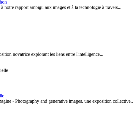
chon
à notre rapport ambigu aux images et à la technologie à travers...
ion novatrice explorant les liens entre l'intelligence...
lle
agine - Photography and generative images, une exposition collective..