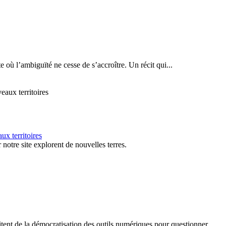
 où l’ambiguïté ne cesse de s’accroître. Un récit qui...
ux territoires
 notre site explorent de nouvelles terres.
tent de la démocratisation des outils numériques pour questionner...