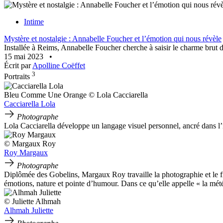
Intime
Mystère et nostalgie : Annabelle Foucher et l’émotion qui nous révèle
Installée à Reims, Annabelle Foucher cherche à saisir le charme brut des
15 mai 2023
•
Écrit par
Apolline Coëffet
3
Portraits
Bleu Comme Une Orange © Lola Cacciarella
Cacciarella Lola
Photographe
Lola Cacciarella développe un langage visuel personnel, ancré dans l’i
© Margaux Roy
Roy Margaux
Photographe
Diplômée des Gobelins, Margaux Roy travaille la photographie et le fil
émotions, nature et pointe d’humour. Dans ce qu’elle appelle « la mété
© Juliette Alhmah
Alhmah Juliette