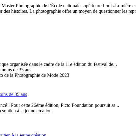
u Master Photographie de l’École nationale supérieure Louis-Lumière en 
ter des histoires. La photographie offre un moyen de questionner les rep
que organisée dans le cadre de la 11e édition du festival de...
cto de la Photographie de Mode 2023
moins de 35 ans
ancé ! Pour cette 26ème édition, Picto Foundation poursuit sa...
outien à la jeune création