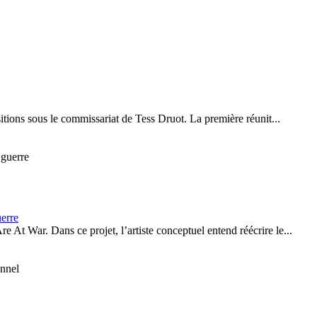
itions sous le commissariat de Tess Druot. La première réunit...
uerre
 At War. Dans ce projet, l’artiste conceptuel entend réécrire le...