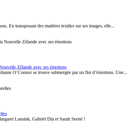
s. En transposant des matières textiles sur ses images, elle...
Nouvelle Zélande avec ses émotions
ephanie O’Connor se trouve submergée par un flot d’émotions. Une...
lles
Margaret Lansink, Gabriel Dia et Sarah Seené !