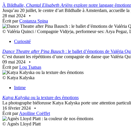
À Bildhalle,
Chantal Elisabeth Ariëns
explore notre langage émotion
Jusqu’au 20 juillet, le centre d’art Bildhalle à Amsterdam, accueille la 
28 mai 2024
•
Écrit par
Costanza Spina
© Valéria Quinci / Compagnie Vid(e)a, performeur·ses: Arya Pegaz, L
Curiosité
Dance Theatre after Pina Bausch
: le ballet d’émotions de Valéria Qu
C’est durant les répétitions d’une compagnie de danse que Valéria Qu
09 mai 2024
•
Écrit par
Lou Tsatsas
© Katya Kalyska
Intime
Katya Kalyska
ou la texture des émotions
La photographe biélorusse Katya Kalyska porte une attention particuli
16 février 2024
•
Écrit par
Apolline Coëffet
© Agnès Lloyd Platt