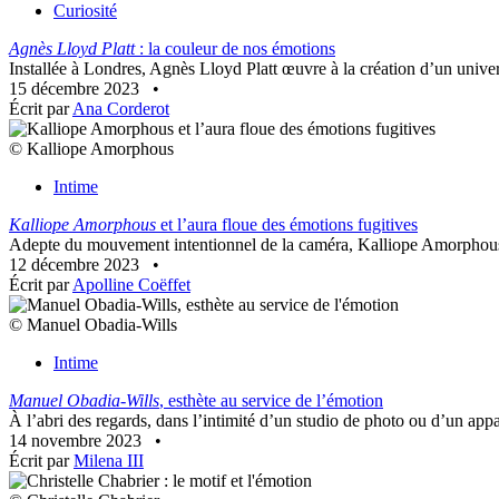
Curiosité
Agnès Lloyd Platt
: la couleur de nos émotions
Installée à Londres, Agnès Lloyd Platt œuvre à la création d’un univers
15 décembre 2023
•
Écrit par
Ana Corderot
© Kalliope Amorphous
Intime
Kalliope Amorphous
et l’aura floue des émotions fugitives
Adepte du mouvement intentionnel de la caméra, Kalliope Amorphous tis
12 décembre 2023
•
Écrit par
Apolline Coëffet
© Manuel Obadia-Wills
Intime
Manuel Obadia-Wills
, esthète au service de l’émotion
À l’abri des regards, dans l’intimité d’un studio de photo ou d’un appa
14 novembre 2023
•
Écrit par
Milena III