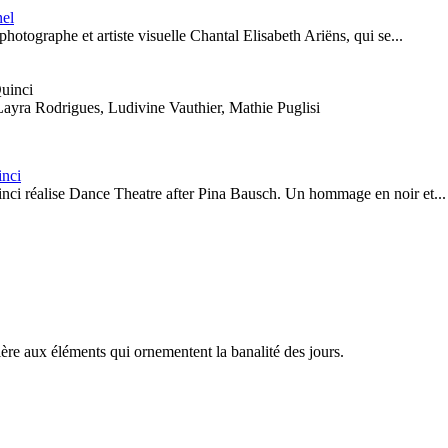
nel
photographe et artiste visuelle Chantal Elisabeth Ariëns, qui se...
ayra Rodrigues, Ludivine Vauthier, Mathie Puglisi
inci
inci réalise Dance Theatre after Pina Bausch. Un hommage en noir et...
ère aux éléments qui ornementent la banalité des jours.