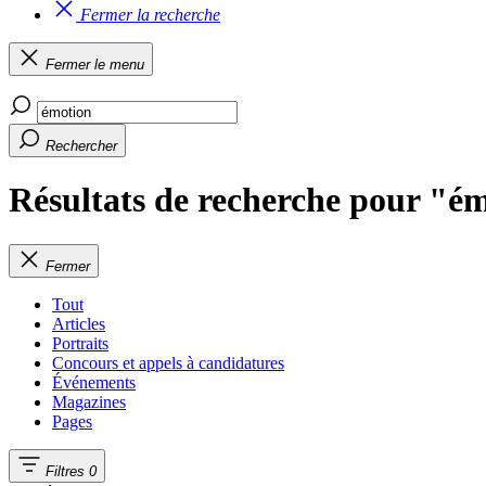
Fermer la recherche
Fermer le menu
Rechercher
Résultats de recherche pour "é
Fermer
Tout
Articles
Portraits
Concours et appels à candidatures
Événements
Magazines
Pages
Filtres
0