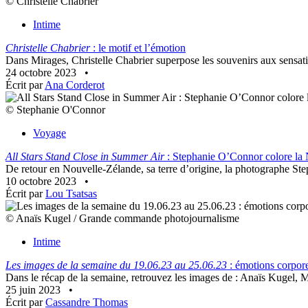
© Christelle Chabrier
Intime
Christelle Chabrier
: le motif et l’émotion
Dans Mirages, Christelle Chabrier superpose les souvenirs aux sensation
24 octobre 2023
•
Écrit par
Ana Corderot
© Stephanie O'Connor
Voyage
All Stars Stand Close in Summer Air
: Stephanie O’Connor colore la 
De retour en Nouvelle-Zélande, sa terre d’origine, la photographe St
10 octobre 2023
•
Écrit par
Lou Tsatsas
© Anaïs Kugel / Grande commande photojournalisme
Intime
Les images de la semaine du 19.06.23 au 25.06.23
: émotions corpore
Dans le récap de la semaine, retrouvez les images de : Anaïs Kugel, 
25 juin 2023
•
Écrit par
Cassandre Thomas